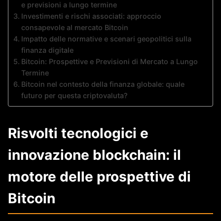
e previsioni a lungo termine
Investimenti e rischi associati: approccio
consapevole al mercato Bitcoin
Impatto delle normative e scenari geopolitici sulla
finanza digitale
Bitcoin: Prospettive e Previsioni di Mercato a Lungo
Termine
Bitcoin nel contesto della finanza globale: quale
futuro per questa criptovaluta?
Risvolti tecnologici e
innovazione blockchain: il
motore delle prospettive di
Bitcoin