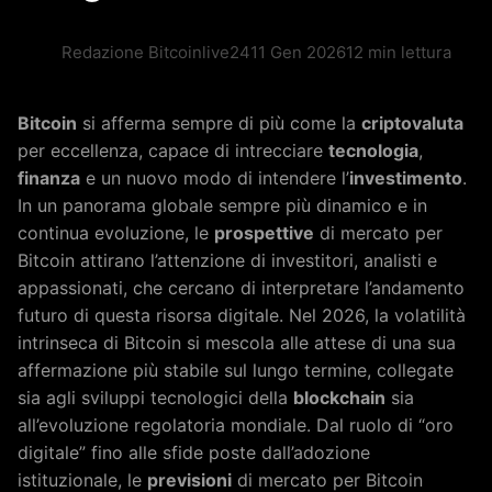
Redazione Bitcoinlive24
11 Gen 2026
12 min lettura
Bitcoin
si afferma sempre di più come la
criptovaluta
per eccellenza, capace di intrecciare
tecnologia
,
finanza
e un nuovo modo di intendere l’
investimento
.
In un panorama globale sempre più dinamico e in
continua evoluzione, le
prospettive
di mercato per
Bitcoin attirano l’attenzione di investitori, analisti e
appassionati, che cercano di interpretare l’andamento
futuro di questa risorsa digitale. Nel 2026, la volatilità
intrinseca di Bitcoin si mescola alle attese di una sua
affermazione più stabile sul lungo termine, collegate
sia agli sviluppi tecnologici della
blockchain
sia
all’evoluzione regolatoria mondiale. Dal ruolo di “oro
digitale” fino alle sfide poste dall’adozione
istituzionale, le
previsioni
di mercato per Bitcoin