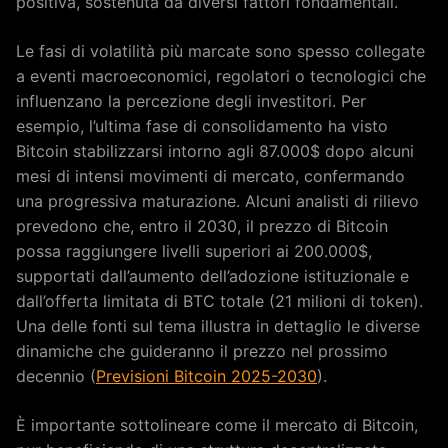
positiva, sostenuta da diversi fattori fondamentali.
Le fasi di volatilità più marcate sono spesso collegate
a eventi macroeconomici, regolatori o tecnologici che
influenzano la percezione degli investitori. Per
esempio, l’ultima fase di consolidamento ha visto
Bitcoin stabilizzarsi intorno agli 87.000$ dopo alcuni
mesi di intensi movimenti di mercato, confermando
una progressiva maturazione. Alcuni analisti di rilievo
prevedono che, entro il 2030, il prezzo di Bitcoin
possa raggiungere livelli superiori ai 200.000$,
supportati dall’aumento dell’adozione istituzionale e
dall’offerta limitata di BTC totale (21 milioni di token).
Una delle fonti sul tema illustra in dettaglio le diverse
dinamiche che guideranno il prezzo nel prossimo
decennio (
Previsioni Bitcoin 2025-2030
).
È importante sottolineare come il mercato di Bitcoin,