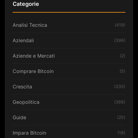
Categorie
Analisi Tecnica
(419)
Aziendali
(396)
Aziende e Mercati
(2)
Comprare Bitcoin
(5)
Crescita
(335)
Geopolitica
(386)
Guide
(25)
Impara Bitcoin
(18)