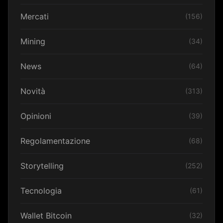
Mercati
(156)
Mining
(34)
News
(64)
Novità
(313)
Opinioni
(39)
Regolamentazione
(68)
Storytelling
(252)
Tecnologia
(61)
Wallet Bitcoin
(32)