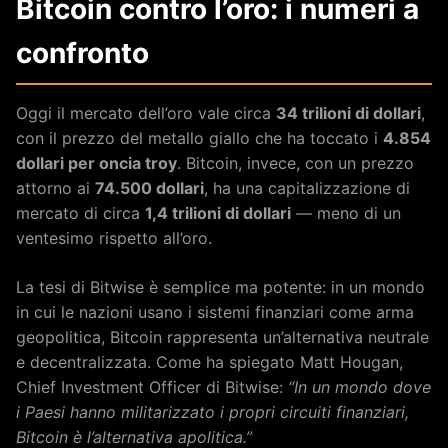
Bitcoin contro l’oro: i numeri a
confronto
Oggi il mercato dell’oro vale circa
34 trilioni di dollari
,
con il prezzo del metallo giallo che ha toccato i
4.854
dollari per oncia troy
. Bitcoin, invece, con un prezzo
attorno ai
74.500 dollari
, ha una capitalizzazione di
mercato di circa
1,4 trilioni di dollari
— meno di un
ventesimo rispetto all’oro.
La tesi di Bitwise è semplice ma potente: in un mondo
in cui le nazioni usano i sistemi finanziari come arma
geopolitica, Bitcoin rappresenta un’alternativa neutrale
e decentralizzata. Come ha spiegato Matt Hougan,
Chief Investment Officer di Bitwise:
“In un mondo dove
i Paesi hanno militarizzato i propri circuiti finanziari,
Bitcoin è l’alternativa apolitica.”