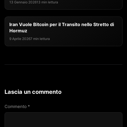
13 Gennaio 2026
13 min lettura
Iran Vuole Bitcoin per il Transito nello Stretto di
Hormuz
9 Aprile 2026
7 min lettura
Lascia un commento
Commento
*