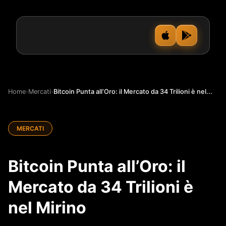
Home
›
Mercati
›
Bitcoin Punta all’Oro: il Mercato da 34 Trilioni è nel...
MERCATI
Bitcoin Punta all’Oro: il
Mercato da 34 Trilioni è
nel Mirino