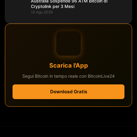
Australia Sospende 96 ATM Bitcoin di
Cryptolink per 3 Mesi
10 Ago 2026
Scarica l'App
Segui Bitcoin in tempo reale con BitcoinLive24
Download Gratis