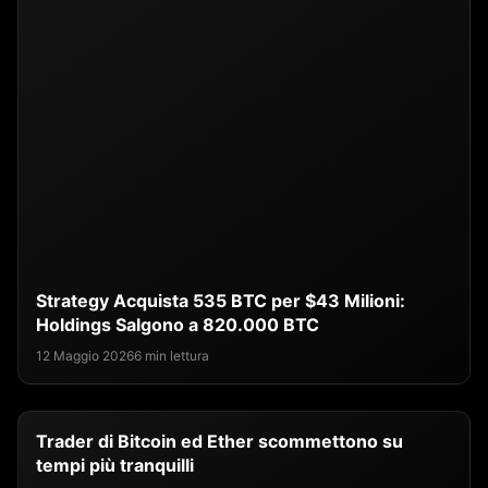
Strategy Acquista 535 BTC per $43 Milioni:
Holdings Salgono a 820.000 BTC
12 Maggio 2026
6 min lettura
Trader di Bitcoin ed Ether scommettono su
tempi più tranquilli