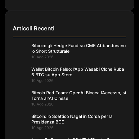
Articoli Recenti
Bitcoin: gli Hedge Fund su CME Abbandonano
lo Short Strutturale
10 Ago 2026
Wallet Bitcoin Falso: l’App Wasabi Clone Ruba
6 BTC su App Store
10 Ago 2026
Bitcoin Red Team: OpenAI Blocca l’Accesso, si
Torna all’AI Cinese
10 Ago 2026
Bitcoin: lo Scettico Nagel in Corsa per la
Presidenza BCE
10 Ago 2026