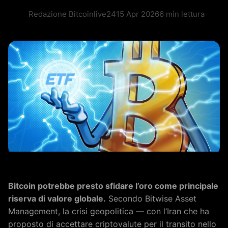
Redazione Bitcoinlive24
15 Apr 2026
6 min lettura
Bitcoin potrebbe presto sfidare l’oro come principale
riserva di valore globale.
Secondo Bitwise Asset
Management, la crisi geopolitica — con l’Iran che ha
proposto di accettare criptovalute per il transito nello