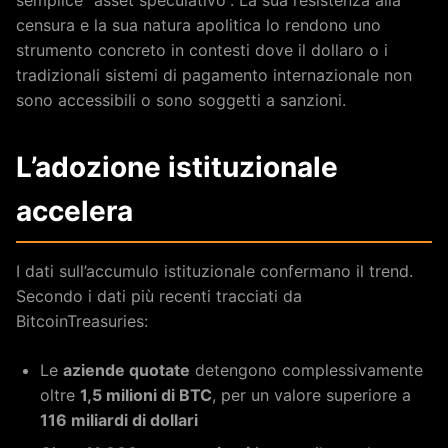
semplice “asset speculativo”. La sua resistenza alla
censura e la sua natura apolitica lo rendono uno
strumento concreto in contesti dove il dollaro o i
tradizionali sistemi di pagamento internazionale non
sono accessibili o sono soggetti a sanzioni.
L’adozione istituzionale
accelera
I dati sull’accumulo istituzionale confermano il trend.
Secondo i dati più recenti tracciati da
BitcoinTreasuries:
Le
aziende quotate
detengono complessivamente
oltre
1,5 milioni di BTC
, per un valore superiore a
116 miliardi di dollari