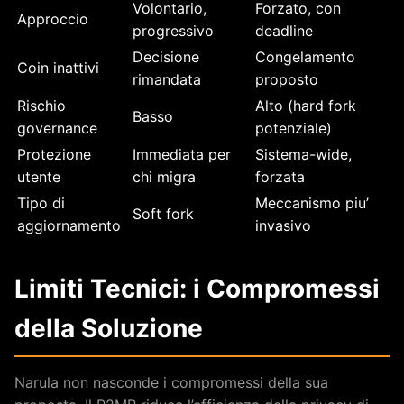
Volontario,
Forzato, con
Approccio
progressivo
deadline
Decisione
Congelamento
Coin inattivi
rimandata
proposto
Rischio
Alto (hard fork
Basso
governance
potenziale)
Protezione
Immediata per
Sistema-wide,
utente
chi migra
forzata
Tipo di
Meccanismo piu’
Soft fork
aggiornamento
invasivo
Limiti Tecnici: i Compromessi
della Soluzione
Narula non nasconde i compromessi della sua