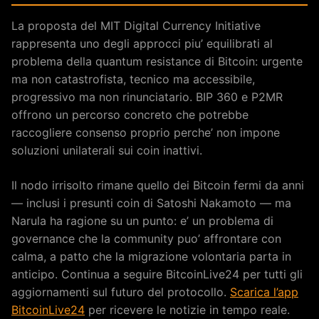
La proposta del MIT Digital Currency Initiative
rappresenta uno degli approcci piu’ equilibrati al
problema della quantum resistance di Bitcoin: urgente
ma non catastrofista, tecnico ma accessibile,
progressivo ma non rinunciatario. BIP 360 e P2MR
offrono un percorso concreto che potrebbe
raccogliere consenso proprio perche’ non impone
soluzioni unilaterali sui coin inattivi.
Il nodo irrisolto rimane quello dei Bitcoin fermi da anni
— inclusi i presunti coin di Satoshi Nakamoto — ma
Narula ha ragione su un punto: e’ un problema di
governance che la community puo’ affrontare con
calma, a patto che la migrazione volontaria parta in
anticipo. Continua a seguire BitcoinLive24 per tutti gli
aggiornamenti sul futuro del protocollo.
Scarica l’app
BitcoinLive24
per ricevere le notizie in tempo reale.