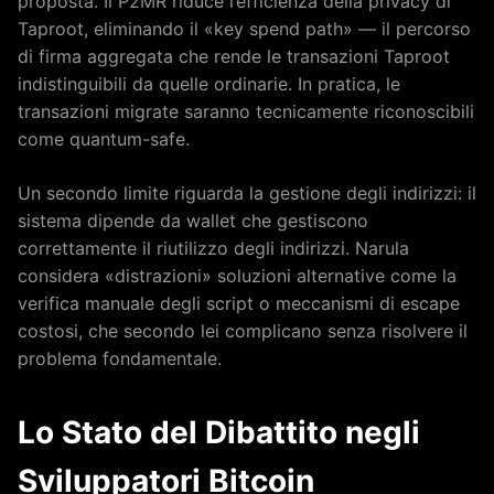
proposta. Il P2MR riduce l’efficienza della privacy di
Taproot, eliminando il «key spend path» — il percorso
di firma aggregata che rende le transazioni Taproot
indistinguibili da quelle ordinarie. In pratica, le
transazioni migrate saranno tecnicamente riconoscibili
come quantum-safe.
Un secondo limite riguarda la gestione degli indirizzi: il
sistema dipende da wallet che gestiscono
correttamente il riutilizzo degli indirizzi. Narula
considera «distrazioni» soluzioni alternative come la
verifica manuale degli script o meccanismi di escape
costosi, che secondo lei complicano senza risolvere il
problema fondamentale.
Lo Stato del Dibattito negli
Sviluppatori Bitcoin