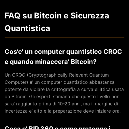
FAQ su Bitcoin e Sicurezza
Quantistica
Cos’e’ un computer quantistico CRQC
e quando minaccera’ Bitcoin?
Un CRQC (Cryptographically Relevant Quantum
Computer) e’ un computer quantistico abbastanza
potente da violare la crittografia a curva ellittica usata
da Bitcoin. Gli esperti stimano che questo livello non
sara’ raggiunto prima di 10-20 anni, ma il margine di
incertezza e’ alto e la preparazione deve iniziare ora.
Cosa e’ BIP 360 e come protegge i