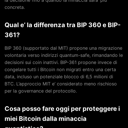
la decisione fino a quando la minaccia sara’ piu’
concreta.
Qual e’ la differenza tra BIP 360 e BIP-
361?
BIP 360 (supportato dal MIT) propone una migrazione
volontaria verso indirizzi quantum-safe, rimandando le
decisioni sui coin inattivi. BIP-361 propone invece di
congelare tutti i Bitcoin non migrati entro una certa
data, incluso un potenziale blocco di 6,5 milioni di
BTC. L’approccio MIT e’ considerato meno rischioso
per la governance del protocollo.
Cosa posso fare oggi per proteggere i
miei Bitcoin dalla minaccia