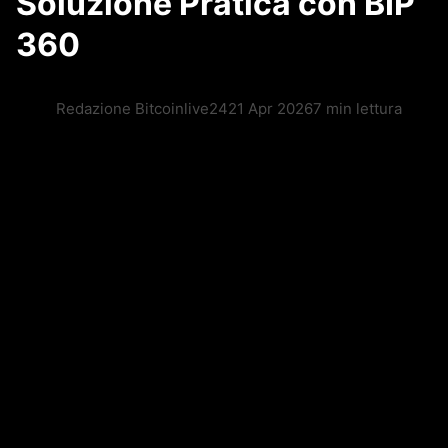
Soluzione Pratica con BIP
360
Redazione Bitcoinlive24
21 Apr 2026
7 min lettura