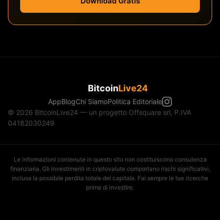
Download Gratis
Bitcoin
Live24
App
Blog
Chi Siamo
Politica Editoriale
© 2026 BitcoinLive24 — un progetto Offsquare srl, P.IVA
04182030249
Le informazioni contenute in questo sito non costituiscono consulenza
finanziaria. Gli investimenti in criptovalute comportano rischi significativi,
inclusa la possibile perdita totale del capitale. Fai sempre le tue ricerche
prima di investire.