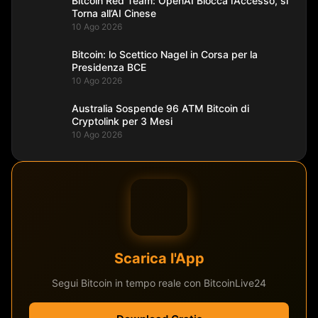
Bitcoin Red Team: OpenAI Blocca l’Accesso, si
Torna all’AI Cinese
10 Ago 2026
Bitcoin: lo Scettico Nagel in Corsa per la
Presidenza BCE
10 Ago 2026
Australia Sospende 96 ATM Bitcoin di
Cryptolink per 3 Mesi
10 Ago 2026
Scarica l'App
Segui Bitcoin in tempo reale con BitcoinLive24