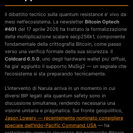
Il dibattito tecnico sulla quantum resistance e’ vivo da
mesi nell’ecosistema. La newsletter
Bitcoin Optech
#401
del 17 aprile 2026 ha trattato la formalizzazione
della moltiplicazione scalare secp256k1, componente
fondamentale della crittografia Bitcoin, come passo
verso una verifica formale della sua sicurezza. Il
Coldcard 6.5.0
, uno degli hardware wallet piu’ diffusi,
ha gia’ aggiunto il supporto MuSig2 — un segnale che
l’ecosistema si sta preparando tecnicamente.
L’intervento di Narula arriva in un momento in cui
diversi BIP legati alla quantum safety sono in
discussione simultanea, rendendo necessaria una
visione unitaria e pragmatica. Sul fronte geopolitico,
Jason Lowery — recentemente nominato consigliere
speciale dell’Indo-Pacific Command USA
— ha
sottolineato come la sicurezza del protocollo Bitcoin