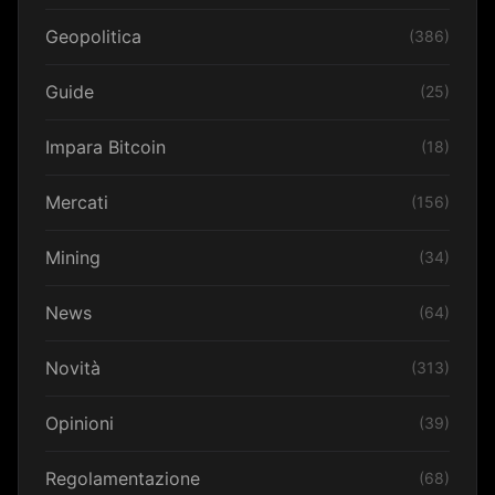
Geopolitica
(386)
Guide
(25)
Impara Bitcoin
(18)
Mercati
(156)
Mining
(34)
News
(64)
Novità
(313)
Opinioni
(39)
Regolamentazione
(68)