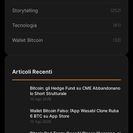
Storytelling
(252)
Tecnologia
(61)
Wallet Bitcoin
(32)
Articoli Recenti
Bitcoin: gli Hedge Fund su CME Abbandonano
lo Short Strutturale
10 Ago 2026
Wallet Bitcoin Falso: l’App Wasabi Clone Ruba
6 BTC su App Store
10 Ago 2026