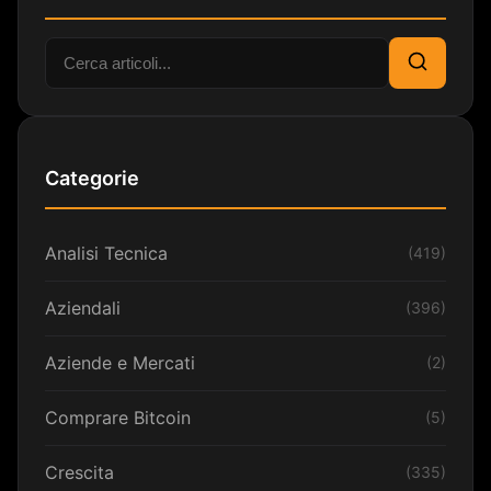
Cerca:
Cerca
Categorie
Analisi Tecnica
(419)
Aziendali
(396)
Aziende e Mercati
(2)
Comprare Bitcoin
(5)
Crescita
(335)