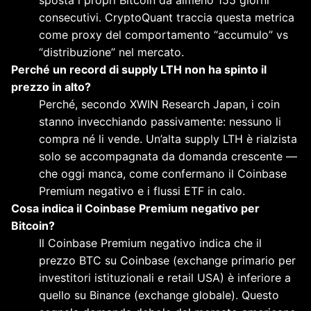
consecutivi. CryptoQuant traccia questa metrica
come proxy del comportamento “accumulo” vs
“distribuzione” nel mercato.
Perché un record di supply LTH non ha spinto il
prezzo in alto?
Perché, secondo XWIN Research Japan, i coin
stanno invecchiando passivamente: nessuno li
compra né li vende. Un’alta supply LTH è rialzista
solo se accompagnata da domanda crescente —
che oggi manca, come confermano il Coinbase
Premium negativo e i flussi ETF in calo.
Cosa indica il Coinbase Premium negativo per
Bitcoin?
Il Coinbase Premium negativo indica che il
prezzo BTC su Coinbase (exchange primario per
investitori istituzionali e retail USA) è inferiore a
quello su Binance (exchange globale). Questo