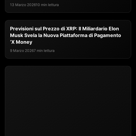
13 Marzo 2026
10 min lettura
Previsioni sul Prezzo di XRP: Il Miliardario Elon
Musk Svela la Nuova Piattaforma di Pagamento
‘X Money
9 Marzo 2026
7 min lettura