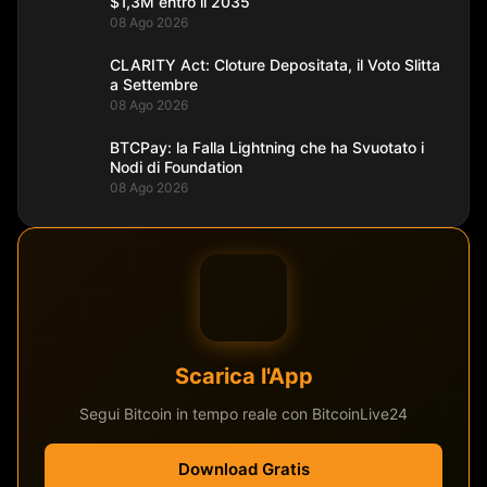
$1,3M entro il 2035
08 Ago 2026
CLARITY Act: Cloture Depositata, il Voto Slitta
a Settembre
08 Ago 2026
BTCPay: la Falla Lightning che ha Svuotato i
Nodi di Foundation
08 Ago 2026
Scarica l'App
Segui Bitcoin in tempo reale con BitcoinLive24
Download Gratis