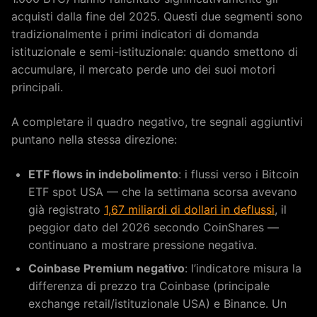
acquisti dalla fine del 2025. Questi due segmenti sono
tradizionalmente i primi indicatori di domanda
istituzionale e semi-istituzionale: quando smettono di
accumulare, il mercato perde uno dei suoi motori
principali.
A completare il quadro negativo, tre segnali aggiuntivi
puntano nella stessa direzione:
ETF flows in indebolimento
: i flussi verso i Bitcoin
ETF spot USA — che la settimana scorsa avevano
già registrato
1,67 miliardi di dollari in deflussi
, il
peggior dato del 2026 secondo CoinShares —
continuano a mostrare pressione negativa.
Coinbase Premium negativo
: l’indicatore misura la
differenza di prezzo tra Coinbase (principale
exchange retail/istituzionale USA) e Binance. Un