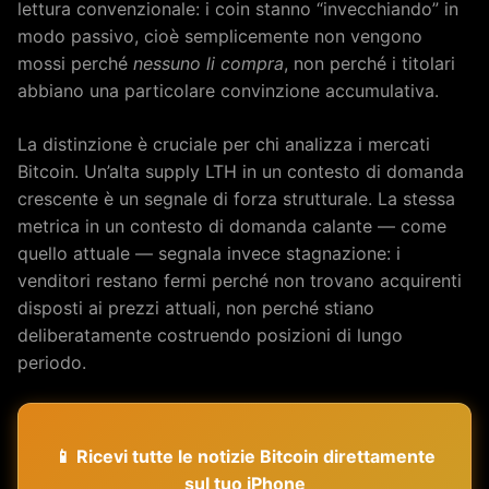
lettura convenzionale: i coin stanno “invecchiando” in
modo passivo, cioè semplicemente non vengono
mossi perché
nessuno li compra
, non perché i titolari
abbiano una particolare convinzione accumulativa.
La distinzione è cruciale per chi analizza i mercati
Bitcoin. Un’alta supply LTH in un contesto di domanda
crescente è un segnale di forza strutturale. La stessa
metrica in un contesto di domanda calante — come
quello attuale — segnala invece stagnazione: i
venditori restano fermi perché non trovano acquirenti
disposti ai prezzi attuali, non perché stiano
deliberatamente costruendo posizioni di lungo
periodo.
📱 Ricevi tutte le notizie Bitcoin direttamente
sul tuo iPhone