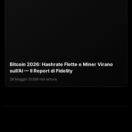
Bitcoin 2026: Hashrate Flette e Miner Virano
sull’AI — Il Report di Fidelity
28 Maggio 2026
6 min lettura