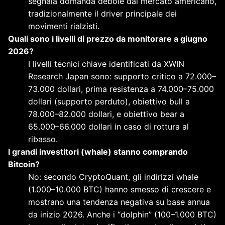
segnala domanda debole dal mercato americano,
tradizionalmente il driver principale dei
movimenti rialzisti.
Quali sono i livelli di prezzo da monitorare a giugno
2026?
I livelli tecnici chiave identificati da XWIN
Research Japan sono: supporto critico a 72.000–
73.000 dollari, prima resistenza a 74.000–75.000
dollari (supporto perduto), obiettivo bull a
78.000–82.000 dollari, e obiettivo bear a
65.000–66.000 dollari in caso di rottura al
ribasso.
I grandi investitori (whale) stanno comprando
Bitcoin?
No: secondo CryptoQuant, gli indirizzi whale
(1.000–10.000 BTC) hanno smesso di crescere e
mostrano una tendenza negativa su base annua
da inizio 2026. Anche i “dolphin” (100–1.000 BTC)