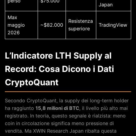
perso
$75.000
Japan
Max
Resistenza
maggio
~$82.000
TradingView
superiore
2026
L’Indicatore LTH Supply al
Record: Cosa Dicono i Dati
CryptoQuant
Secondo CryptoQuant, la supply dei long-term holder
ha raggiunto
15,8 milioni di BTC
, il livello più alto mai
registrato. In teoria, questo segnale è rialzista: meno
coin in circolazione significa meno pressione di
vendita. Ma XWIN Research Japan ribalta questa