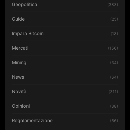
Geopolitica
(383)
Guide
(25)
Impara Bitcoin
(18)
Mercati
(156)
Mining
(34)
News
(64)
Novità
(311)
Opinioni
(38)
Regolamentazione
(66)