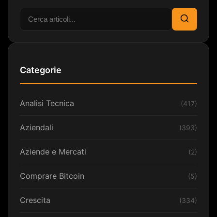
Cerca:
Cerca
Categorie
Analisi Tecnica
(417)
Aziendali
(393)
Aziende e Mercati
(2)
Comprare Bitcoin
(5)
Crescita
(334)