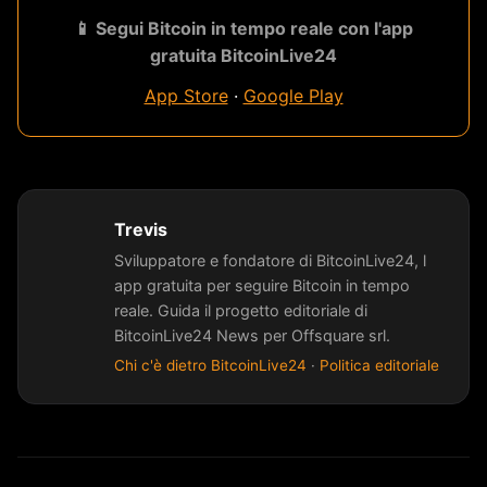
📱 Segui Bitcoin in tempo reale con l'app
gratuita BitcoinLive24
App Store
·
Google Play
Trevis
Sviluppatore e fondatore di BitcoinLive24, l
app gratuita per seguire Bitcoin in tempo
reale. Guida il progetto editoriale di
BitcoinLive24 News per Offsquare srl.
Chi c'è dietro BitcoinLive24
·
Politica editoriale