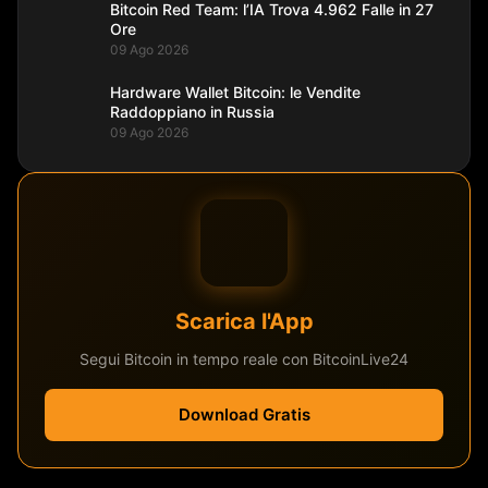
Bitcoin Red Team: l’IA Trova 4.962 Falle in 27
Ore
09 Ago 2026
Hardware Wallet Bitcoin: le Vendite
Raddoppiano in Russia
09 Ago 2026
Scarica l'App
Segui Bitcoin in tempo reale con BitcoinLive24
Download Gratis