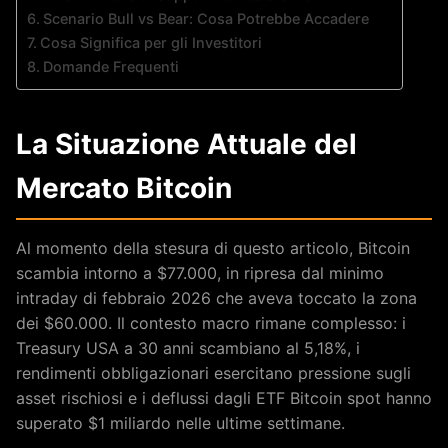
Scenario Bull vs Bear: Cosa Potrebbe Accadere
Cosa Significa per gli Investitori
Domande Frequenti
La Situazione Attuale del
Mercato Bitcoin
Al momento della stesura di questo articolo, Bitcoin
scambia intorno a $77.000, in ripresa dal minimo
intraday di febbraio 2026 che aveva toccato la zona
dei $60.000. Il contesto macro rimane complesso: i
Treasury USA a 30 anni scambiano al 5,18%, i
rendimenti obbligazionari esercitano pressione sugli
asset rischiosi e i deflussi dagli ETF Bitcoin spot hanno
superato $1 miliardo nelle ultime settimane.