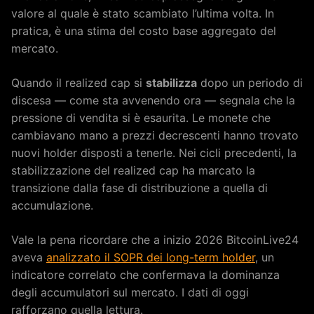
valore al quale è stato scambiato l’ultima volta. In
pratica, è una stima del costo base aggregato del
mercato.
Quando il realized cap si
stabilizza
dopo un periodo di
discesa — come sta avvenendo ora — segnala che la
pressione di vendita si è esaurita. Le monete che
cambiavano mano a prezzi decrescenti hanno trovato
nuovi holder disposti a tenerle. Nei cicli precedenti, la
stabilizzazione del realized cap ha marcato la
transizione dalla fase di distribuzione a quella di
accumulazione.
Vale la pena ricordare che a inizio 2026 BitcoinLive24
aveva
analizzato il SOPR dei long-term holder
, un
indicatore correlato che confermava la dominanza
degli accumulatori sul mercato. I dati di oggi
rafforzano quella lettura.