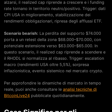
alzarsi, il realized cap riprende a crescere e i funding
rate tornano in territorio neutro/positivo. Trigger: dati
CPI USA in miglioramento, stabilizzazione dei
rendimenti obbligazionari, ripresa degli afflussi ETF.
Scenario bearish:
La perdita del supporto $74.000
porta a un retest della zona $68.000–$70.000, con
potenziale estensione verso $63.000–$65.000. In
questo scenario, il realized cap riprende a scendere e
il RHODL si normalizza al ribasso. Trigger: escalation
macro (rendimenti USA oltre 5,5%), sorpresa
inflazionistica, evento sistemico nel mercato crypto.
Per approfondire le dinamiche di mercato in tempo
reale, puoi anche consultare le
analisi tecniche di
BitcoinLive24
pubblicate quotidianamente.