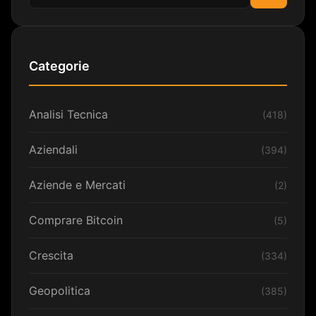
Cerca
Categorie
Analisi Tecnica
(418)
Aziendali
(394)
Aziende e Mercati
(2)
Comprare Bitcoin
(5)
Crescita
(334)
Geopolitica
(385)