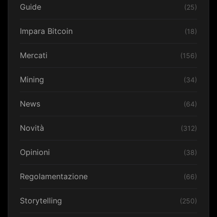
Guide
(25)
Impara Bitcoin
(18)
Mercati
(156)
Mining
(34)
News
(64)
Novità
(312)
Opinioni
(38)
Regolamentazione
(66)
Storytelling
(250)