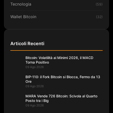
Tecnologia
(59)
Wallet Bitcoin
(32)
Articoli Recenti
Bitcoin: Volatilità ai Minimi 2026, il MACD
Torna Positivo
09 Ago 2026
BIP-110: il Fork Bitcoin si Blocca, Fermo da 13
Ore
09 Ago 2026
MARA Vende 726 Bitcoin: Scivola al Quarto
Posto tra i Big
09 Ago 2026