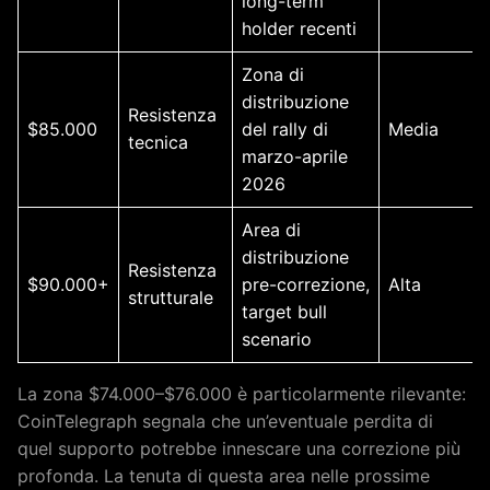
long-term
holder recenti
Zona di
distribuzione
Resistenza
$85.000
del rally di
Media
tecnica
marzo-aprile
2026
Area di
distribuzione
Resistenza
$90.000+
pre-correzione,
Alta
strutturale
target bull
scenario
La zona $74.000–$76.000 è particolarmente rilevante:
CoinTelegraph segnala che un’eventuale perdita di
quel supporto potrebbe innescare una correzione più
profonda. La tenuta di questa area nelle prossime