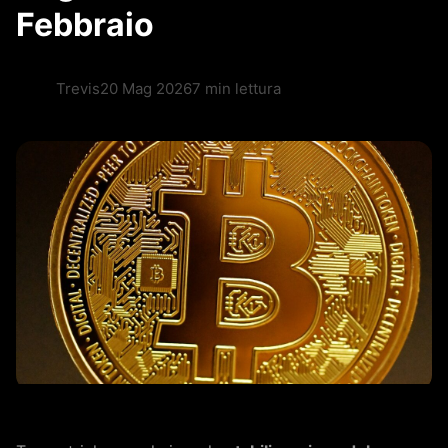
Febbraio
Trevis
20 Mag 2026
7 min lettura