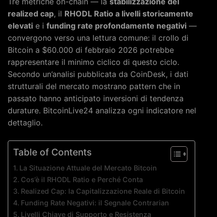
Tre metriche on-chain — la
stabilizzazione del
realized cap
, il
RHODL Ratio a livelli storicamente
elevati
e i
funding rate profondamente negativi
—
convergono verso una lettura comune: il crollo di
Bitcoin a $60.000 di febbraio 2026 potrebbe
rappresentare il minimo ciclico di questo ciclo.
Secondo un’analisi pubblicata da CoinDesk, i dati
strutturali del mercato mostrano pattern che in
passato hanno anticipato inversioni di tendenza
durature. BitcoinLive24 analizza ogni indicatore nel
dettaglio.
Table of Contents
La Situazione Attuale del Mercato Bitcoin
Cos’è il RHODL Ratio e Perché Conta
Realized Cap: la Capitalizzazione Reale di Bitcoin
Funding Rate Negativi: il Segnale Contrarian
Livelli Chiave di Supporto e Resistenza