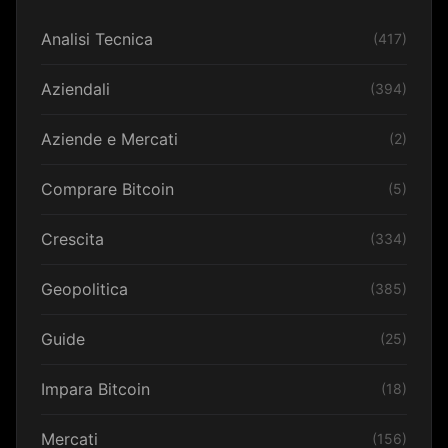
Analisi Tecnica
(417)
Aziendali
(394)
Aziende e Mercati
(2)
Comprare Bitcoin
(5)
Crescita
(334)
Geopolitica
(385)
Guide
(25)
Impara Bitcoin
(18)
Mercati
(156)