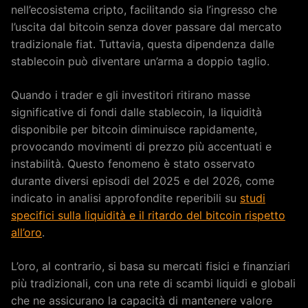
nell’ecosistema cripto, facilitando sia l’ingresso che
l’uscita dal bitcoin senza dover passare dal mercato
tradizionale fiat. Tuttavia, questa dipendenza dalle
stablecoin può diventare un’arma a doppio taglio.
Quando i trader e gli investitori ritirano masse
significative di fondi dalle stablecoin, la liquidità
disponibile per bitcoin diminuisce rapidamente,
provocando movimenti di prezzo più accentuati e
instabilità. Questo fenomeno è stato osservato
durante diversi episodi del 2025 e del 2026, come
indicato in analisi approfondite reperibili su
studi
specifici sulla liquidità e il ritardo del bitcoin rispetto
all’oro
.
L’oro, al contrario, si basa su mercati fisici e finanziari
più tradizionali, con una rete di scambi liquidi e globali
che ne assicurano la capacità di mantenere valore