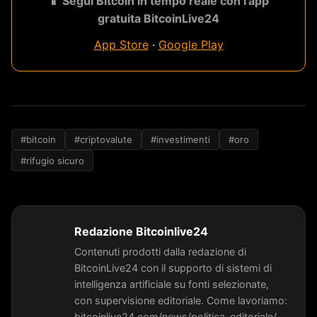
📱 Segui Bitcoin in tempo reale con l'app
gratuita BitcoinLive24
App Store
·
Google Play
#bitcoin
#criptovalute
#investimenti
#oro
#rifugio sicuro
Redazione Bitcoinlive24
Contenuti prodotti dalla redazione di
BitcoinLive24 con il supporto di sistemi di
intelligenza artificiale su fonti selezionate,
con supervisione editoriale. Come lavoriamo:
bitcoinlive24.com/news/politica-editoriale/