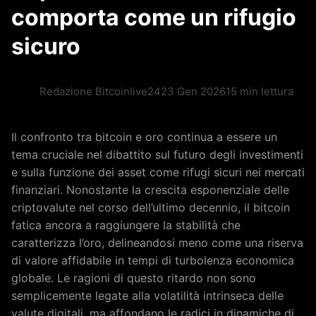
comporta come un rifugio
sicuro
Redazione Bitcoinlive24
23 Gen 2026
15 min lettura
Il confronto tra bitcoin e oro continua a essere un
tema cruciale nel dibattito sul futuro degli investimenti
e sulla funzione dei asset come rifugi sicuri nei mercati
finanziari. Nonostante la crescita esponenziale delle
criptovalute nel corso dell’ultimo decennio, il bitcoin
fatica ancora a raggiungere la stabilità che
caratterizza l’oro, delineandosi meno come una riserva
di valore affidabile in tempi di turbolenza economica
globale. Le ragioni di questo ritardo non sono
semplicemente legate alla volatilità intrinseca delle
valute digitali, ma affondano le radici in dinamiche di