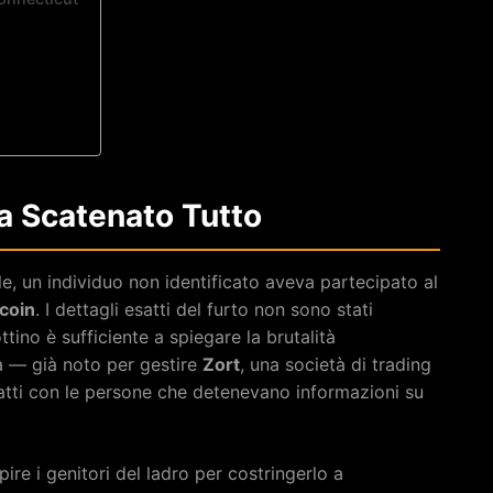
Ha Scatenato Tutto
e, un individuo non identificato aveva partecipato al
tcoin
. I dettagli esatti del furto non sono stati
ttino è sufficiente a spiegare la brutalità
a — già noto per gestire
Zort
, una società di trading
tatti con le persone che detenevano informazioni su
pire i genitori del ladro per costringerlo a