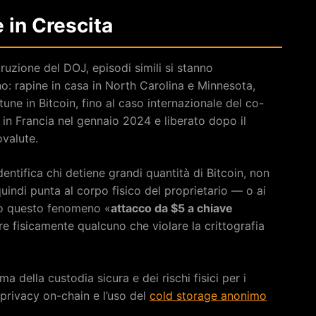
in Crescita
truzione del DOJ, episodi simili si stanno
ano: rapine in casa in North Carolina e Minnesota,
tune in Bitcoin, fino al caso internazionale del co-
o in Francia nel gennaio 2024 e liberato dopo il
ovalute.
identifica chi detiene grandi quantità di Bitcoin, non
uindi punta al corpo fisico del proprietario — o ai
ano questo fenomeno «
attacco da $5 a chiave
e fisicamente qualcuno che violare la crittografia
 della custodia sicura e dei rischi fisici per i
a privacy on-chain e l’uso del
cold storage anonimo