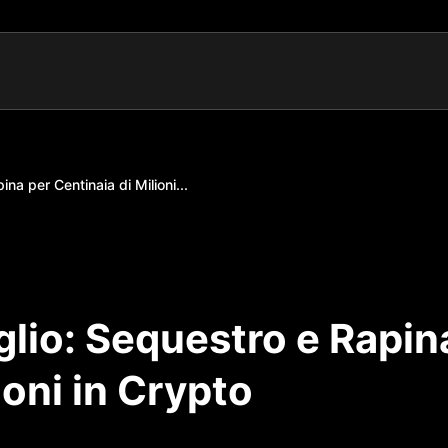
na per Centinaia di Milioni...
lio: Sequestro e Rapin
ioni in Crypto