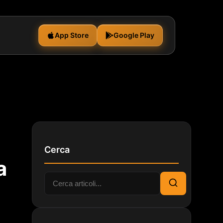
App Store
Google Play
Cerca
a
Cerca:
Cerca