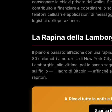
consegnare le chiavi private dei wallet. S
contribuito a finanziare e coordinare lo s
telefoni cellulari e applicazioni di messagg
logistici dell’operazione».
La Rapina della Lambor
Il piano è passato all’azione con una rapin
80 chilometri a nord-est di New York City.
Lamborghini alle vittime, poi le hanno sequ
sul figlio — il ladro di Bitcoin — affinché a
rapitori.
📱 Ricevi tutte le notizi
Scarica 