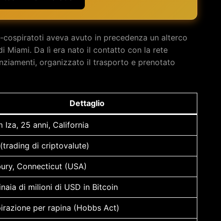
o-cospiratoti aveva avuto in precedenza un alterco
di Miami. Da lì era nato il contatto con la rete
anziamenti, organizzato il trasporto e prenotato
Dettaglio
Iza, 25 anni, California
(trading di criptovalute)
ury, Connecticut (USA)
naia di milioni di USD in Bitcoin
irazione per rapina (Hobbs Act)