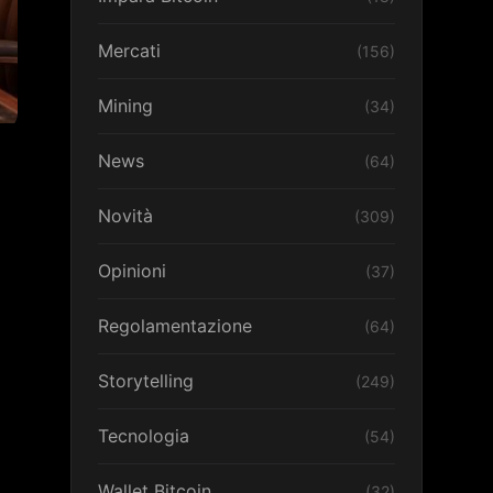
Mercati
(156)
Mining
(34)
News
(64)
Novità
(309)
Opinioni
(37)
Regolamentazione
(64)
Storytelling
(249)
Tecnologia
(54)
Wallet Bitcoin
(32)