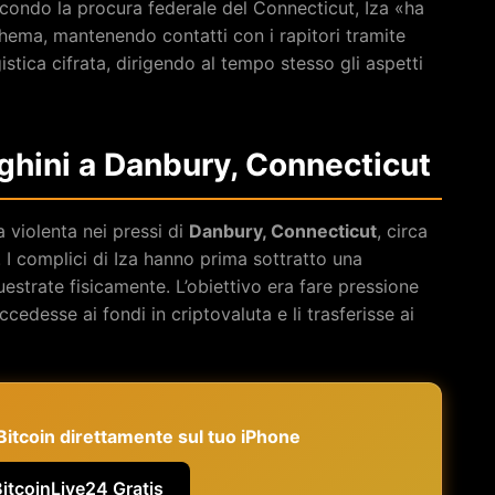
econdo la procura federale del Connecticut, Iza «ha
chema, mantenendo contatti con i rapitori tramite
istica cifrata, dirigendo al tempo stesso gli aspetti
ghini a Danbury, Connecticut
a violenta nei pressi di
Danbury, Connecticut
, circa
 I complici di Iza hanno prima sottratto una
estrate fisicamente. L’obiettivo era fare pressione
ccedesse ai fondi in criptovaluta e li trasferisse ai
e Bitcoin direttamente sul tuo iPhone
BitcoinLive24 Gratis