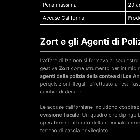
Pena massima
20 an
Accuse California
Frode
Zort e gli Agenti di Poli
L’affare di Iza non si fermava al sequestr
gestiva
Zort
come strumento per intimidire
agenti della polizia della contea di Los A
perquisizioni illegali, effettuato arresti fas
cambio di denaro.
Le accuse californiane includono cospirazion
evasione fiscale
. Un quadro che dipinge 
operatore strutturato della criminalità or
terreno di caccia privilegiato.