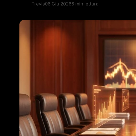
Trevis
06 Giu 2026
6 min lettura