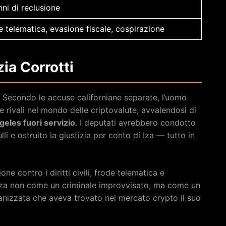
ni di reclusione
 telematica, evasione fiscale, cospirazione
zia Corrotti
o. Secondo le accuse californiane separate, l’uomo
 rivali nel mondo delle criptovalute, avvalendosi di
ngeles fuori servizio
. I deputati avrebbero condotto
ulli e ostruito la giustizia per conto di Iza — tutto in
e contro i diritti civili, frode telematica e
Iza non come un criminale improvvisato, ma come un
ganizzata che aveva trovato nel mercato crypto il suo