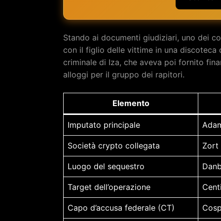
Stando ai documenti giudiziari, uno dei c
con il figlio delle vittime in una discoteca 
criminale di Iza, che aveva poi fornito fin
alloggi per il gruppo dei rapitori.
Elemento
Imputato principale
Adam 
Società crypto collegata
Zort 
Luogo del sequestro
Danb
Target dell’operazione
Centi
Capo d’accusa federale (CT)
Cosp