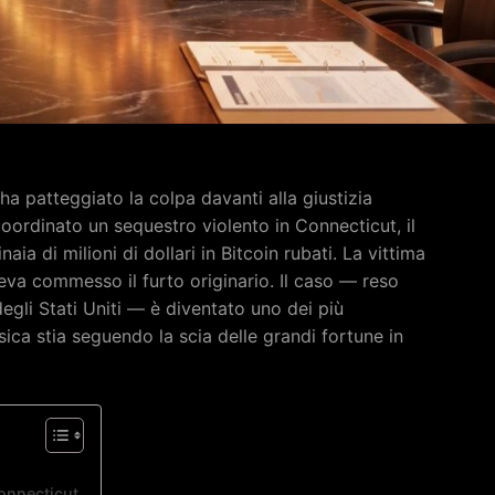
 ha patteggiato la colpa davanti alla giustizia
oordinato un sequestro violento in Connecticut, il
aia di milioni di dollari in Bitcoin rubati. La vittima
eva commesso il furto originario. Il caso — reso
egli Stati Uniti — è diventato uno dei più
ica stia seguendo la scia delle grandi fortune in
onnecticut