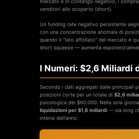
mercato è in
contango negativo
, i compra
venditori allo scoperto (short).
Un funding rate negativo persistente segn
con una concentrazione anomala di posizion
quando il “lato affollato” del mercato è qu
short squeeze — aumenta esponenzialmen
I Numeri: $2,6 Miliardi 
Secondo i dati aggregati dalle principali p
posizioni corte per un totale di
$2,6 milia
psicologica dei $60.000. Nella sola giorna
liquidazioni per $1,6 miliardi
— sia long ch
intensi dell’anno.