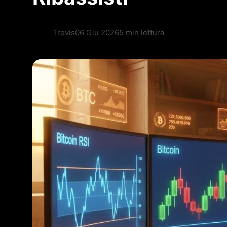
Trevis
06 Giu 2026
5 min lettura