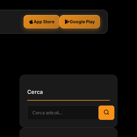
App Store
Google Play
Cerca
Cerca:
Cerca