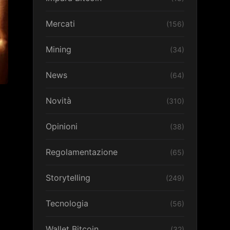
Mercati
(156)
Mining
(34)
News
(64)
Novità
(310)
Opinioni
(38)
Regolamentazione
(65)
Storytelling
(249)
Tecnologia
(56)
Wallet Bitcoin
(32)