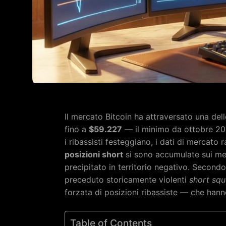
Il mercato Bitcoin ha attraversato una dell
fino a
$59.227
— il minimo da ottobre 20
i ribassisti festeggiano, i dati di mercato
posizioni short
si sono accumulate sui mer
precipitato in territorio negativo. Secondo 
preceduto storicamente violenti
short sq
forzata di posizioni ribassiste — che hann
Table of Contents