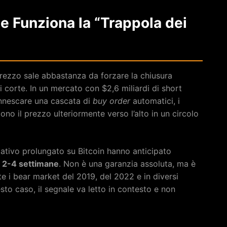
 Funziona la “Trappola dei
rezzo sale abbastanza da forzare la chiusura
corte. In un mercato con $2,6 miliardi di short
nnescare una cascata di
buy order
automatici, i
ono il prezzo ulteriormente verso l’alto in un circolo
gativo prolungato su Bitcoin hanno anticipato
i 2-4 settimane
. Non è una garanzia assoluta, ma è
e i bear market del 2019, del 2022 e in diversi
to caso, il segnale va letto in contesto e non