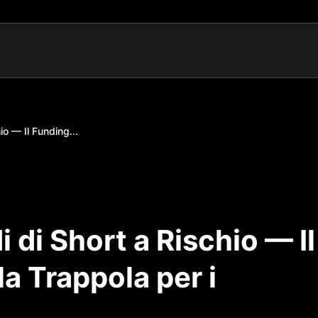
io — Il Funding...
i di Short a Rischio — Il
a Trappola per i