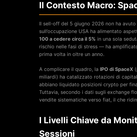
Il Contesto Macro: Spa
Il sell-off del 5 giugno 2026 non ha avuto
sull’occupazione USA ha alimentato aspetta
100 a cedere circa il 5%
in una sola sedut
rischio nelle fasi di stress — ha amplific
prima volta in oltre un anno.
A complicare il quadro, la
IPO di SpaceX
(
miliardi) ha catalizzato rotazioni di capital
abbiano liquidato posizioni crypto per fina
Tuttavia, secondo i dati sugli exchange f
vendite sistematiche verso fiat, il che rid
I Livelli Chiave da Mon
Sessioni