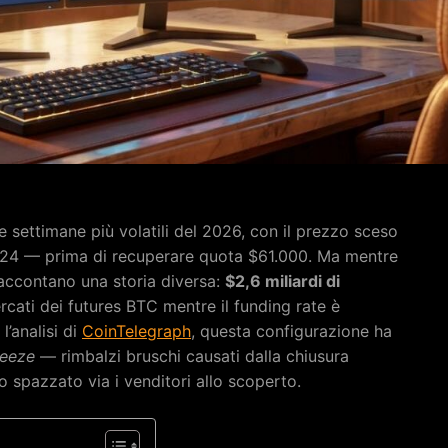
e settimane più volatili del 2026, con il prezzo sceso
24 — prima di recuperare quota $61.000. Ma mentre
 raccontano una storia diversa:
$2,6 miliardi di
cati dei futures BTC mentre il funding rate è
l’analisi di
CoinTelegraph
, questa configurazione ha
ueeze
— rimbalzi bruschi causati dalla chiusura
o spazzato via i venditori allo scoperto.