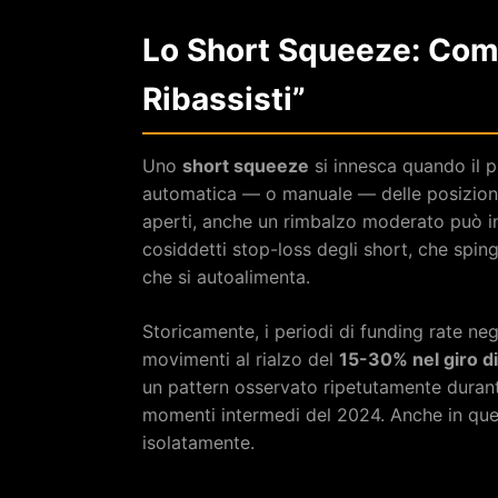
Lo Short Squeeze: Come
Ribassisti”
Uno
short squeeze
si innesca quando il p
automatica — o manuale — delle posizioni 
aperti, anche un rimbalzo moderato può i
cosiddetti stop-loss degli short, che sping
che si autoalimenta.
Storicamente, i periodi di funding rate ne
movimenti al rialzo del
15-30% nel giro d
un pattern osservato ripetutamente durant
momenti intermedi del 2024. Anche in ques
isolatamente.