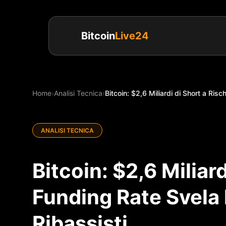
Bitcoin
Live24
Home
›
Analisi Tecnica
›
Bitcoin: $2,6 Miliardi di Short a Risch
ANALISI TECNICA
Bitcoin: $2,6 Miliard
Funding Rate Svela l
Ribassisti