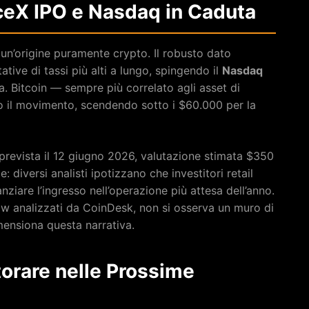
ceX IPO e Nasdaq in Caduta
 un’origine puramente crypto. Il robusto dato
tive di tassi più alti a lungo, spingendo il
Nasdaq
a. Bitcoin — sempre più correlato agli asset di
ato il movimento, scendendo sotto i $60.000 per la
prevista il 12 giugno 2026, valutazione stimata $350
e: diversi analisti ipotizzano che investitori retail
nziare l’ingresso nell’operazione più attesa dell’anno.
low analizzati da CoinDesk, non si osserva un muro di
imensiona questa narrativa.
itorare nelle Prossime