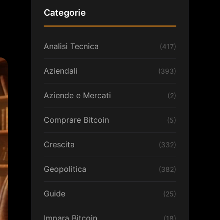
Categorie
Analisi Tecnica
(417)
Aziendali
(393)
Aziende e Mercati
(2)
Comprare Bitcoin
(5)
Crescita
(332)
Geopolitica
(382)
Guide
(25)
Impara Bitcoin
(18)