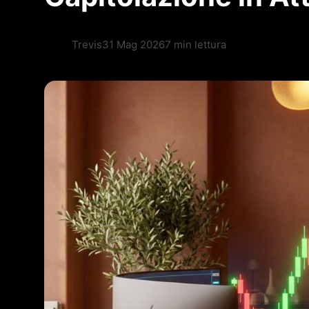
Trevis
31 Mag 2026
7 min lettura