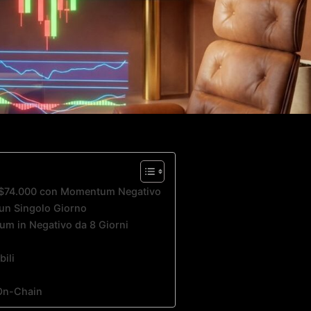
to $74.000 con Momentum Negativo
 un Singolo Giorno
tum in Negativo da 8 Giorni
bili
 On-Chain