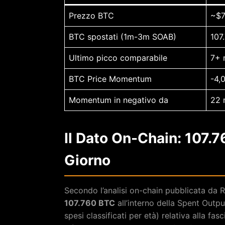
Prezzo BTC
~$7
BTC spostati (1m-3m SOAB)
107
Ultimo picco comparabile
7+ 
BTC Price Momentum
-4,
Momentum in negativo da
22 
Il Dato On-Chain: 107.7
Giorno
Secondo l’analisi on-chain pubblicata da 
107.760 BTC
all’interno della Spent Outp
spesi classificati per età) relativa alla f