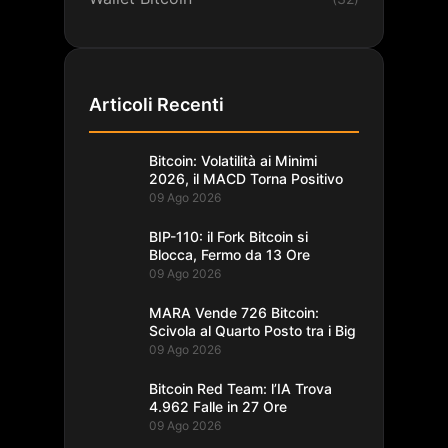
Articoli Recenti
Bitcoin: Volatilità ai Minimi
2026, il MACD Torna Positivo
09 Ago 2026
BIP-110: il Fork Bitcoin si
Blocca, Fermo da 13 Ore
09 Ago 2026
MARA Vende 726 Bitcoin:
Scivola al Quarto Posto tra i Big
09 Ago 2026
Bitcoin Red Team: l’IA Trova
4.962 Falle in 27 Ore
09 Ago 2026