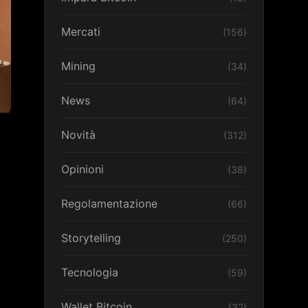
Mercati
(156)
Mining
(34)
News
(64)
Novità
(312)
Opinioni
(38)
Regolamentazione
(66)
Storytelling
(250)
Tecnologia
(59)
Wallet Bitcoin
(32)