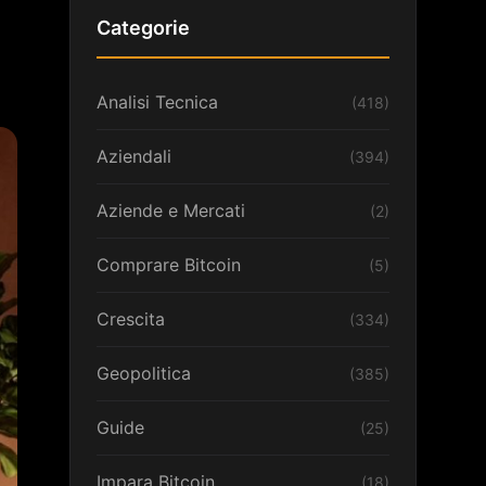
Categorie
Analisi Tecnica
(418)
Aziendali
(394)
Aziende e Mercati
(2)
Comprare Bitcoin
(5)
Crescita
(334)
Geopolitica
(385)
Guide
(25)
Impara Bitcoin
(18)