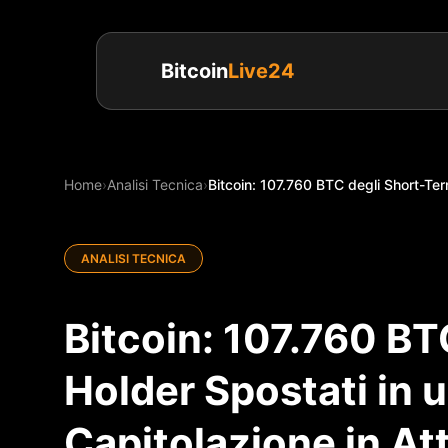
Bitcoin
Live24
Home
›
Analisi Tecnica
›
Bitcoin: 107.760 BTC degli Short-Ter
ANALISI TECNICA
Bitcoin: 107.760 BT
Holder Spostati in 
Capitolazione in At