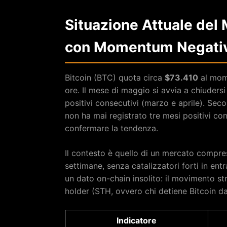
Situazione Attuale del
con Momentum Negati
Bitcoin (BTC) quota circa
$73.410
al mome
ore. Il mese di maggio si avvia a chiuders
positivi consecutivi (marzo e aprile). Seco
non ha mai registrato tre mesi positivi c
confermare la tendenza.
Il contesto è quello di un mercato compress
settimane, senza catalizzatori forti in en
un dato on-chain insolito: il movimento st
holder (STH, ovvero chi detiene Bitcoin da
Indicatore