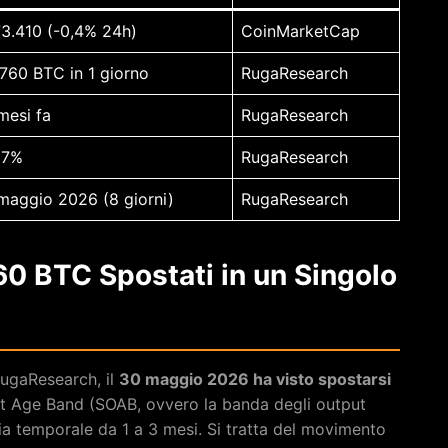
3.410 (-0,4% 24h)
CoinMarketCap
.760 BTC in 1 giorno
RugaResearch
mesi fa
RugaResearch
07%
RugaResearch
maggio 2026 (8 giorni)
RugaResearch
60 BTC Spostati in un Singolo
RugaResearch, il
30 maggio 2026 ha visto spostarsi
ut Age Band (SOAB, ovvero la banda degli output
ascia temporale da 1 a 3 mesi. Si tratta del movimento