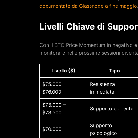
documentate da Glassnode a fine maggio
Livelli Chiave di Suppo
Con il BTC Price Momentum in negativo e gl
monitorare nelle prossime sessioni diventa
Livello ($)
Tipo
$75.000 –
Resistenza
$76.000
immediata
$73.000 –
Supporto corrente
$73.500
Supporto
$70.000
psicologico