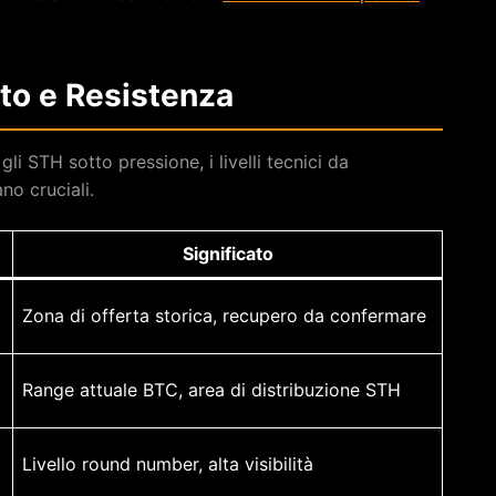
.
rto e Resistenza
i STH sotto pressione, i livelli tecnici da
no cruciali.
Significato
Zona di offerta storica, recupero da confermare
Range attuale BTC, area di distribuzione STH
Livello round number, alta visibilità