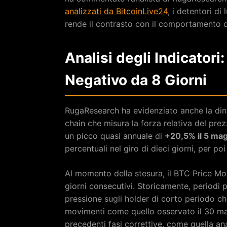
analizzati da BitcoinLive24
, i detentori d
rende il contrasto con il comportamento 
Analisi degli Indicator
Negativo da 8 Giorni
RugaResearch ha evidenziato anche la di
chain che misura la forza relativa del pre
un picco quasi annuale di
+20,5% il 5 ma
percentuali nel giro di dieci giorni, per po
Al momento della stesura, il BTC Price M
giorni consecutivi. Storicamente, period
pressione sugli holder di corto periodo c
movimenti come quello osservato il 30 ma
precedenti fasi correttive, come quella an