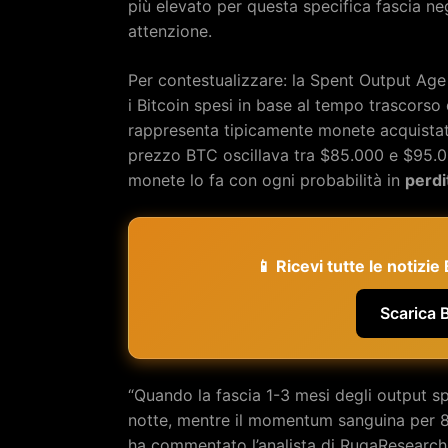
più elevato per questa specifica fascia neg
attenzione.
Per contestualizzare: la Spent Output Age
i Bitcoin spesi in base al tempo trascorso
rappresenta tipicamente monete acquistate
prezzo BTC oscillava tra $85.000 e $95.0
monete lo fa con ogni probabilità in
perdi
📱 Ricevi tutte le notizi
Scarica 
“Quando la fascia 1-3 mesi degli output spe
notte, mentre il momentum sanguina per 8 g
ha commentato l’analista di RugaResearc