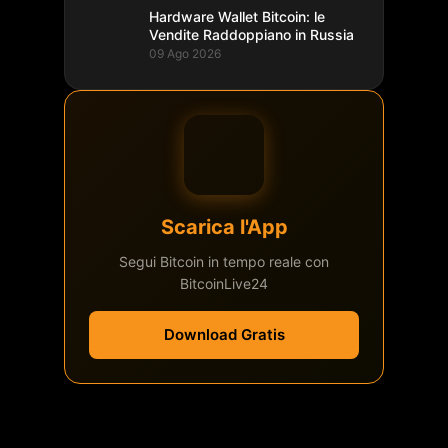
Hardware Wallet Bitcoin: le
Vendite Raddoppiano in Russia
09 Ago 2026
Scarica l'App
Segui Bitcoin in tempo reale con
BitcoinLive24
Download Gratis