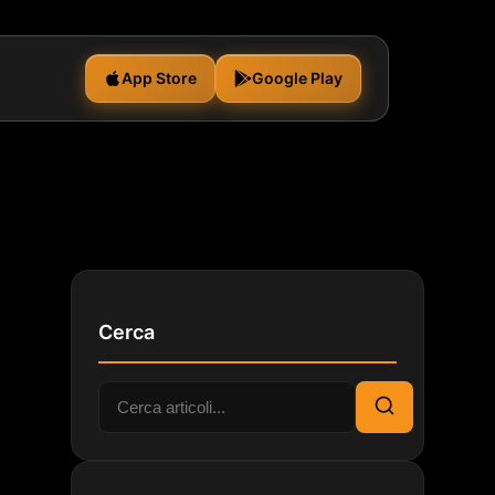
App Store
Google Play
Cerca
Cerca:
Cerca