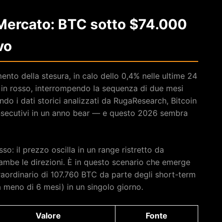
 Mercato: BTC sotto $74.000
vo
nto della stesura, in calo dello 0,4% nelle ultime 24
i in rosso, interrompendo la sequenza di due mesi
ndo i dati storici analizzati da RugaResearch, Bitcoin
onsecutivi in un anno bear — e questo 2026 sembra
o: il prezzo oscilla in un range ristretto da
trambe le direzioni. È in questo scenario che emerge
raordinario di 107.760 BTC da parte degli short-term
 meno di 6 mesi) in un singolo giorno.
Valore
Fonte