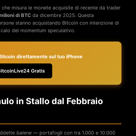
— che misura le monete acquisite di recente da trader
milioni di BTC
da dicembre 2025. Questa
ersone stanno acquistando Bitcoin con intenzione di
 un calo del momentum speculativo.
e Bitcoin direttamente sul tuo iPhone
BitcoinLive24 Gratis
ulo in Stallo dal Febbraio
siddette
balene
— portafogli con tra 1.000 e 10.000