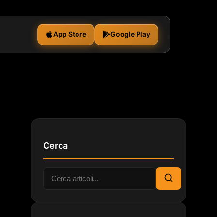
App Store
Google Play
Cerca
Cerca:
Cerca