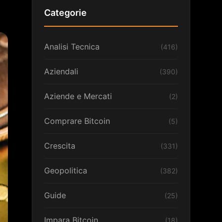
Categorie
Analisi Tecnica
(416)
Aziendali
(390)
Aziende e Mercati
(2)
Comprare Bitcoin
(5)
Crescita
(331)
Geopolitica
(382)
Guide
(25)
Impara Bitcoin
(18)