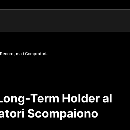
 Record, ma i Compratori...
 Long-Term Holder al
atori Scompaiono