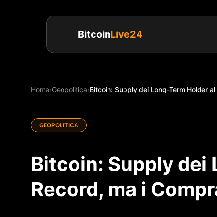
Bitcoin
Live24
Home
›
Geopolitica
›
Bitcoin: Supply dei Long-Term Holder al
GEOPOLITICA
Bitcoin: Supply dei
Record, ma i Compr