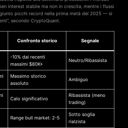
 interest stabile ma non in crescita, mentre i flussi
giunto picchi record nella prima metà del 2025 — si
denti”, secondo CryptoQuant.
Confronto storico
Segnale
-10% dai recenti
0
Neutro/Ribassista
massimi $80K+
ni
Massimo storico
Ambiguo
assoluto
ni
Ribassista (meno
Calo significativo
trading)
Sotto soglia
Range bull market: 2-5
rialzista