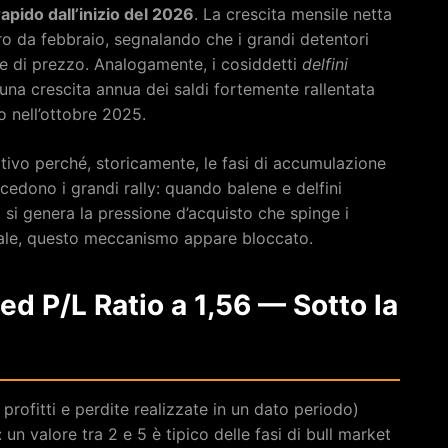
rapido dall’inizio del 2026
. La crescita mensile netta
ro da febbraio, segnalando che i grandi detentori
e di prezzo. Analogamente, i cosiddetti
delfini
na crescita annua dei saldi fortemente rallentata
o nell’ottobre 2025.
tivo perché, storicamente, le fasi di accumulazione
recedono i grandi rally: quando balene e delfini
si genera la pressione d’acquisto che spinge i
tuale, questo meccanismo appare bloccato.
ed P/L Ratio a 1,56 — Sotto la
profitti e perdite realizzate in un dato periodo)
un valore tra 2 e 5 è tipico delle fasi di bull market