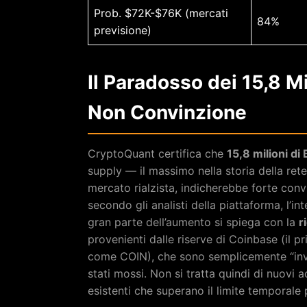
Prob. $72K-$76K (mercati
84%
previsione)
Il Paradosso dei 15,8 M
Non Convinzione
CryptoQuant certifica che
15,8 milioni di
supply — il massimo nella storia della rete
mercato rialzista, indicherebbe forte convi
secondo gli analisti della piattaforma, l’i
gran parte dell’aumento si spiega con la
r
provenienti dalle riserve di Coinbase (il
come COIN), che sono semplicemente “invec
stati mossi. Non si tratta quindi di nuovi 
esistenti che superano il limite temporale p