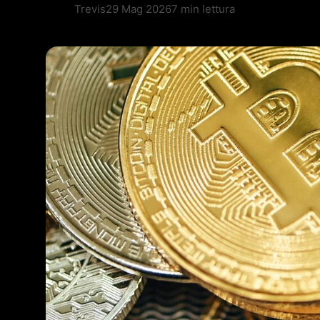
Trevis
29 Mag 2026
7 min lettura