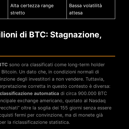
Alta certezza range
Bassa volatilità
stretto
attesa
ilioni di BTC: Stagnazione,
 BTC
sono ora classificati come long-term holder
 Bitcoin. Un dato che, in condizioni normali di
nzione degli investitori a non vendere. Tuttavia,
nterpretazione corretta in questo contesto è diversa:
iclassificazione automatica
di circa 900.000 BTC
 principale exchange americano, quotato al Nasdaq
chiati” oltre la soglia dei 155 giorni senza essere
acquisti fermi per convinzione, ma di monete già
er la riclassificazione statistica.