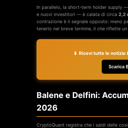
In parallelo, la short-term holder supply 
e nuovi investitori — è calata di circa
2,2 
contrazione è il segnale opposto: meno p
tenerlo nel breve termine, il che riflette
📱 Ricevi tutte le notizi
Scarica 
Balene e Delfini: Accum
2026
CryptoQuant registra che i saldi delle co