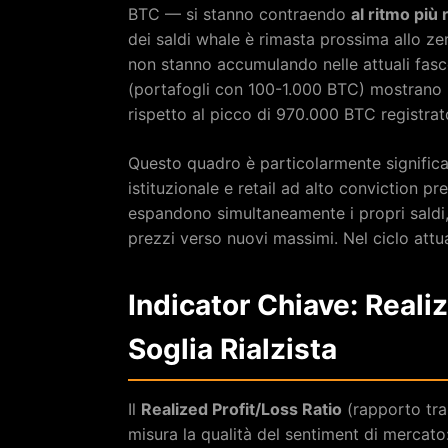
BTC — si stanno contraendo
al ritmo più 
dei saldi whale è rimasta prossima allo ze
non stanno accumulando nelle attuali fasc
(portafogli con 100-1.000 BTC) mostrano u
rispetto al picco di 970.000 BTC registrat
Questo quadro è particolarmente significa
istituzionale e retail ad alto conviction p
espandono simultaneamente i propri saldi, 
prezzi verso nuovi massimi. Nel ciclo at
Indicator Chiave: Realiz
Soglia Rialzista
Il
Realized Profit/Loss Ratio
(rapporto tra 
misura la qualità del sentiment di mercato: 