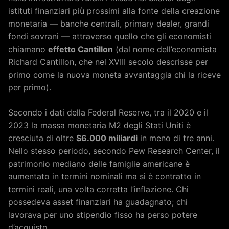
istituti finanziari più prossimi alla fonte della creazione
monetaria — banche centrali, primary dealer, grandi
fondi sovrani — attraverso quello che gli economisti
chiamano
effetto Cantillon
(dal nome dell’economista
Richard Cantillon, che nel XVIII secolo descrisse per
primo come la nuova moneta avvantaggia chi la riceve
per primo).
Secondo i dati della Federal Reserve, tra il 2020 e il
2023 la massa monetaria M2 degli Stati Uniti è
cresciuta di oltre
$6.000 miliardi
in meno di tre anni.
Nello stesso periodo, secondo Pew Research Center, il
patrimonio mediano delle famiglie americane è
aumentato in termini nominali ma si è contratto in
termini reali, una volta corretta l’inflazione. Chi
possedeva asset finanziari ha guadagnato; chi
lavorava per uno stipendio fisso ha perso potere
d’acquisto.