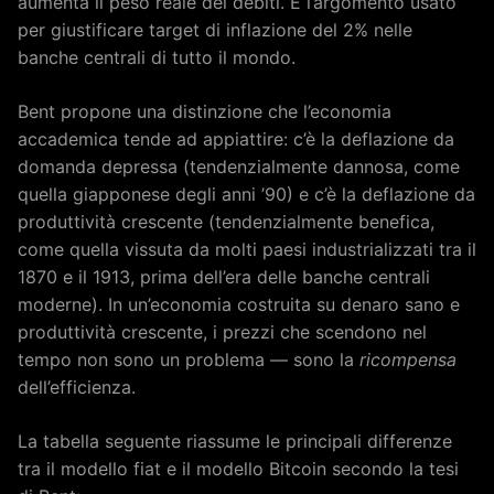
aumenta il peso reale dei debiti. È l’argomento usato
per giustificare target di inflazione del 2% nelle
banche centrali di tutto il mondo.
Bent propone una distinzione che l’economia
accademica tende ad appiattire: c’è la deflazione da
domanda depressa (tendenzialmente dannosa, come
quella giapponese degli anni ’90) e c’è la deflazione da
produttività crescente (tendenzialmente benefica,
come quella vissuta da molti paesi industrializzati tra il
1870 e il 1913, prima dell’era delle banche centrali
moderne). In un’economia costruita su denaro sano e
produttività crescente, i prezzi che scendono nel
tempo non sono un problema — sono la
ricompensa
dell’efficienza.
La tabella seguente riassume le principali differenze
tra il modello fiat e il modello Bitcoin secondo la tesi