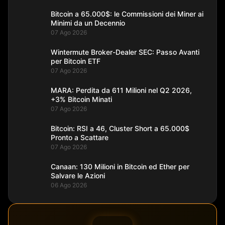
Bitcoin a 65.000$: le Commissioni dei Miner ai
Minimi da un Decennio
07 Ago 2026
Wintermute Broker-Dealer SEC: Passo Avanti
per Bitcoin ETF
07 Ago 2026
MARA: Perdita da 611 Milioni nel Q2 2026,
+3% Bitcoin Minati
07 Ago 2026
Bitcoin: RSI a 46, Cluster Short a 65.000$
Pronto a Scattare
07 Ago 2026
Canaan: 130 Milioni in Bitcoin ed Ether per
Salvare le Azioni
06 Ago 2026