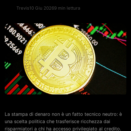
Trevis
10 Giu 2026
9 min lettura
La stampa di denaro non è un fatto tecnico neutro: è
una scelta politica che trasferisce ricchezza dai
risparmiatori a chi ha accesso privilegiato al credito.