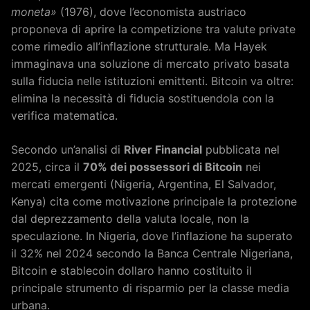
moneta»
(1976), dove l’economista austriaco
proponeva di aprire la competizione tra valute private
come rimedio all’inflazione strutturale. Ma Hayek
immaginava una soluzione di mercato privato basata
sulla fiducia nelle istituzioni emittenti. Bitcoin va oltre:
elimina la necessità di fiducia sostituendola con la
verifica matematica.
Secondo un’analisi di
River Financial
pubblicata nel
2025, circa il
70% dei possessori di Bitcoin
nei
mercati emergenti (Nigeria, Argentina, El Salvador,
Kenya) cita come motivazione principale la protezione
dal deprezzamento della valuta locale, non la
speculazione. In Nigeria, dove l’inflazione ha superato
il 32% nel 2024 secondo la Banca Centrale Nigeriana,
Bitcoin e stablecoin dollaro hanno costituito il
principale strumento di risparmio per la classe media
urbana.