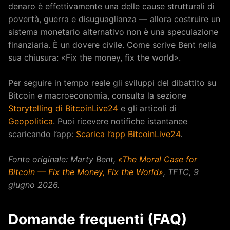
denaro è effettivamente una delle cause strutturali di
povertà, guerra e disuguaglianza — allora costruire un
sistema monetario alternativo non è una speculazione
finanziaria. È un dovere civile. Come scrive Bent nella
sua chiusura: «Fix the money, fix the world».
Per seguire in tempo reale gli sviluppi del dibattito su
Bitcoin e macroeconomia, consulta la sezione
Storytelling di BitcoinLive24
e gli articoli di
Geopolitica
. Puoi ricevere notifiche istantanee
scaricando l’app:
Scarica l’app BitcoinLive24
.
Fonte originale: Marty Bent,
«The Moral Case for
Bitcoin — Fix the Money, Fix the World»
, TFTC, 9
giugno 2026.
Domande frequenti (FAQ)