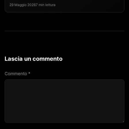
29 Maggio 2026
7 min lettura
Lascia un commento
Commento
*