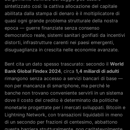
sintetizzato così: la cattiva allocazione del capitale
abilitata dalla stampa di denaro è il moltiplicatore di
quasi ogni grande problema strutturale della nostra
epoca — guerre finanziate senza consenso
democratico reale, sistemi sanitari gonfiati da incentivi
distorti, infrastrutture carenti nei paesi emergenti,
disuguaglianza in crescita nelle economie avanzate.
Bent cita un dato spesso trascurato: secondo il
World
Bank Global Findex 2024
, circa
1,4 miliardi di adulti
rimangono senza accesso a servizi bancari di base —
non per mancanza di smartphone, ma perché le
banche non trovano conveniente servirli in un sistema
dove il costo del credito è determinato da politiche
monetarie progettate per i mercati sviluppati. Bitcoin e
Lightning Network, con transazioni liquidabili in meno
di un secondo per frazioni di centesimo, abbattono
questa barriera strutturalmente, non caritatevolmente.