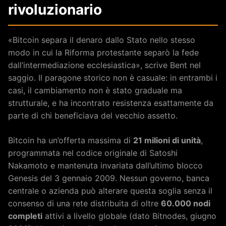
rivoluzionario
«Bitcoin separa il denaro dallo Stato nello stesso
modo in cui la Riforma protestante separò la fede
dall’intermediazione ecclesiastica», scrive Bent nel
saggio. Il paragone storico non è casuale: in entrambi i
casi, il cambiamento non è stato graduale ma
strutturale, e ha incontrato resistenza esattamente da
parte di chi beneficiava del vecchio assetto.
Bitcoin ha un’offerta massima di
21 milioni di unità
,
programmata nel codice originale di Satoshi
Nakamoto e mantenuta invariata dall’ultimo blocco
Genesis del 3 gennaio 2009. Nessun governo, banca
centrale o azienda può alterare questa soglia senza il
consenso di una rete distribuita di oltre
60.000 nodi
completi
attivi a livello globale (dato Bitnodes, giugno