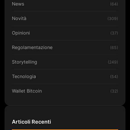
News
(64)
Novità
(309)
Opinioni
(37)
Regolamentazione
(65)
Storytelling
(249)
Tecnologia
(54)
Wallet Bitcoin
(32)
Articoli Recenti