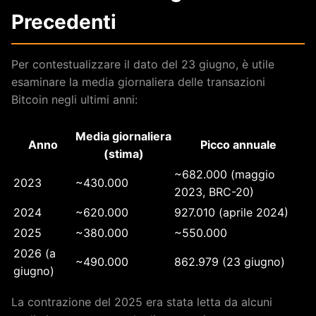
Precedenti
Per contestualizzare il dato del 23 giugno, è utile
esaminare la media giornaliera delle transazioni
Bitcoin negli ultimi anni:
Media giornaliera
Anno
Picco annuale
(stima)
~682.000 (maggio
2023
~430.000
2023, BRC-20)
2024
~620.000
927.010 (aprile 2024)
2025
~380.000
~550.000
2026 (a
~490.000
862.979 (23 giugno)
giugno)
La contrazione del 2025 era stata letta da alcuni