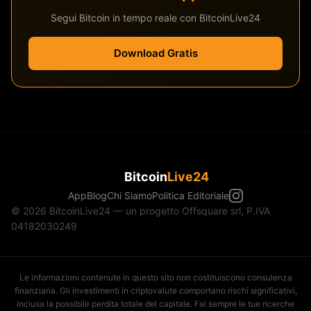
Segui Bitcoin in tempo reale con BitcoinLive24
Download Gratis
Bitcoin
Live24
App
Blog
Chi Siamo
Politica Editoriale
© 2026 BitcoinLive24 — un progetto Offsquare srl, P.IVA
04182030249
Le informazioni contenute in questo sito non costituiscono consulenza
finanziaria. Gli investimenti in criptovalute comportano rischi significativi,
inclusa la possibile perdita totale del capitale. Fai sempre le tue ricerche