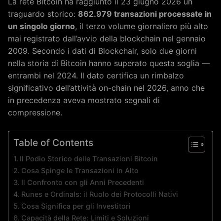
La rete Bitcoin ha raggiunto il 23 giugno 2026 un
traguardo storico:
862.979 transazioni processate in
un singolo giorno
, il terzo volume giornaliero più alto
mai registrato dall’avvio della blockchain nel gennaio
2009. Secondo i dati di Blockchair, solo due giorni
nella storia di Bitcoin hanno superato questa soglia —
entrambi nel 2024. Il dato certifica un rimbalzo
significativo dell’attività on-chain nel 2026, anno che
in precedenza aveva mostrato segnali di
compressione.
Table of Contents
Il Podio Storico delle Transazioni Bitcoin
Cosa Spinge le Transazioni in Alto
Il Confronto con gli Anni Precedenti
Runes e Ordinals: il Ruolo dei Protocolli Nativi
Cosa Significa per gli Investitori
Capacità della Rete: Limiti e Soluzioni