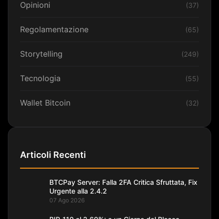
Opinioni
(37)
Regolamentazione
(65)
Storytelling
(249)
Tecnologia
(55)
Wallet Bitcoin
(32)
Articoli Recenti
BTCPay Server: Falla 2FA Critica Sfruttata, Fix
Urgente alla 2.4.2
07 Ago 2026