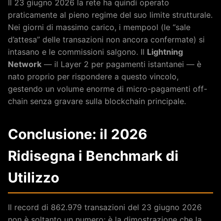
Il 23 giugno 2026 la rete ha quindi operato
praticamente al pieno regime del suo limite strutturale.
Nei giorni di massimo carico, i mempool (le “sale
d’attesa” delle transazioni non ancora confermate) si
intasano e le commissioni salgono. Il
Lightning
Network
— il Layer 2 per pagamenti istantanei — è
nato proprio per rispondere a questo vincolo,
gestendo un volume enorme di micro-pagamenti off-
chain senza gravare sulla blockchain principale.
Conclusione: il 2026
Ridisegna i Benchmark di
Utilizzo
Il record di 862.979 transazioni del 23 giugno 2026
non è soltanto un numero: è la dimostrazione che la