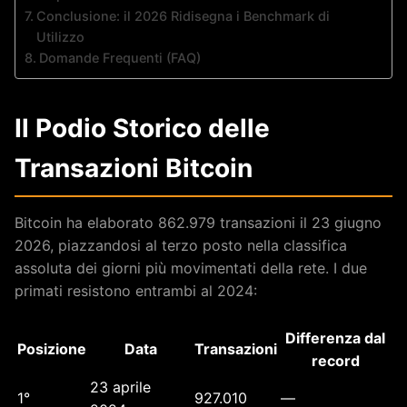
Conclusione: il 2026 Ridisegna i Benchmark di
Utilizzo
Domande Frequenti (FAQ)
Il Podio Storico delle
Transazioni Bitcoin
Bitcoin ha elaborato 862.979 transazioni il 23 giugno
2026, piazzandosi al terzo posto nella classifica
assoluta dei giorni più movimentati della rete. I due
primati resistono entrambi al 2024:
Differenza dal
Posizione
Data
Transazioni
record
23 aprile
1°
927.010
—