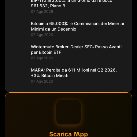
BIP-110 al 2,60%: a un Giorno dal Blocco
961.632, Piano B
07 Ago 2026
Bitcoin a 65.000$: le Commissioni dei Miner ai
Minimi da un Decennio
07 Ago 2026
Wintermute Broker-Dealer SEC: Passo Avanti
per Bitcoin ETF
07 Ago 2026
MARA: Perdita da 611 Milioni nel Q2 2026,
+3% Bitcoin Minati
07 Ago 2026
Scarica l'App