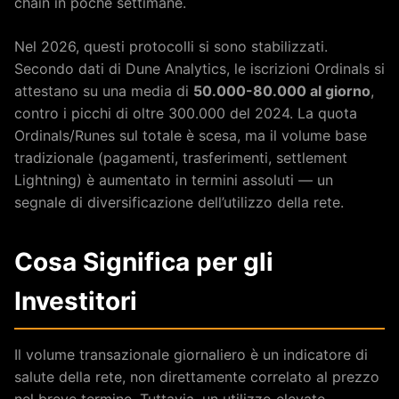
chain in poche settimane.
Nel 2026, questi protocolli si sono stabilizzati.
Secondo dati di Dune Analytics, le iscrizioni Ordinals si
attestano su una media di
50.000-80.000 al giorno
,
contro i picchi di oltre 300.000 del 2024. La quota
Ordinals/Runes sul totale è scesa, ma il volume base
tradizionale (pagamenti, trasferimenti, settlement
Lightning) è aumentato in termini assoluti — un
segnale di diversificazione dell’utilizzo della rete.
Cosa Significa per gli
Investitori
Il volume transazionale giornaliero è un indicatore di
salute della rete, non direttamente correlato al prezzo
nel breve termine. Tuttavia, un utilizzo elevato