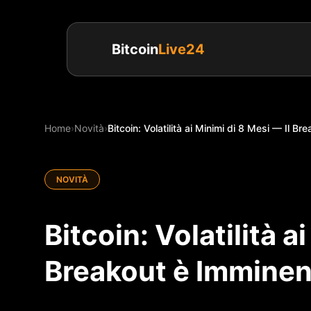
Bitcoin
Live24
Home
›
Novità
›
Bitcoin: Volatilità ai Minimi di 8 Mesi — Il Bre
NOVITÀ
Bitcoin: Volatilità a
Breakout è Immine