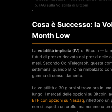
FAQ sulla Volatilità di Bitcoin
Cosa è Successo: la Volat
Month Low
La
volatilità implicita (IV)
di Bitcoin — la 
futuri di prezzo ricavata dai prezzi delle o
mesi. Secondo CoinTelegraph, questa comp
settimana, quando BTC ha rimbalzato con u
gamma di consolidamento.
La volatilità a 30 giorni si trova ora in u
lungo. I mercati delle opzioni su Bitcoin, 
ETF con opzioni su Nasdaq
, riflettono u
non si aspetta un crollo, ma nemmeno un r