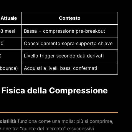
 Attuale
Contesto
 8 mesi
Bassa = compressione pre-breakout
00
Consolidamento sopra supporto chiave
0
Livello trigger secondo dati derivati
(bounce)
Acquisti a livelli bassi confermati
a Fisica della Compressione
latilità
funziona come una molla: più si comprime,
zione tra “quiete del mercato” e successivi