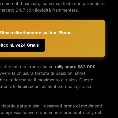
 i mercati finanziari, ma si manifesta con particolare
i mercato 24/7 con liquidità frammentata.
e Bitcoin direttamente sul tuo iPhone
BitcoinLive24 Gratis
ui derivati mostrano che un
rally sopra $82.000
vero la chiusura forzata di posizioni short
e ulteriormente il movimento al rialzo. Questo
a: le liquidazioni alimentano i rialzi, i rialzi
 ricorda pattern simili osservati prima di movimenti
ità compressa hanno storicamente preceduto rally del