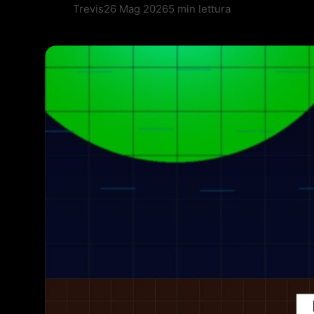
Trevis
26 Mag 2026
5 min lettura