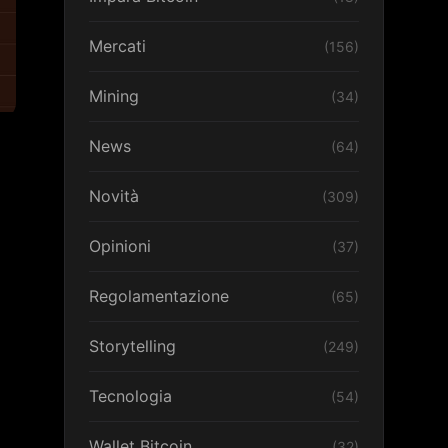
Mercati
(156)
Mining
(34)
News
(64)
Novità
(309)
Opinioni
(37)
Regolamentazione
(65)
Storytelling
(249)
Tecnologia
(54)
Wallet Bitcoin
(32)