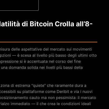
ilità di Bitcoin Crolla all’8-
misura delle aspettative del mercato sui movimenti
pzioni — è scesa al livello più basso degli ultimi otto
ressione si è accentuata nel corso del fine
na domanda solida nei livelli più bassi della
na zona di estrema “quiete” che raramente dura a
accessibili su piattaforme come Deribit e via i nuovi
n posizionamento cauto ma non pessimista: il mercato
ialzo immediato — il che crea le condizioni ideali