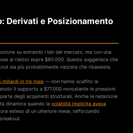
o: Derivati e Posizionamento
ione su entrambi i lati del mercato, ma con una
esse al rialzo) sopra $80.000. Questo suggerisce che
out sia più probabilmente rialzista che ribassista.
 miliardi in tre mesi
— non hanno scalfito la
enuto il supporto a $77.000 nonostante le pressioni
parte degli acquirenti strutturali. Anche la redazione
sta dinamica quando la
volatilità implicita aveva
 è ora esteso di un ulteriore mese, rafforzando
-breakout.