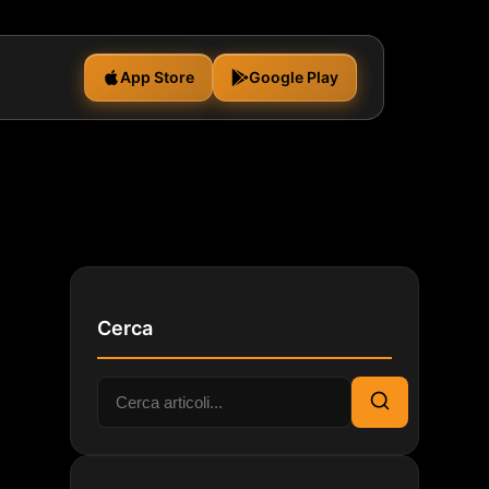
App Store
Google Play
Cerca
Cerca:
Cerca