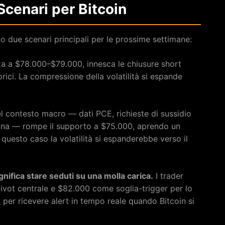
Scenari per Bitcoin
no due scenari principali per le prossime settimane:
za a $78.000–$79.000, innesca le chiusure short
ici. La compressione della volatilità si espande
l contesto macro — dati PCE, richieste di sussidio
ana — rompe il supporto a $75.000, aprendo un
questo caso la volatilità si espanderebbe verso il
ignifica stare seduti su una molla carica.
I trader
ivot centrale e $82.000 come soglia-trigger per lo
4
per ricevere alert in tempo reale quando Bitcoin si