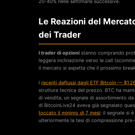
20-40% nelle settimane successive.
Le Reazioni del Mercat
dei Trader
I trader di opzioni
stanno comprando protez
leggera inclinazione verso le call (scomm
il mercato si aspetta che il prossimo break
I
recenti deflussi dagli ETF Bitcoin — $1,26
struttura tecnica del prezzo. BTC ha mant
di vendita, un segnale di assorbimento da 
di BitcoinLive24 aveva già segnalato que
toccato il minimo di 7 mesi
: il segnale si
ulteriormente la tesi di compressione pre