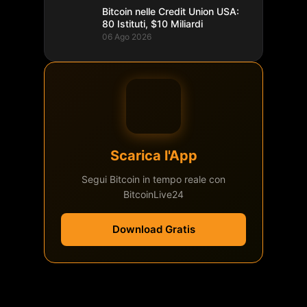
Bitcoin nelle Credit Union USA:
80 Istituti, $10 Miliardi
06 Ago 2026
Scarica l'App
Segui Bitcoin in tempo reale con
BitcoinLive24
Download Gratis