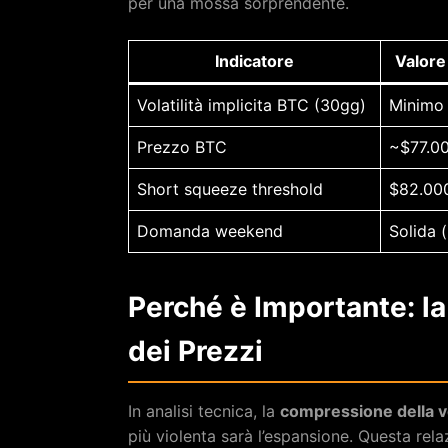
per una mossa sorprendente.
Indicatore
Valore
Volatilità implicita BTC (30gg)
Minimo
Prezzo BTC
~$77.0
Short squeeze threshold
$82.00
Domanda weekend
Solida 
Perché è Importante: l
dei Prezzi
In analisi tecnica, la
compressione della vo
più violenta sarà l’espansione. Questa rela