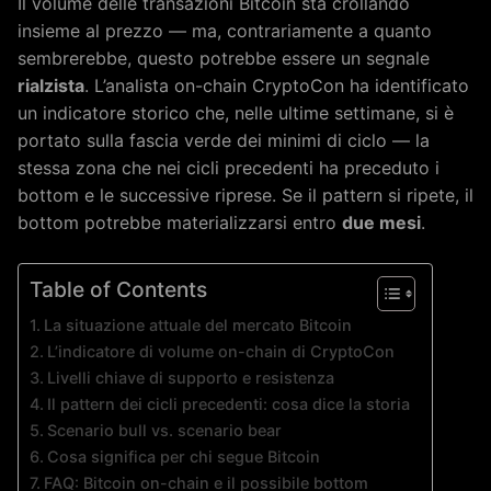
Il volume delle transazioni Bitcoin sta crollando
insieme al prezzo — ma, contrariamente a quanto
sembrerebbe, questo potrebbe essere un segnale
rialzista
. L’analista on-chain CryptoCon ha identificato
un indicatore storico che, nelle ultime settimane, si è
portato sulla fascia verde dei minimi di ciclo — la
stessa zona che nei cicli precedenti ha preceduto i
bottom e le successive riprese. Se il pattern si ripete, il
bottom potrebbe materializzarsi entro
due mesi
.
Table of Contents
La situazione attuale del mercato Bitcoin
L’indicatore di volume on-chain di CryptoCon
Livelli chiave di supporto e resistenza
Il pattern dei cicli precedenti: cosa dice la storia
Scenario bull vs. scenario bear
Cosa significa per chi segue Bitcoin
FAQ: Bitcoin on-chain e il possibile bottom