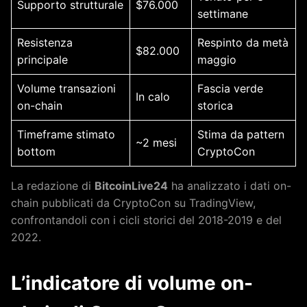
Supporto strutturale
$76.000
settimane
Resistenza
Respinto da metà
$82.000
principale
maggio
Volume transazioni
Fascia verde
In calo
on-chain
storica
Timeframe stimato
Stima da pattern
~2 mesi
bottom
CryptoCon
La redazione di
BitcoinLive24
ha analizzato i dati on-
chain pubblicati da CryptoCon su TradingView,
confrontandoli con i cicli storici del 2018-2019 e del
2022.
L’indicatore di volume on-