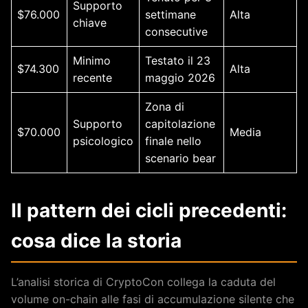
Supporto
$76.000
settimane
Alta
chiave
consecutive
Minimo
Testato il 23
$74.300
Alta
recente
maggio 2026
Zona di
Supporto
capitolazione
$70.000
Media
psicologico
finale nello
scenario bear
Il pattern dei cicli precedenti:
cosa dice la storia
L’analisi storica di CryptoCon collega la caduta del
volume on-chain alle fasi di accumulazione silente che