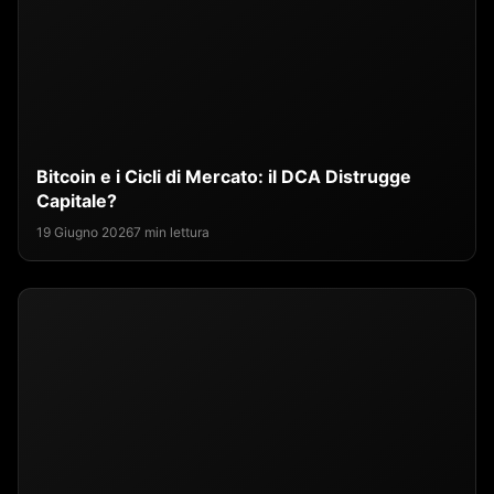
Bitcoin e i Cicli di Mercato: il DCA Distrugge
Capitale?
19 Giugno 2026
7 min lettura