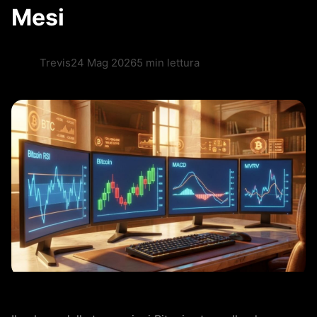
Mesi
Trevis
24 Mag 2026
5 min lettura