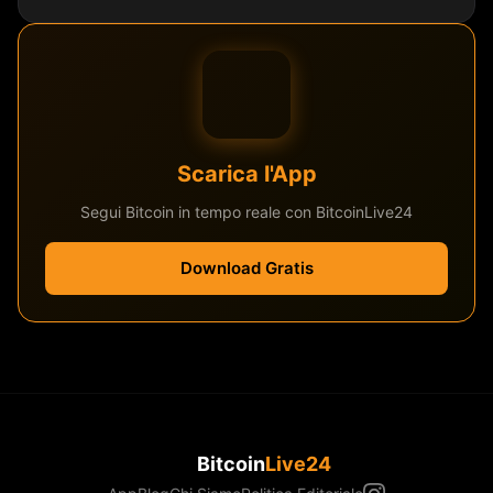
Scarica l'App
Segui Bitcoin in tempo reale con BitcoinLive24
Download Gratis
Bitcoin
Live24