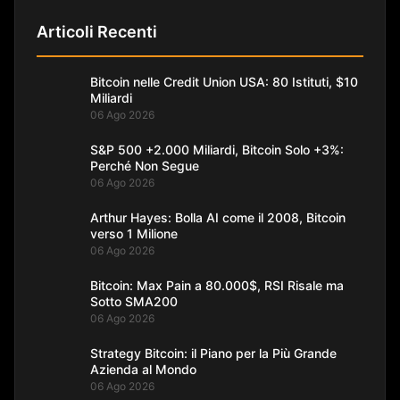
Articoli Recenti
Bitcoin nelle Credit Union USA: 80 Istituti, $10
Miliardi
06 Ago 2026
S&P 500 +2.000 Miliardi, Bitcoin Solo +3%:
Perché Non Segue
06 Ago 2026
Arthur Hayes: Bolla AI come il 2008, Bitcoin
verso 1 Milione
06 Ago 2026
Bitcoin: Max Pain a 80.000$, RSI Risale ma
Sotto SMA200
06 Ago 2026
Strategy Bitcoin: il Piano per la Più Grande
Azienda al Mondo
06 Ago 2026