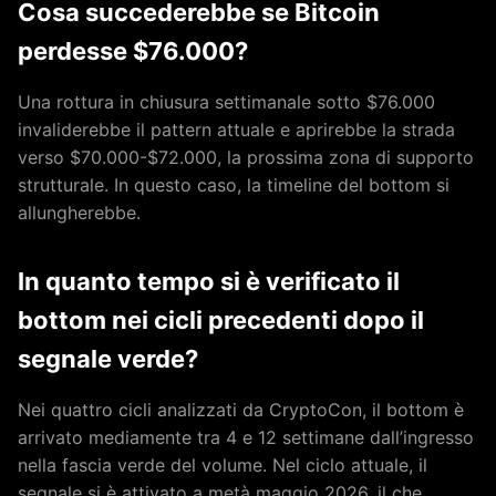
Cosa succederebbe se Bitcoin
perdesse $76.000?
Una rottura in chiusura settimanale sotto $76.000
invaliderebbe il pattern attuale e aprirebbe la strada
verso $70.000-$72.000, la prossima zona di supporto
strutturale. In questo caso, la timeline del bottom si
allungherebbe.
In quanto tempo si è verificato il
bottom nei cicli precedenti dopo il
segnale verde?
Nei quattro cicli analizzati da CryptoCon, il bottom è
arrivato mediamente tra 4 e 12 settimane dall’ingresso
nella fascia verde del volume. Nel ciclo attuale, il
segnale si è attivato a metà maggio 2026, il che