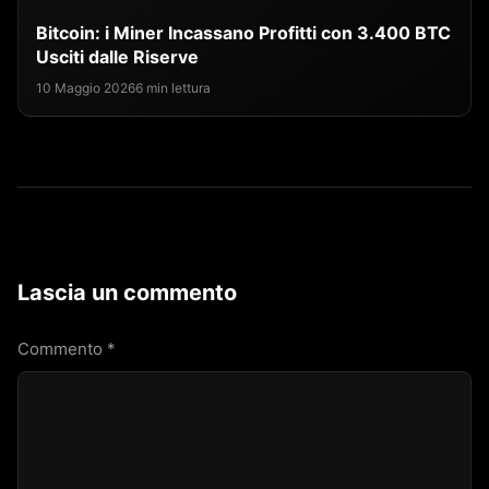
Bitcoin: i Miner Incassano Profitti con 3.400 BTC
Usciti dalle Riserve
10 Maggio 2026
6 min lettura
Lascia un commento
Commento
*