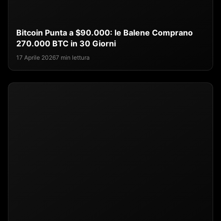
Bitcoin Punta a $90.000: le Balene Comprano
270.000 BTC in 30 Giorni
17 Aprile 2026
7 min lettura