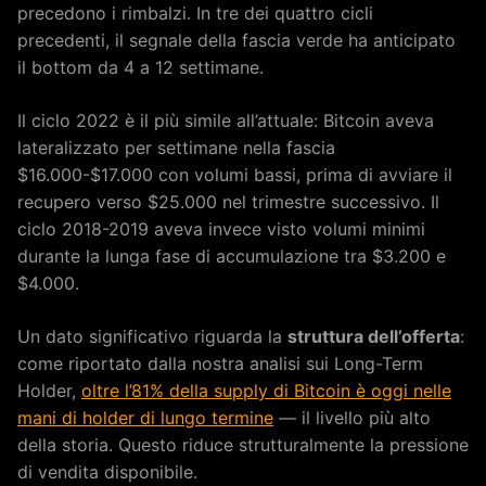
precedono i rimbalzi. In tre dei quattro cicli
precedenti, il segnale della fascia verde ha anticipato
il bottom da 4 a 12 settimane.
Il ciclo 2022 è il più simile all’attuale: Bitcoin aveva
lateralizzato per settimane nella fascia
$16.000-$17.000 con volumi bassi, prima di avviare il
recupero verso $25.000 nel trimestre successivo. Il
ciclo 2018-2019 aveva invece visto volumi minimi
durante la lunga fase di accumulazione tra $3.200 e
$4.000.
Un dato significativo riguarda la
struttura dell’offerta
:
come riportato dalla nostra analisi sui Long-Term
Holder,
oltre l’81% della supply di Bitcoin è oggi nelle
mani di holder di lungo termine
— il livello più alto
della storia. Questo riduce strutturalmente la pressione
di vendita disponibile.