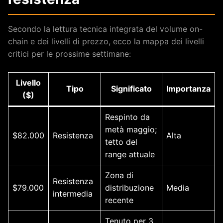
Secondo la lettura tecnica integrata del volume on-
chain e dei livelli di prezzo, ecco la mappa dei livelli
critici per le prossime settimane:
Livello
Tipo
Significato
Importanza
($)
Respinto da
metà maggio;
$82.000
Resistenza
Alta
tetto del
range attuale
Zona di
Resistenza
$79.000
distribuzione
Media
intermedia
recente
Tenuto per 3