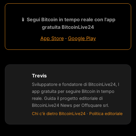
📱 Segui Bitcoin in tempo reale con l'app
gratuita BitcoinLive24
App Store
·
Google Play
Trevis
Sviluppatore e fondatore di BitcoinLive24, l
app gratuita per seguire Bitcoin in tempo
reale. Guida il progetto editoriale di
BitcoinLive24 News per Offsquare srl.
Chi c'è dietro BitcoinLive24
·
Politica editoriale