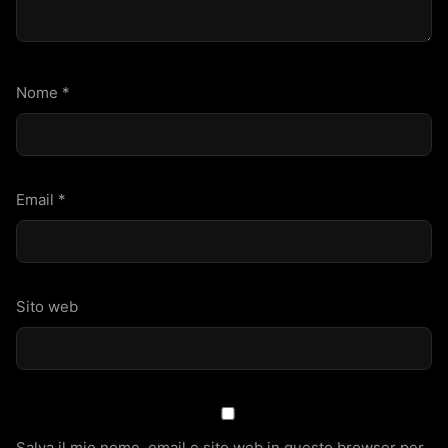
Nome
*
Email
*
Sito web
Salva il mio nome, email e sito web in questo browser per