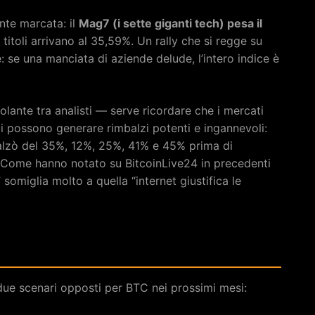
te marcata: il
Mag7 (i sette giganti tech) pesa il
i titoli arrivano al 35,59%. Un rally che si regge su
e: se una manciata di aziende delude, l’intero indice è
olante tra analisti — serve ricordare che i mercati
zzi possono generare rimbalzi potenti e ingannevoli:
mbalzò del 35%, 12%, 25%, 41% e 45% prima di
 Come hanno notato su BitcoinLive24 in precedenti
li” somiglia molto a quella “internet giustifica le
 due scenari opposti per BTC nei prossimi mesi: