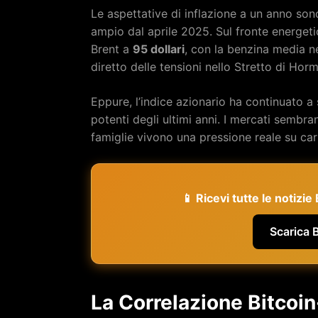
Le aspettative di inflazione a un anno son
ampio dal aprile 2025. Sul fronte energetic
Brent a
95 dollari
, con la benzina media n
diretto delle tensioni nello Stretto di Hor
Eppure, l’indice azionario ha continuato a 
potenti degli ultimi anni. I mercati sembr
famiglie vivono una pressione reale su car
📱 Ricevi tutte le notizi
Scarica 
La Correlazione Bitcoi