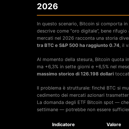
2026
In questo scenario, Bitcoin si comporta in
descrive come “oro digitale”, bene rifugio a
mercati nel 2026 racconta una storia div
tra BTC e S&P 500 ha raggiunto 0.74
, il
Al momento della stesura, Bitcoin quota i
ma +6,3% in sette giorni e +6,5% nel mes
massimo storico di 126.198 dollari
toccat
Il problema è strutturale: finché BTC si mu
cedimento dei mercati azionari trasmettere
La domanda degli ETF Bitcoin spot — che h
settimane — potrebbe non essere sufficie
Indicatore
Valore