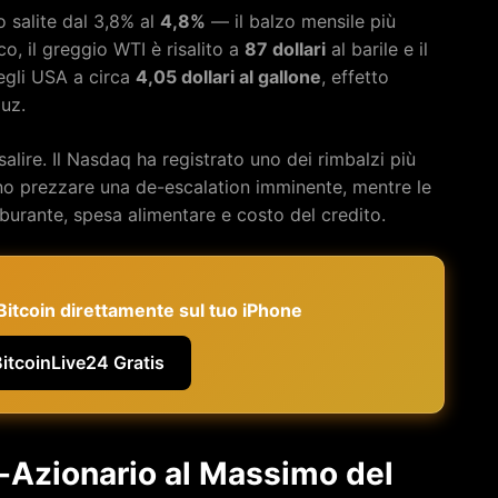
o salite dal 3,8% al
4,8%
— il balzo mensile più
o, il greggio WTI è risalito a
87 dollari
al barile e il
egli USA a circa
4,05 dollari al gallone
, effetto
muz.
salire. Il Nasdaq ha registrato uno dei rimbalzi più
ano prezzare una de-escalation imminente, mentre le
burante, spesa alimentare e costo del credito.
e Bitcoin direttamente sul tuo iPhone
BitcoinLive24 Gratis
n-Azionario al Massimo del