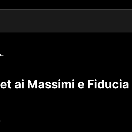
...
eet ai Massimi e Fiducia
a