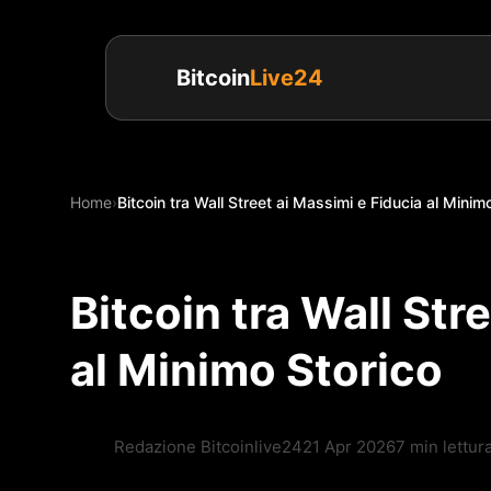
Bitcoin
Live24
Home
›
Bitcoin tra Wall Street ai Massimi e Fiducia al Minimo
Bitcoin tra Wall Str
al Minimo Storico
Redazione Bitcoinlive24
21 Apr 2026
7 min lettur