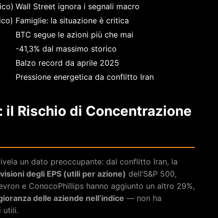
ico)
Wall Street ignora i segnali macro
ico)
Famiglie: la situazione è critica
BTC segue le azioni più che mai
-41,3% dal massimo storico
Balzo record da aprile 2025
Pressione energetica da conflitto Iran
: il Rischio di Concentrazione
i rivela un dato preoccupante: dal conflitto Iran, la
isioni degli EPS (utili per azione)
dell’S&P 500,
vron e ConocoPhillips hanno aggiunto un altro 29%,
ioranza delle aziende nell’indice
— non ha
utili.