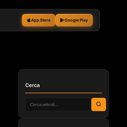
App Store
Google Play
Cerca
Cerca:
Cerca