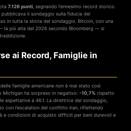
uota
7.126 punti
, segnando l’ennesimo record storico.
 pubblicava il sondaggio sulla fiducia dei
sso in tutta la storia del sondaggio. Bitcoin, con una
 — la più alta del 2026 secondo Bloomberg — si
traddizione.
se ai Record, Famiglie in
ltà delle famiglie americane non è mai stato così
io Michigan ha sorpreso in negativo:
-10,7%
rispetto
le aspettative a 46.1. La direttrice del sondaggio,
o con l’escalation del conflitto Iran, riflettendo
à e condizioni di acquisto difficili per beni durevoli e