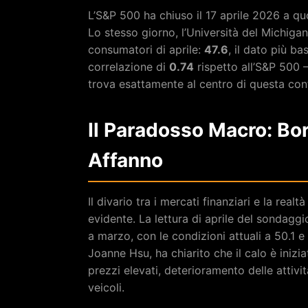
L’S&P 500 ha chiuso il 17 aprile 2026 a q
Lo stesso giorno, l’Università del Michigan
consumatori di aprile:
47.6
, il dato più ba
correlazione di
0.74
rispetto all’S&P 500
trova esattamente al centro di questa con
Il Paradosso Macro: Bor
Affanno
Il divario tra i mercati finanziari e la rea
evidente. La lettura di aprile del sondagg
a marzo, con le condizioni attuali a 50.1 e 
Joanne Hsu, ha chiarito che il calo è iniziat
prezzi elevati, deterioramento delle attivit
veicoli.