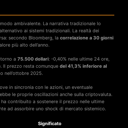
 modo ambivalente. La narrativa tradizionale lo
lternativo ai sistemi tradizionali. La realtà dei
ersa: secondo Bloomberg, la
correlazione a 30 giorni
 valore più alto dell’anno.
ntorno a
75.500 dollari
: -0,40% nelle ultime 24 ore,
e. Il prezzo resta comunque
del 41,3% inferiore al
o nell’ottobre 2025.
ove in sincronia con le azioni, un eventuale
bbe le proprie oscillazioni anche sulla criptovaluta.
a contribuito a sostenere il prezzo nelle ultime
nte ad assorbire uno shock di mercato sistemico.
Significato