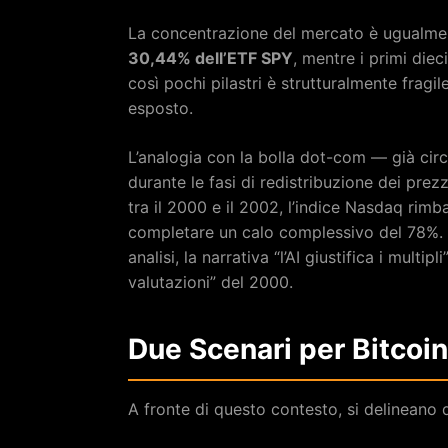
La concentrazione del mercato è ugualmen
30,44% dell’ETF SPY
, mentre i primi diec
così pochi pilastri è strutturalmente fragil
esposto.
L’analogia con la bolla dot-com — già circ
durante le fasi di redistribuzione dei pre
tra il 2000 e il 2002, l’indice Nasdaq ri
completare un calo complessivo del 78%.
analisi, la narrativa “l’AI giustifica i multip
valutazioni” del 2000.
Due Scenari per Bitcoin
A fronte di questo contesto, si delineano