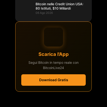
Bitcoin nelle Credit Union USA:
80 Istituti, $10 Miliardi
06 Ago 2026
Scarica l'App
Segui Bitcoin in tempo reale con
BitcoinLive24
Download Gratis