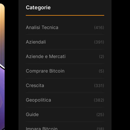
Categorie
Analisi Tecnica
(416)
Aziendali
(391)
Aziende e Mercati
(2)
Comprare Bitcoin
(5)
Crescita
(331)
Geopolitica
(382)
Guide
(25)
Impara Bitcoin
(18)