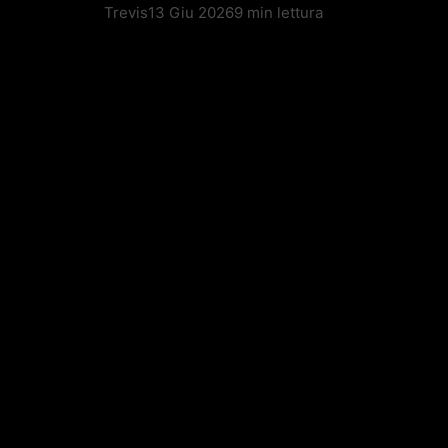
Trevis
13 Giu 2026
9 min lettura