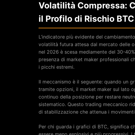
Volatilità Compressa:
il Profilo di Rischio BTC
L’indicatore più evidente del cambiamento 
volatilità futura attesa dal mercato delle o
nel 2026 è scesa mediamente del 30-40% risp
presenza di market maker professionali c
i picchi estremi.
Il meccanismo è il seguente: quando un gra
tramite opzioni, il market maker sul lato 
continuo della posizione per restare neut
sistematico. Questo trading meccanico rid
di stabilizzazione che attenua i movimenti 
Per chi guarda i grafici di BTC, significa c
essere meno esplosivi e più progressivi. I t