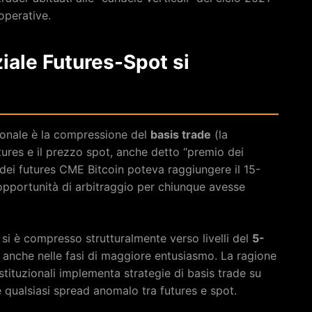
operative.
ziale Futures-Spot si
zionale è la compressione del
basis trade
(la
utures e il prezzo spot, anche detto “premio dei
o dei futures CME Bitcoin poteva raggiungere il 15-
’opportunità di arbitraggio per chiunque avesse
s si è compresso strutturalmente verso livelli del
5-
i anche nelle fasi di maggiore entusiasmo. La ragione
tituzionali implementa strategie di basis trade su
 qualsiasi spread anomalo tra futures e spot.