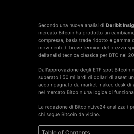
Secondo una nuova analisi di
Deribit Insi
mercato Bitcoin ha prodotto un cambiament
compressa, basis trade ridotto e gamma de
movimenti di breve termine del prezzo spo
dell’analisi tecnica classica per BTC nel 2
Dall’approvazione degli ETF spot Bitcoin ne
superato i 50 miliardi di dollari di asse
accompagnato da market maker, desk di ar
nel mercato Bitcoin una logica di funziona
La redazione di BitcoinLive24 analizza i punt
chi segue Bitcoin da vicino.
Table of Contents