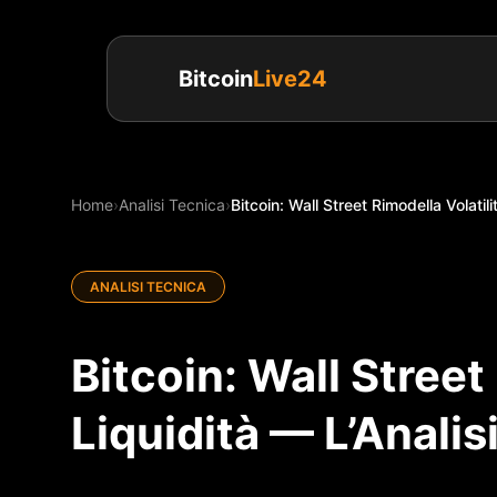
Bitcoin
Live24
Home
›
Analisi Tecnica
›
Bitcoin: Wall Street Rimodella Volatili
ANALISI TECNICA
Bitcoin: Wall Street
Liquidità — L’Analisi