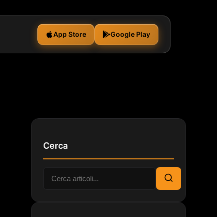
App Store
Google Play
Cerca
Cerca:
Cerca