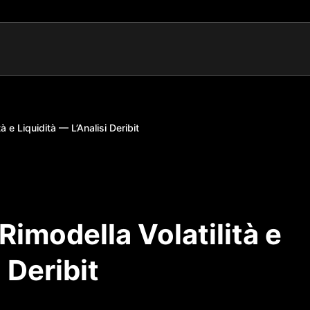
tà e Liquidità — L’Analisi Deribit
 Rimodella Volatilità e
 Deribit