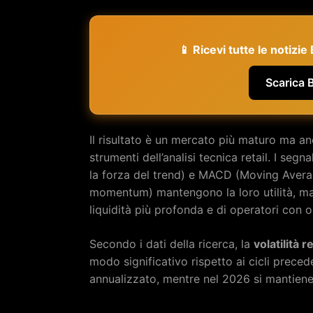
📱 Ricevi tutte le notizi
Scarica 
Il risultato è un mercato più maturo ma a
strumenti dell’analisi tecnica retail. I seg
la forza del trend) e MACD (Moving Avera
momentum) mantengono la loro utilità, ma 
liquidità più profonda e di operatori con or
Secondo i dati della ricerca, la
volatilità r
modo significativo rispetto ai cicli precede
annualizzato, mentre nel 2026 si mantiene 