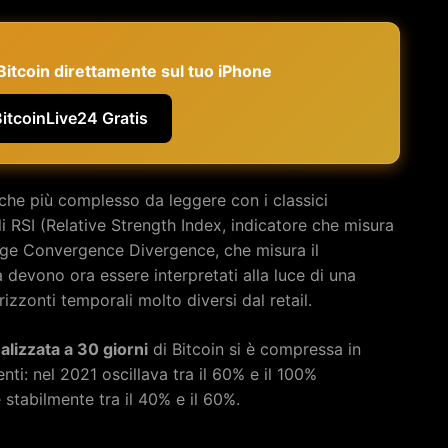
e Bitcoin direttamente sul tuo iPhone
BitcoinLive24 Gratis
nche più complesso da leggere con i classici
nali RSI (Relative Strength Index, indicatore che misura
ge Convergence Divergence, che misura il
devono ora essere interpretati alla luce di una
izzonti temporali molto diversi dal retail.
ealizzata a 30 giorni
di Bitcoin si è compressa in
nti: nel 2021 oscillava tra il 60% e il 100%
stabilmente tra il 40% e il 60%.