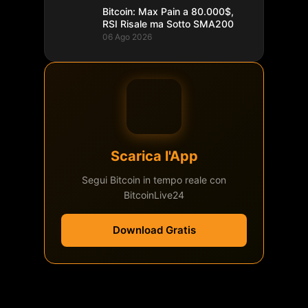
Bitcoin: Max Pain a 80.000$,
RSI Risale ma Sotto SMA200
06 Ago 2026
Scarica l'App
Segui Bitcoin in tempo reale con
BitcoinLive24
Download Gratis