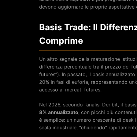
devono aggiornare le proprie aspettative 
Basis Trade: Il Differen
Comprime
Un altro segnale della maturazione istitu
differenza percentuale tra il prezzo dei f
futures”). In passato, il basis annualizzat
20% in fasi di euforia, rappresentando un
accesso ai mercati futures.
Nel 2026, secondo l’analisi Deribit, il basi
8% annualizzato
, con picchi più contenut
è semplice: un numero crescente di desk is
scala industriale, “chiudendo” rapidamente