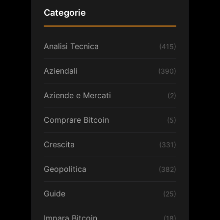
Categorie
Analisi Tecnica
(415)
Aziendali
(390)
Aziende e Mercati
(2)
Comprare Bitcoin
(5)
Crescita
(331)
Geopolitica
(382)
Guide
(25)
Impara Bitcoin
(18)