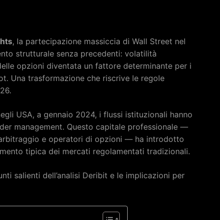
ghts
, la partecipazione massiccia di Wall Street nel
o strutturale senza precedenti: volatilità
lle opzioni diventata un fattore determinante per i
t. Una trasformazione che riscrive le regole
026.
gli USA, a gennaio 2024, i flussi istituzionali hanno
t under management. Questo capitale professionale —
bitraggio e operatori di opzioni — ha introdotto
mento tipica dei mercati regolamentati tradizionali.
i salienti dell’analisi Deribit e le implicazioni per