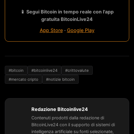
📱 Segui Bitcoin in tempo reale con l'app
gratuita BitcoinLive24
App Store
·
Google Play
#bitcoin
#bitcoinlive24
#crittovalute
#mercato cripto
#notizie bitcoin
Redazione Bitcoinlive24
Contenuti prodotti dalla redazione di
BitcoinLive24 con il supporto di sistemi di
intelligenza artificiale su fonti selezionate,