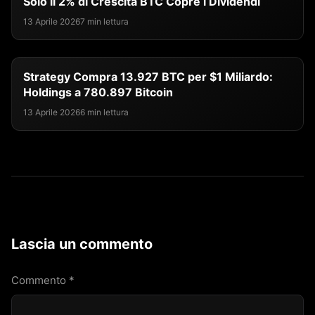
Solo il 2% di Crescita BTC Copre i Dividendi
13 Aprile 2026
7 min lettura
Strategy Compra 13.927 BTC per $1 Miliardo:
Holdings a 780.897 Bitcoin
13 Aprile 2026
6 min lettura
Lascia un commento
Commento
*