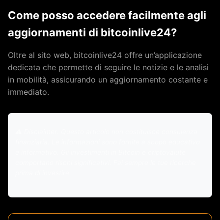
Come posso accedere facilmente agli
aggiornamenti di bitcoinlive24?
Oltre al sito web, bitcoinlive24 offre un’applicazione
dedicata che permette di seguire le notizie e le analisi
in mobilità, assicurando un aggiornamento costante e
immediato.
⚠️ Disclaimer: Questo articolo non costituisce consulenza
finanziaria. Le informazioni sono fornite a scopo educativo
e informativo. Gli investimenti in Bitcoin e criptovalute
comportano rischi significativi. Fai sempre le tue ricerche
prima di investire.