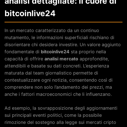
analisi dettagliate: il cuore di
bitcoinlive24
In un mercato caratterizzato da un continuo
mutamento, le informazioni superficiali rischiano di
disorientare chi desidera investire. Un valore aggiunto
fondamentale di
bitcoinlive24
sta proprio nella
capacità di offrire
analisi mercato
approfondite,
attendibili e basate su dati concreti. L’esperienza
maturata dal team giornalistico permette di
contestualizzare ogni notizia, consentendo così di
comprendere non solo l’andamento dei prezzi, ma
anche i fattori macroeconomici che li influenzano.
Ad esempio, la sovrapposizione degli aggiornamenti
sui principali eventi politici, come la possibile
rimozione del sostegno alla legge sui mercati cripto