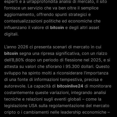
esperti e a un’approfondita analisi di mercato, il sito
fornisce un servizio che va ben oltre il semplice
aggiornamento, offrendo spunti strategici e
contestualizzazioni politiche ed economiche che
influenzano il valore di
bitcoin
e degli altri asset
digitali.
L’anno 2026 ci presenta scenari di mercato in cui
bitcoin
segna una ripresa significativa, con un rialzo
dell’8,80% dopo un periodo di flessione nel 2025, e si
attesta su valori che sfiorano i 95.300 dollari. Questo
sviluppo ha spinto molti a riconsiderare l’importanza
di una fonte di informazioni tempestiva, precisa e
autorevole. La capacità di
bitcoinlive24
di monitorare
costantemente queste variazioni, integrando analisi
tecniche e relazioni sugli eventi globali – come la
legislazione USA sulla regolamentazione del mercato
cripto o i cambiamenti nelle leadership economiche –