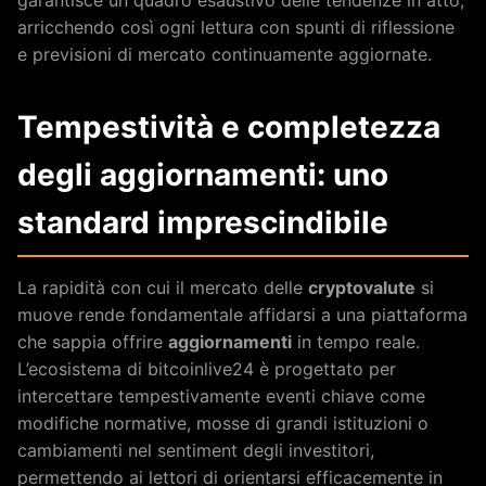
garantisce un quadro esaustivo delle tendenze in atto,
arricchendo così ogni lettura con spunti di riflessione
e previsioni di mercato continuamente aggiornate.
Tempestività e completezza
degli aggiornamenti: uno
standard imprescindibile
La rapidità con cui il mercato delle
cryptovalute
si
muove rende fondamentale affidarsi a una piattaforma
che sappia offrire
aggiornamenti
in tempo reale.
L’ecosistema di bitcoinlive24 è progettato per
intercettare tempestivamente eventi chiave come
modifiche normative, mosse di grandi istituzioni o
cambiamenti nel sentiment degli investitori,
permettendo ai lettori di orientarsi efficacemente in