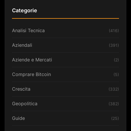
Categorie
Analisi Tecnica
(416)
Aziendali
(391)
Aziende e Mercati
(2)
Comprare Bitcoin
(5)
Crescita
(332)
Geopolitica
(382)
Guide
(25)