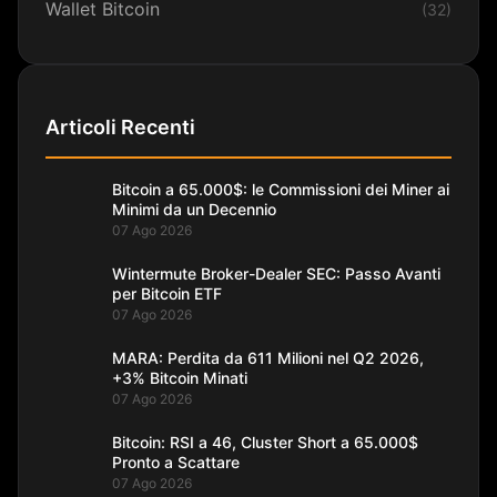
Wallet Bitcoin
(32)
Articoli Recenti
Bitcoin a 65.000$: le Commissioni dei Miner ai
Minimi da un Decennio
07 Ago 2026
Wintermute Broker-Dealer SEC: Passo Avanti
per Bitcoin ETF
07 Ago 2026
MARA: Perdita da 611 Milioni nel Q2 2026,
+3% Bitcoin Minati
07 Ago 2026
Bitcoin: RSI a 46, Cluster Short a 65.000$
Pronto a Scattare
07 Ago 2026