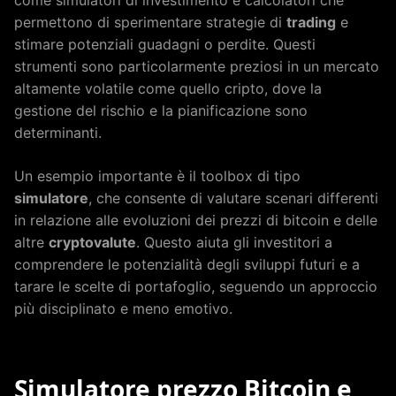
come simulatori di investimento e calcolatori che
permettono di sperimentare strategie di
trading
e
stimare potenziali guadagni o perdite. Questi
strumenti sono particolarmente preziosi in un mercato
altamente volatile come quello cripto, dove la
gestione del rischio e la pianificazione sono
determinanti.
Un esempio importante è il toolbox di tipo
simulatore
, che consente di valutare scenari differenti
in relazione alle evoluzioni dei prezzi di bitcoin e delle
altre
cryptovalute
. Questo aiuta gli investitori a
comprendere le potenzialità degli sviluppi futuri e a
tarare le scelte di portafoglio, seguendo un approccio
più disciplinato e meno emotivo.
Simulatore prezzo Bitcoin e