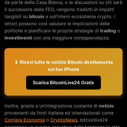
da parte della Casa Bianca, o le discussioni su chi sarà
il successore della FED, vengono tradotti in impatti
tangibili su
bitcoin
e sull’intero ecosistema crypto. I
lettori possono così valutare le implicazioni delle
politiche e pianificare le proprie strategie di
trading
o
investimenti
con una maggiore consapevolezza.
📱 Ricevi tutte le notizie Bitcoin direttamente
sul tuo iPhone
Scarica BitcoinLive24 Gratis
Inoltre, grazie a un’integrazione costante di
notizie
provenienti da fonti italiane ed internazionali come
Corriere Economia
o
CryptoNews
, bitcoinlive24