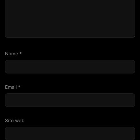
Nome
*
Email
*
Sito web