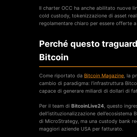
Il charter OCC ha anche abilitato nuove lin
cold custody, tokenizzazione di asset real
regolamentare chiaro per essere offerte a cl
Perché questo traguard
Bitcoin
Come riportato da
Bitcoin Magazine
, la 
cambio di paradigma: l’infrastruttura Bitc
capace di generare miliardi di dollari di f
Per il team di
BitcoinLive24
, questo ingre
dell’istituzionalizzazione dell’ecosistema 
di MicroStrategy, ma una custody bank reg
maggiori aziende USA per fatturato.