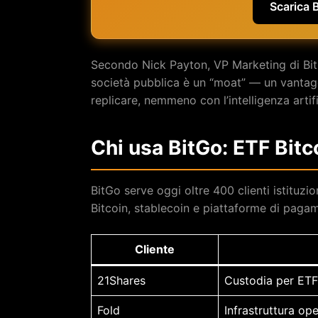
Scarica 
Secondo Nick Payton, VP Marketing di Bit
società pubblica è un “moat” — un vanta
replicare, nemmeno con l’intelligenza artifi
Chi usa BitGo: ETF Bitc
BitGo serve oggi oltre 400 clienti istituzion
Bitcoin, stablecoin e piattaforme di pagam
Cliente
21Shares
Custodia per ETF
Fold
Infrastruttura op