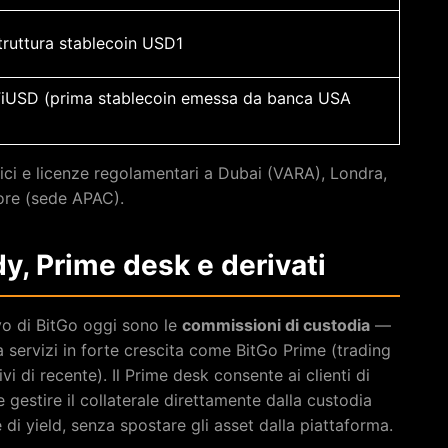
truttura stablecoin USD1
oFiUSD (prima stablecoin emessa da banca USA
fici e licenze regolamentari a Dubai (VARA), Londra,
ore (sede APAC).
ody, Prime desk e derivati
avo di BitGo oggi sono le
commissioni di custodia
—
a servizi in forte crescita come BitGo Prime (trading
vi di recente). Il Prime desk consente ai clienti di
e gestire il collaterale direttamente dalla custodia
e di yield, senza spostare gli asset dalla piattaforma.