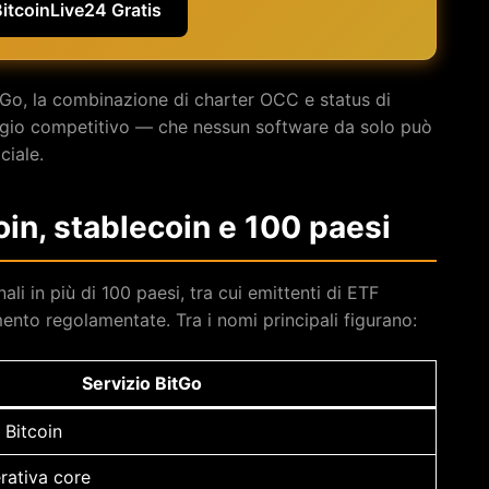
BitcoinLive24 Gratis
Go, la combinazione di charter OCC e status di
ggio competitivo — che nessun software da solo può
ciale.
oin, stablecoin e 100 paesi
ali in più di 100 paesi, tra cui emittenti di ETF
ento regolamentate. Tra i nomi principali figurano:
Servizio BitGo
 Bitcoin
erativa core