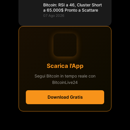
Bitcoin: RSI a 46, Cluster Short
a 65.000$ Pronto a Scattare
07 Ago 2026
Scarica l'App
Segui Bitcoin in tempo reale con
BitcoinLive24
Download Gratis