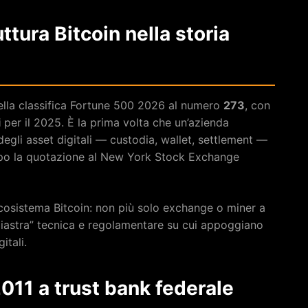
uttura Bitcoin nella storia
lla classifica Fortune 500 2026 al numero
273
, con
i
per il 2025. È la prima volta che un’azienda
degli asset digitali — custodia, wallet, settlement —
opo la quotazione al New York Stock Exchange
ecosistema Bitcoin: non più solo exchange o miner a
piastra” tecnica e regolamentare su cui appoggiano
itali.
2011 a trust bank federale