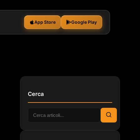
App Store
Google Play
Cerca
Cerca:
Cerca