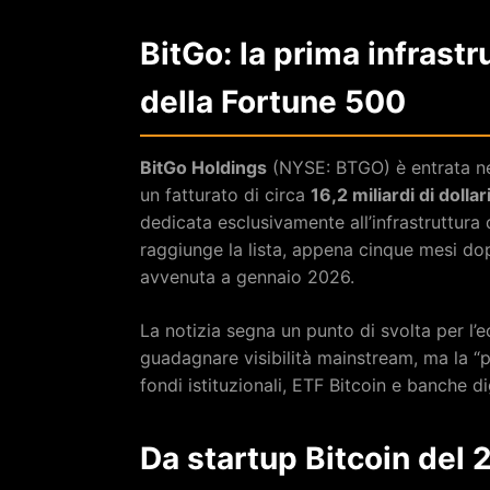
BitGo: la prima infrastr
della Fortune 500
BitGo Holdings
(NYSE: BTGO) è entrata ne
un fatturato di circa
16,2 miliardi di dollar
dedicata esclusivamente all’infrastruttura 
raggiunge la lista, appena cinque mesi d
avvenuta a gennaio 2026.
La notizia segna un punto di svolta per l’
guadagnare visibilità mainstream, ma la “
fondi istituzionali, ETF Bitcoin e banche dig
Da startup Bitcoin del 