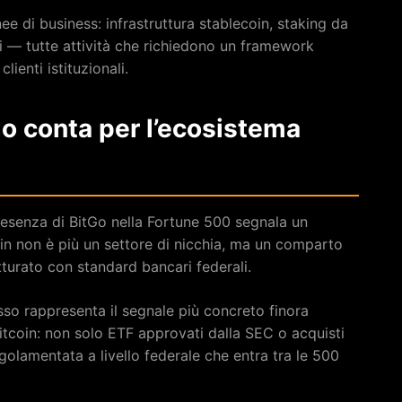
ee di business: infrastruttura stablecoin, staking da
i — tutte attività che richiedono un framework
ienti istituzionali.
o conta per l’ecosistema
presenza di BitGo nella Fortune 500 segnala un
oin non è più un settore di nicchia, ma un comparto
atturato con standard bancari federali.
sso rappresenta il segnale più concreto finora
Bitcoin: non solo ETF approvati dalla SEC o acquisti
olamentata a livello federale che entra tra le 500