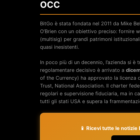
OCC
BitGo è stata fondata nel 2011 da Mike Bel
O’Brien con un obiettivo preciso: fornire w
(multisig) per grandi patrimoni istituzionali
quasi inesistenti.
In poco più di un decennio, l’azienda si è t
regolamentare decisivo è arrivato a
dice
of the Currency) ha approvato la licenza 
Trust, National Association. Il charter fe
regolari e supervisione fiduciaria, ma in 
tutti gli stati USA e supera la frammentazi
📱 Ricevi tutte le notizi