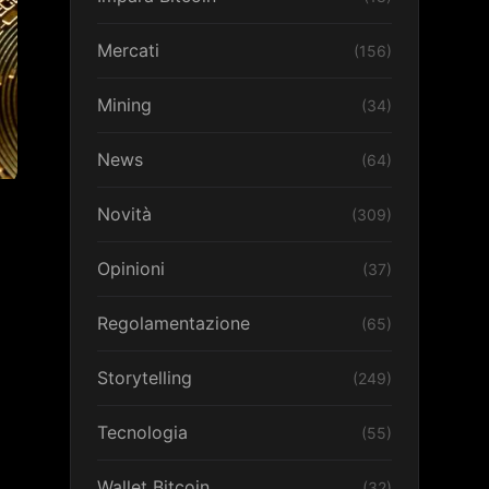
Mercati
(156)
Mining
(34)
News
(64)
Novità
(309)
Opinioni
(37)
Regolamentazione
(65)
Storytelling
(249)
Tecnologia
(55)
Wallet Bitcoin
(32)