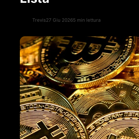
Trevis
27 Giu 2026
5 min lettura