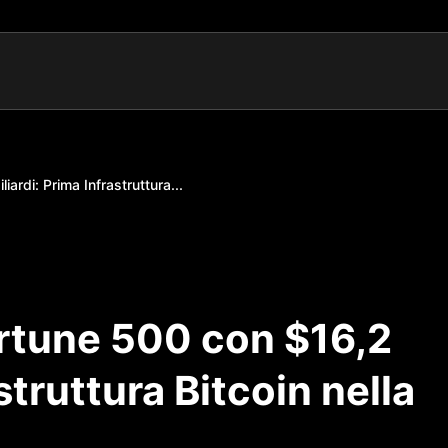
iardi: Prima Infrastruttura...
ortune 500 con $16,2
struttura Bitcoin nella