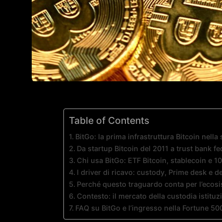
Table of Contents
BitGo: la prima infrastruttura Bitcoin nella
Da startup Bitcoin del 2011 a trust bank f
Chi usa BitGo: ETF Bitcoin, stablecoin e 1
I driver di ricavo: custody, Prime desk e de
Perché questo traguardo conta per l’ecosi
Contesto: il mercato della custodia istituz
FAQ su BitGo e l’ingresso nella Fortune 50