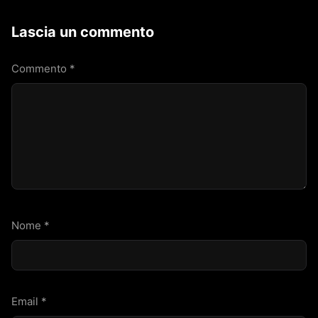
Lascia un commento
Commento
*
Nome
*
Email
*