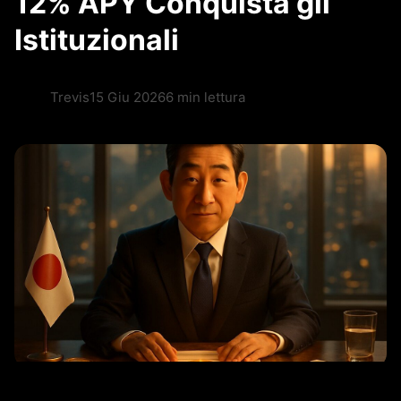
12% APY Conquista gli
Istituzionali
Trevis
15 Giu 2026
6 min lettura