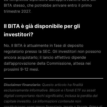
BITA stesso, che potrebbe arrivare entro il primo
trimestre 2027.
Il BITA è già disponibile per gli
investitori?
No. Il BITA è attualmente in fase di deposito
regolatorio presso la SEC. Gli investitori non possono
ancora acquistarlo; il lancio effettivo dipende
dall’approvazione della Commissione, attesa nei
prossimi 9-12 mesi.
Disclaimer finanziario:
Questo articolo ha finalità
esclusivamente informative. Bitcoin e i fondi ETF su asset
digitali comportano rischi significativi, inclusa la perdita del
capitale investito. Le informazioni contenute non
costituiscono consulenza finanziaria, legale o fiscale. Prima di