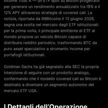
Income Trust A — un ETF spot su Bitcoin progettato
per generare un rendimento annualizzato tra l’8% e il
12% APY attraverso strategie di covered call. La
notizia, riportata da 99Bitcoins il 13 giugno 2026,
segna una svolta nel mercato degli ETF istituzionali:
per la prima volta, il principale emittente di ETF al
mondo propone un veicolo Bitcoin capace di
distribuire reddito periodico, trasformando BTC da
puro asset speculativo a strumento income per
portafogli istituzionali.
Goldman Sachs ha già segnalato alla SEC la propria
intenzione di seguire con un prodotto analogo,
confermando che il modello covered call su Bitcoin è
destinato a diventare un segmento autonomo del
mercato ETF USA.
I Dettagli dell’Operazione