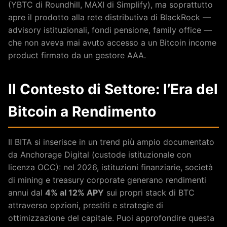
(YBTC di Roundhill, MAXI di Simplify), ma soprattutto
apre il prodotto alla rete distributiva di BlackRock —
advisory istituzionali, fondi pensione, family office —
che non aveva mai avuto accesso a un Bitcoin income
product firmato da un gestore AAA.
Il Contesto di Settore: l’Era del
Bitcoin a Rendimento
Il BITA si inserisce in un trend più ampio documentato
da Anchorage Digital (custode istituzionale con
licenza OCC): nel 2026, istituzioni finanziarie, società
di mining e treasury corporate generano rendimenti
annui dal
4% al 12% APY
sui propri stack di BTC
attraverso opzioni, prestiti e strategie di
ottimizzazione del capitale. Puoi approfondire questa