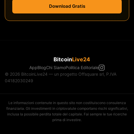
Download Gratis
Bitcoin
Live24
App
Blog
Chi Siamo
Politica Editoriale
© 2026 BitcoinLive24 — un progetto Offsquare srl, P.IVA
04182030249
Le informazioni contenute in questo sito non costituiscono consulenza
finanziaria. Gli investimenti in criptovalute comportano rischi significativi,
inclusa la possibile perdita totale del capitale. Fai sempre le tue ricerche
prima di investire.