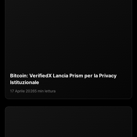
Bitcoin: VerifiedX Lancia Prism per la Privacy
Istituzionale
17 Aprile 2026
5 min lettura