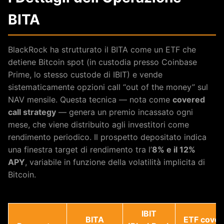
BITA
BlackRock ha strutturato il BITA come un ETF che
detiene Bitcoin spot (in custodia presso Coinbase
Prime, lo stesso custode di IBIT) e vende
sistematicamente opzioni call “out of the money” sul
NAV mensile. Questa tecnica — nota come
covered
call strategy
— genera un premio incassato ogni
mese, che viene distribuito agli investitori come
rendimento periodico. Il prospetto depositato indica
una finestra target di rendimento tra l’
8% e il 12%
APY
, variabile in funzione della volatilità implicita di
Bitcoin.
IBIT
BITA
ETF covere