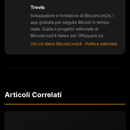
Trevis
Sviluppatore e fondatore di BitcoinLive24, l
app gratuita per seguire Bitcoin in tempo
reale. Guida il progetto editoriale di
BitcoinLive24 News per Offsquare srl.
Chi c'è dietro BitcoinLive24
·
Politica editoriale
Articoli Correlati