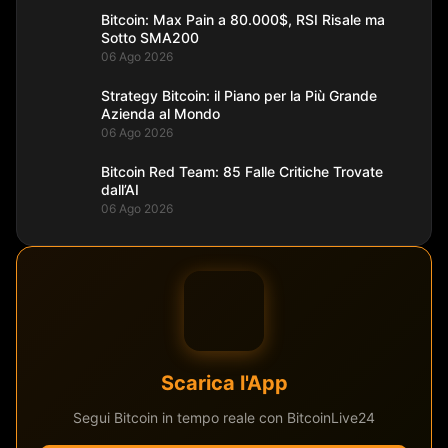
Bitcoin: Max Pain a 80.000$, RSI Risale ma
Sotto SMA200
06 Ago 2026
Strategy Bitcoin: il Piano per la Più Grande
Azienda al Mondo
06 Ago 2026
Bitcoin Red Team: 85 Falle Critiche Trovate
dall’AI
06 Ago 2026
Scarica l'App
Segui Bitcoin in tempo reale con BitcoinLive24