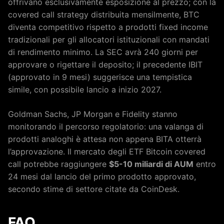
offrivano esclusivamente esposizione al prezzo; con la
covered call strategy distribuita mensilmente, BTC
diventa competitivo rispetto a prodotti fixed income
tradizionali per gli allocatori istituzionali con mandati
di rendimento minimo. La SEC avrà 240 giorni per
approvare o rigettare il deposito; il precedente IBIT
(approvato in 9 mesi) suggerisce una tempistica
simile, con possibile lancio a inizio 2027.
Goldman Sachs, JP Morgan e Fidelity stanno
monitorando il percorso regolatorio: una valanga di
prodotti analoghi è attesa non appena BITA otterrà
l’approvazione. Il mercato degli ETF Bitcoin covered
call potrebbe raggiungere
$5-10 miliardi di AUM
entro
24 mesi dal lancio del primo prodotto approvato,
secondo stime di settore citate da CoinDesk.
FAQ