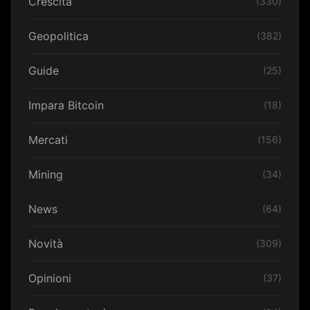
Crescita
(330)
Geopolitica
(382)
Guide
(25)
Impara Bitcoin
(18)
Mercati
(156)
Mining
(34)
News
(64)
Novità
(309)
Opinioni
(37)