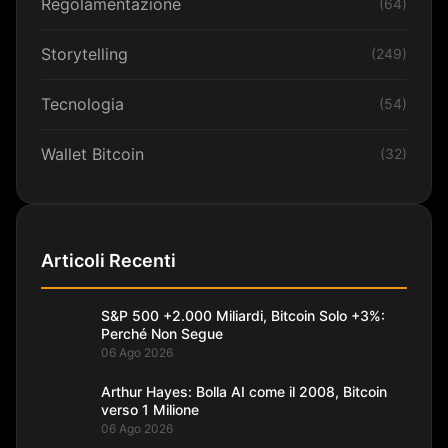
Regolamentazione
(64)
Storytelling
(249)
Tecnologia
(54)
Wallet Bitcoin
(32)
Articoli Recenti
S&P 500 +2.000 Miliardi, Bitcoin Solo +3%:
Perché Non Segue
06 Ago 2026
Arthur Hayes: Bolla AI come il 2008, Bitcoin
verso 1 Milione
06 Ago 2026