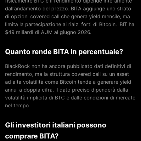
fisicamente BTC e il rendimento dipende interamente
dall’andamento del prezzo. BITA aggiunge uno strato
di opzioni covered call che genera yield mensile, ma
limita la partecipazione ai rialzi forti di Bitcoin. IBIT ha
$49 miliardi di AUM al giugno 2026.
Quanto rende BITA in percentuale?
BlackRock non ha ancora pubblicato dati definitivi di
rendimento, ma la struttura covered call su un asset
ad alta volatilità come Bitcoin tende a generare yield
annui a doppia cifra. Il dato preciso dipenderà dalla
volatilità implicita di BTC e dalle condizioni di mercato
nel tempo.
Gli investitori italiani possono
comprare BITA?