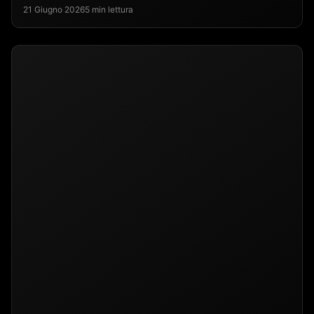
21 Giugno 2026
5 min lettura