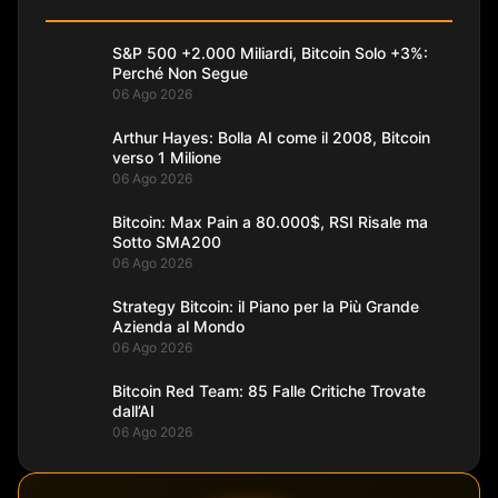
S&P 500 +2.000 Miliardi, Bitcoin Solo +3%:
Perché Non Segue
06 Ago 2026
Arthur Hayes: Bolla AI come il 2008, Bitcoin
verso 1 Milione
06 Ago 2026
Bitcoin: Max Pain a 80.000$, RSI Risale ma
Sotto SMA200
06 Ago 2026
Strategy Bitcoin: il Piano per la Più Grande
Azienda al Mondo
06 Ago 2026
Bitcoin Red Team: 85 Falle Critiche Trovate
dall’AI
06 Ago 2026