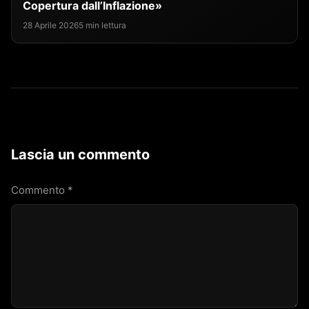
Copertura dall’Inflazione»
28 Aprile 2026
5 min lettura
Lascia un commento
Commento
*