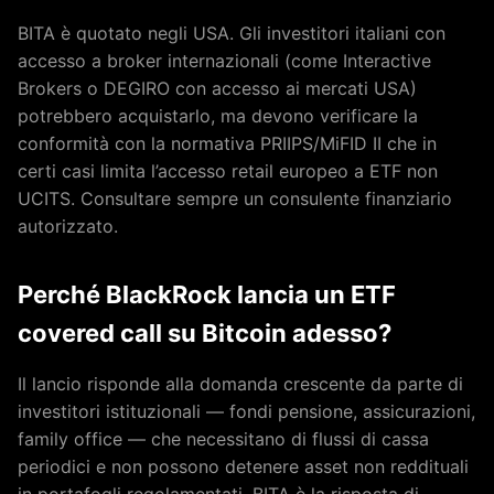
BITA è quotato negli USA. Gli investitori italiani con
accesso a broker internazionali (come Interactive
Brokers o DEGIRO con accesso ai mercati USA)
potrebbero acquistarlo, ma devono verificare la
conformità con la normativa PRIIPS/MiFID II che in
certi casi limita l’accesso retail europeo a ETF non
UCITS. Consultare sempre un consulente finanziario
autorizzato.
Perché BlackRock lancia un ETF
covered call su Bitcoin adesso?
Il lancio risponde alla domanda crescente da parte di
investitori istituzionali — fondi pensione, assicurazioni,
family office — che necessitano di flussi di cassa
periodici e non possono detenere asset non reddituali
in portafogli regolamentati. BITA è la risposta di