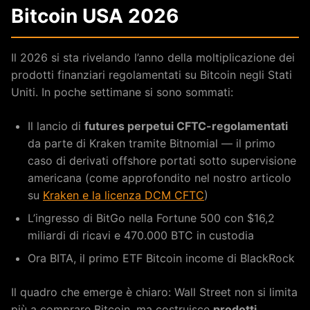
Bitcoin USA 2026
Il 2026 si sta rivelando l’anno della moltiplicazione dei
prodotti finanziari regolamentati su Bitcoin negli Stati
Uniti. In poche settimane si sono sommati:
Il lancio di
futures perpetui CFTC-regolamentati
da parte di Kraken tramite Bitnomial — il primo
caso di derivati offshore portati sotto supervisione
americana (come approfondito nel nostro articolo
su
Kraken e la licenza DCM CFTC
)
L’ingresso di BitGo nella Fortune 500 con $16,2
miliardi di ricavi e 470.000 BTC in custodia
Ora BITA, il primo ETF Bitcoin income di BlackRock
Il quadro che emerge è chiaro: Wall Street non si limita
più a comprare Bitcoin, ma costruisce
prodotti