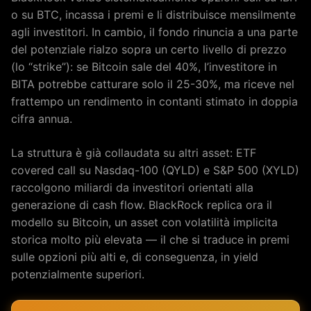
o su BTC, incassa i premi e li distribuisce mensilmente
agli investitori. In cambio, il fondo rinuncia a una parte
del potenziale rialzo sopra un certo livello di prezzo
(lo “strike”): se Bitcoin sale del 40%, l’investitore in
BITA potrebbe catturare solo il 25-30%, ma riceve nel
frattempo un rendimento in contanti stimato in doppia
cifra annua.
La struttura è già collaudata su altri asset: ETF
covered call su Nasdaq-100 (QYLD) e S&P 500 (XYLD)
raccolgono miliardi da investitori orientati alla
generazione di cash flow. BlackRock replica ora il
modello su Bitcoin, un asset con volatilità implicita
storica molto più elevata — il che si traduce in premi
sulle opzioni più alti e, di conseguenza, in yield
potenzialmente superiori.