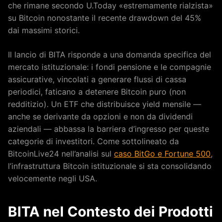
che rimane secondo U.Today «estremamente rialzista»
su Bitcoin nonostante il recente drawdown del 45%
dai massimi storici.
Il lancio di BITA risponde a una domanda specifica del
mercato istituzionale: i fondi pensione e le compagnie
assicurative, vincolati a generare flussi di cassa
periodici, faticano a detenere Bitcoin puro (non
redditizio). Un ETF che distribuisce yield mensile —
anche se derivante da opzioni e non da dividendi
aziendali — abbassa la barriera d’ingresso per queste
categorie di investitori. Come sottolineato da
BitcoinLive24 nell’analisi sul
caso BitGo e Fortune 500
,
l’infrastruttura Bitcoin istituzionale si sta consolidando
velocemente negli USA.
BITA nel Contesto dei Prodotti