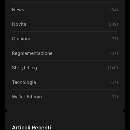
News
(64)
Novità
(309)
Opinioni
(37)
Regolamentazione
(64)
Storytelling
(249)
Tecnologia
(54)
Wallet Bitcoin
(32)
Articoli Recenti