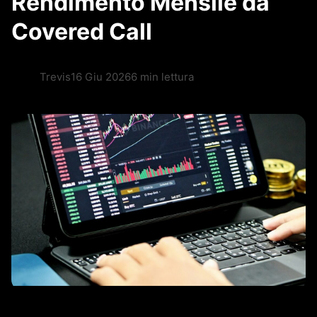
Rendimento Mensile da
Covered Call
Trevis
16 Giu 2026
6 min lettura