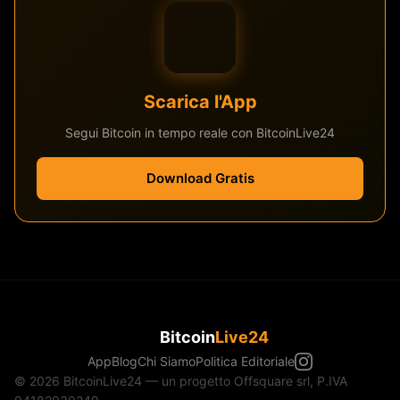
Scarica l'App
Segui Bitcoin in tempo reale con BitcoinLive24
Download Gratis
Bitcoin
Live24
App
Blog
Chi Siamo
Politica Editoriale
© 2026 BitcoinLive24 — un progetto Offsquare srl, P.IVA