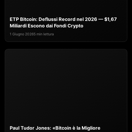
ETP Bitcoin: Deflussi Record nel 2026 — $1,67
Miliardi Escono dai Fondi Crypto
1 Giugno 2026
5 min lettura
Paul Tudor Jones: «Bitcoin è la Migliore