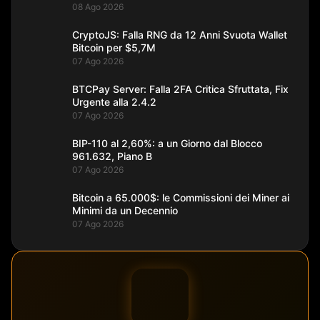
08 Ago 2026
CryptoJS: Falla RNG da 12 Anni Svuota Wallet
Bitcoin per $5,7M
07 Ago 2026
BTCPay Server: Falla 2FA Critica Sfruttata, Fix
Urgente alla 2.4.2
07 Ago 2026
BIP-110 al 2,60%: a un Giorno dal Blocco
961.632, Piano B
07 Ago 2026
Bitcoin a 65.000$: le Commissioni dei Miner ai
Minimi da un Decennio
07 Ago 2026