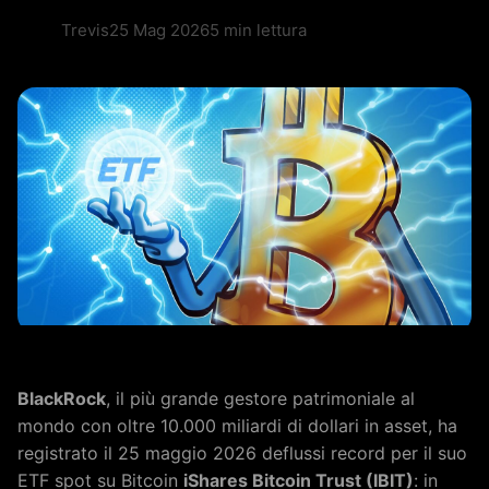
Trevis
25 Mag 2026
5 min lettura
BlackRock
, il più grande gestore patrimoniale al
mondo con oltre 10.000 miliardi di dollari in asset, ha
registrato il 25 maggio 2026 deflussi record per il suo
ETF spot su Bitcoin
iShares Bitcoin Trust (IBIT)
: in