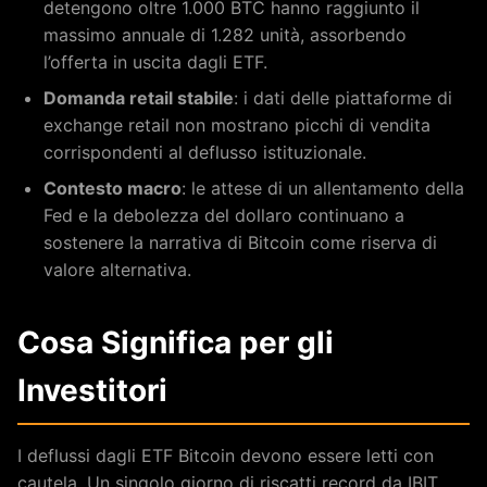
detengono oltre 1.000 BTC hanno raggiunto il
massimo annuale di 1.282 unità, assorbendo
l’offerta in uscita dagli ETF.
Domanda retail stabile
: i dati delle piattaforme di
exchange retail non mostrano picchi di vendita
corrispondenti al deflusso istituzionale.
Contesto macro
: le attese di un allentamento della
Fed e la debolezza del dollaro continuano a
sostenere la narrativa di Bitcoin come riserva di
valore alternativa.
Cosa Significa per gli
Investitori
I deflussi dagli ETF Bitcoin devono essere letti con
cautela. Un singolo giorno di riscatti record da IBIT