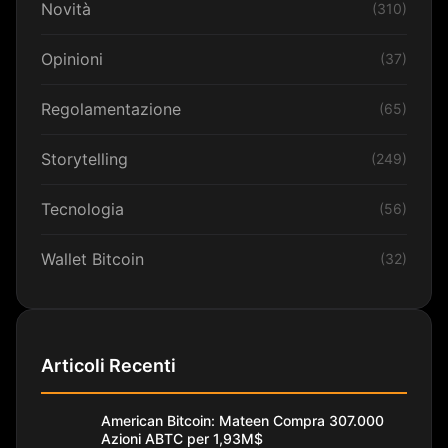
Novità
(310)
Opinioni
(37)
Regolamentazione
(65)
Storytelling
(249)
Tecnologia
(56)
Wallet Bitcoin
(32)
Articoli Recenti
American Bitcoin: Mateen Compra 307.000
Azioni ABTC per 1,93M$