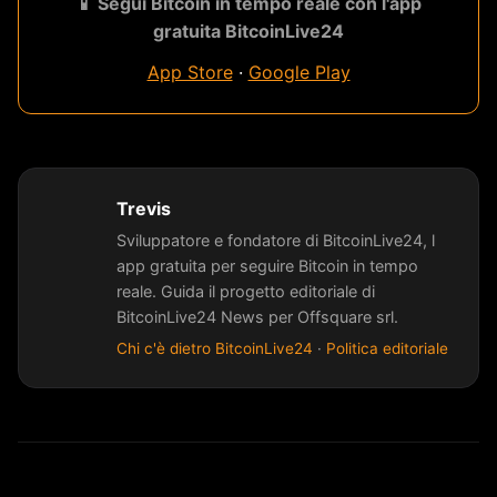
📱 Segui Bitcoin in tempo reale con l'app
gratuita BitcoinLive24
App Store
·
Google Play
Trevis
Sviluppatore e fondatore di BitcoinLive24, l
app gratuita per seguire Bitcoin in tempo
reale. Guida il progetto editoriale di
BitcoinLive24 News per Offsquare srl.
Chi c'è dietro BitcoinLive24
·
Politica editoriale