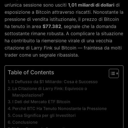
un’unica sessione sono usciti
1,01 miliardi di dollari
di
esposizione a Bitcoin attraverso riscatti. Nonostante la
pressione di vendita istituzionale, il prezzo di Bitcoin
ha tenuto in area
$77.382
, segnale che la domanda
sottostante rimane robusta. A complicare la situazione
ha contribuito la riemersione virale di una vecchia
citazione di Larry Fink sul Bitcoin — fraintesa da molti
trader come un segnale ribassista.
Table of Contents
Il Deflusso da $1 Miliardo: Cosa è Successo
La Citazione di Larry Fink: Equivoco o
Manipolazione?
I Dati del Mercato ETF Bitcoin
Perché BTC Ha Tenuto Nonostante la Pressione
Cosa Significa per gli Investitori
Conclusione