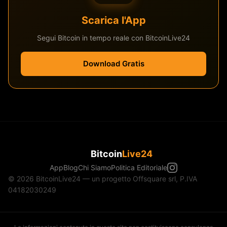
Scarica l'App
Segui Bitcoin in tempo reale con BitcoinLive24
Download Gratis
Bitcoin
Live24
App
Blog
Chi Siamo
Politica Editoriale
© 2026 BitcoinLive24 — un progetto Offsquare srl, P.IVA
04182030249