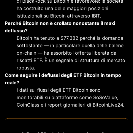
di BlackRock su Bitcoin è favorevole: la società
ha costruito una delle maggiori posizioni
istituzionali su Bitcoin attraverso IBIT.
Perché Bitcoin non è crollato nonostante il maxi
deflusso?
Bitcoin ha tenuto a $77.382 perché la domanda
sottostante — in particolare quella delle balene
on-chain — ha assorbito l’offerta liberata dai
riscatti ETF. È un segnale di struttura di mercato
robusta.
Come seguire i deflussi degli ETF Bitcoin in tempo
reale?
I dati sui flussi degli ETF Bitcoin sono
monitorabili su piattaforme come SoSoValue,
CoinGlass e i report giornalieri di BitcoinLive24.