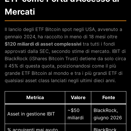
Mercati
Il lancio degli ETF Bitcoin spot negli USA, avvenuto a
gennaio 2024, ha raccolto in meno di 18 mesi oltre
$120 miliardi di asset complessivi
tra tutti i fondi
approvati dalla SEC, secondo stime di mercato. IBIT di
BlackRock (iShares Bitcoin Trust) detiene da solo circa
il 45% di questa quota, posizionandosi come il più
grande ETF Bitcoin al mondo e tra i più grandi ETF di
qualsiasi asset class lanciati negli ultimi dieci anni.
Metrica
Valore
Fonte
~$50
BlackRock,
Asset in gestione IBIT
miliardi
giugno 2026
% acquirenti mai avuto
BlackRock,