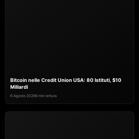
Bitcoin nelle Credit Union USA: 80 Istituti, $10
Miliardi
6 Agosto 2026
6 min lettura