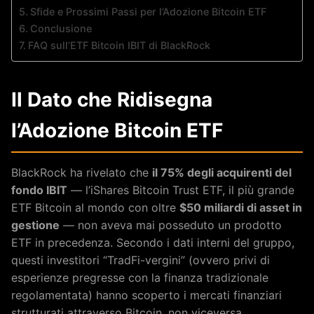
Sfide e Prossimi Passi per l’Adozione Bitcoin ETF
Conclusione
FAQ sull’ETF Bitcoin IBIT di BlackRock
Il Dato che Ridisegna
l’Adozione Bitcoin ETF
BlackRock ha rivelato che
il 75% degli acquirenti del
fondo IBIT
— l’iShares Bitcoin Trust ETF, il più grande
ETF Bitcoin al mondo con oltre
$50 miliardi di asset in
gestione
— non aveva mai posseduto un prodotto
ETF in precedenza. Secondo i dati interni del gruppo,
questi investitori “TradFi-vergini” (ovvero privi di
esperienze pregresse con la finanza tradizionale
regolamentata) hanno scoperto i mercati finanziari
strutturati attraverso Bitcoin, non viceversa.