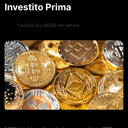
Investito Prima
Trevis
22 Giu 2026
6 min lettura