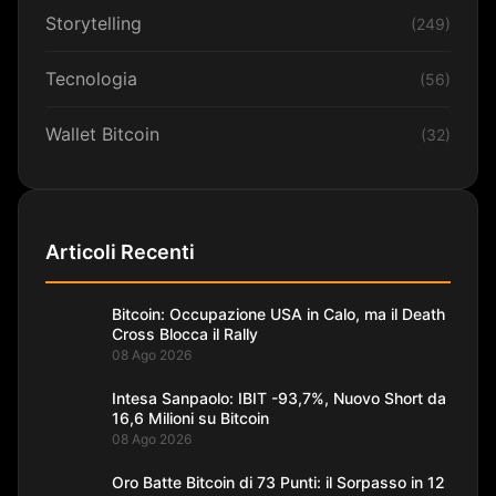
Storytelling
(249)
Tecnologia
(56)
Wallet Bitcoin
(32)
Articoli Recenti
Bitcoin: Occupazione USA in Calo, ma il Death
Cross Blocca il Rally
08 Ago 2026
Intesa Sanpaolo: IBIT -93,7%, Nuovo Short da
16,6 Milioni su Bitcoin
08 Ago 2026
Oro Batte Bitcoin di 73 Punti: il Sorpasso in 12