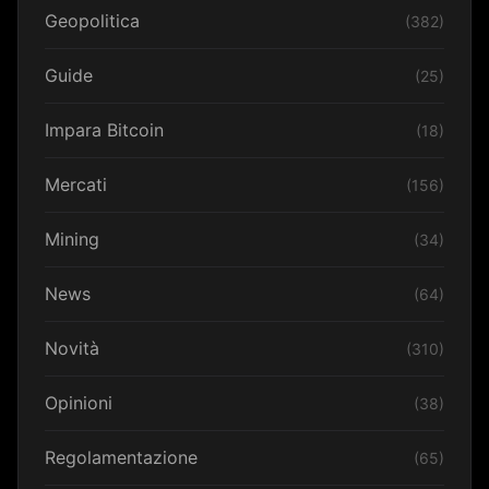
Geopolitica
(382)
Guide
(25)
Impara Bitcoin
(18)
Mercati
(156)
Mining
(34)
News
(64)
Novità
(310)
Opinioni
(38)
Regolamentazione
(65)