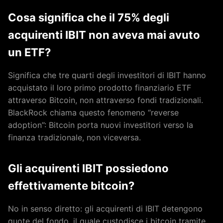
Cosa significa che il 75% degli
acquirenti IBIT non aveva mai avuto
un ETF?
Significa che tre quarti degli investitori di IBIT hanno
acquistato il loro primo prodotto finanziario ETF
attraverso Bitcoin, non attraverso fondi tradizionali.
BlackRock chiama questo fenomeno “reverse
adoption”: Bitcoin porta nuovi investitori verso la
finanza tradizionale, non viceversa.
Gli acquirenti IBIT possiedono
effettivamente bitcoin?
No in senso diretto: gli acquirenti di IBIT detengono
quote del fondo, il quale custodisce i bitcoin tramite