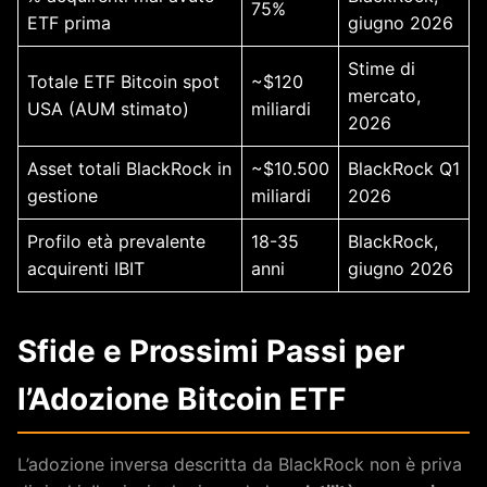
75%
ETF prima
giugno 2026
Stime di
Totale ETF Bitcoin spot
~$120
mercato,
USA (AUM stimato)
miliardi
2026
Asset totali BlackRock in
~$10.500
BlackRock Q1
gestione
miliardi
2026
Profilo età prevalente
18-35
BlackRock,
acquirenti IBIT
anni
giugno 2026
Sfide e Prossimi Passi per
l’Adozione Bitcoin ETF
L’adozione inversa descritta da BlackRock non è priva