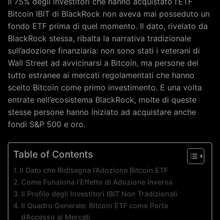
Il 75% degli investitori che hanno acquistato l’ETF
Bitcoin IBIT di BlackRock non aveva mai posseduto un
fondo ETF prima di quel momento. Il dato, rivelato da
BlackRock stessa, ribalta la narrativa tradizionale
sull’adozione finanziaria: non sono stati i veterani di
Wall Street ad avvicinarsi a Bitcoin, ma persone del
tutto estranee ai mercati regolamentati che hanno
scelto Bitcoin come primo investimento. E una volta
entrate nell’ecosistema BlackRock, molte di queste
stesse persone hanno iniziato ad acquistare anche
fondi S&P 500 e oro.
Table of Contents
Il Dato che Ridisegna l’Adozione Bitcoin ETF
Come Funziona l’Effetto di Adozione Inversa
Il Profilo degli Investitori IBIT Non Tradizionali
Il Quadro Generale: Bitcoin ETF come Porta
d’Accesso ai Mercati