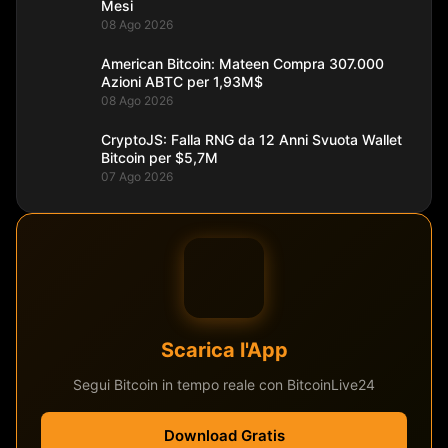
Mesi
08 Ago 2026
American Bitcoin: Mateen Compra 307.000
Azioni ABTC per 1,93M$
08 Ago 2026
CryptoJS: Falla RNG da 12 Anni Svuota Wallet
Bitcoin per $5,7M
07 Ago 2026
Scarica l'App
Segui Bitcoin in tempo reale con BitcoinLive24
Download Gratis