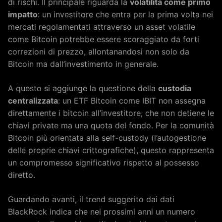
di rischi. Il principale riguarda la
volatilità come primo
impatto
: un investitore che entra per la prima volta nei
mercati regolamentati attraverso un asset volatile
come Bitcoin potrebbe essere scoraggiato da forti
correzioni di prezzo, allontanandosi non solo da
Bitcoin ma dall’investimento in generale.
A questo si aggiunge la questione della
custodia
centralizzata
: un ETF Bitcoin come IBIT non assegna
direttamente i bitcoin all’investitore, che non detiene le
chiavi private ma una quota del fondo. Per la comunità
Bitcoin più orientata alla self-custody (l’autogestione
delle proprie chiavi crittografiche), questo rappresenta
un compromesso significativo rispetto al possesso
diretto.
Guardando avanti, il trend suggerito dai dati
BlackRock indica che nei prossimi anni un numero