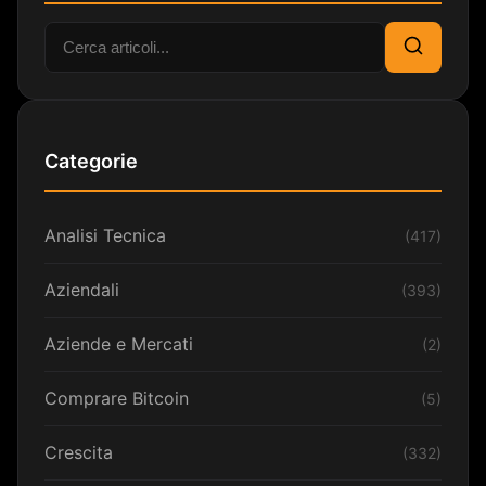
Cerca:
Cerca
Categorie
Analisi Tecnica
(417)
Aziendali
(393)
Aziende e Mercati
(2)
Comprare Bitcoin
(5)
Crescita
(332)