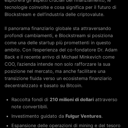
esplorerà gli aspetti cruciali del finanziamento, le
tecnologie coinvolte e cosa significa per il futuro di
Blockstream e dell’industria delle criptovalute.
Il panorama finanziario globale sta attraversando
profondi cambiamenti, e Blockstream si posiziona
come una delle startup più promettenti in questo
ambito. Con l’esperienza del co-fondatore Dr. Adam
Back e il recente arrivo di Michael Minkevich come
COO, l’azienda intende non solo rafforzare la sua
posizione nel mercato, ma anche facilitare una
transizione fluida verso un ecosistema finanziario
decentralizzato e basato su Bitcoin.
Raccolta fondi di
210 milioni di dollari
attraverso
note convertibili.
Investimento guidato da
Fulgur Ventures
.
Espansione delle operazioni di mining e del tesoro