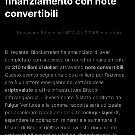
finanziamento con note
convertibili
Redazione Bitcoinlive24
07 Mar 2026
8 min lettura
Di recente, Blockstream ha annunciato di aver
completato con successo un round di finanziamento
da
210 milioni di dollari
attraverso
note convertibili
.
Questo evento segna una pietra miliare per l’azienda,
che è un attore emergente nel settore delle
criptovalute
e offre infrastrutture Bitcoin
all’avanguardia. L’investimento è stato condotto da
Fulgur Ventures e la somma raccolta sarà utilizzata
per accelerare l’adozione delle tecnologie
layer-2
,
espandere le operazioni minerarie e aumentare il
tesoro di Bitcoin dell’azienda. Questo documento