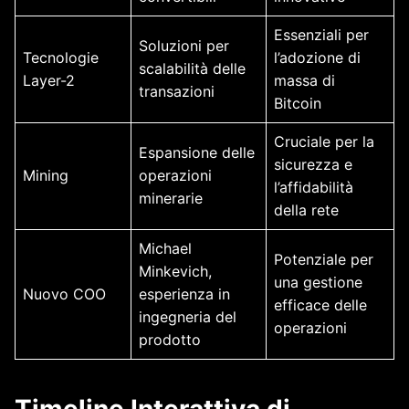
Essenziali per
Soluzioni per
Tecnologie
l’adozione di
scalabilità delle
Layer-2
massa di
transazioni
Bitcoin
Cruciale per la
Espansione delle
sicurezza e
Mining
operazioni
l’affidabilità
minerarie
della rete
Michael
Potenziale per
Minkevich,
una gestione
Nuovo COO
esperienza in
efficace delle
ingegneria del
operazioni
prodotto