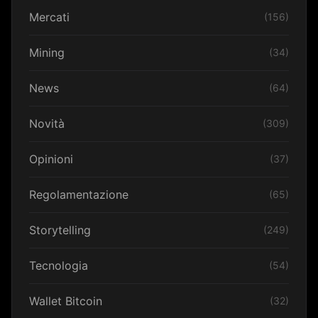
Mercati
(156)
Mining
(34)
News
(64)
Novità
(309)
Opinioni
(37)
Regolamentazione
(65)
Storytelling
(249)
Tecnologia
(54)
Wallet Bitcoin
(32)