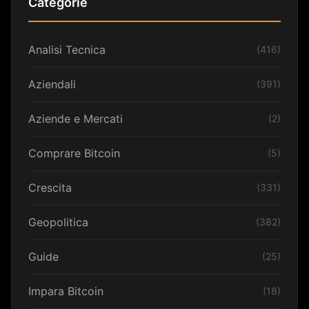
Categorie
Analisi Tecnica
(416)
Aziendali
(391)
Aziende e Mercati
(2)
Comprare Bitcoin
(5)
Crescita
(331)
Geopolitica
(382)
Guide
(25)
Impara Bitcoin
(18)