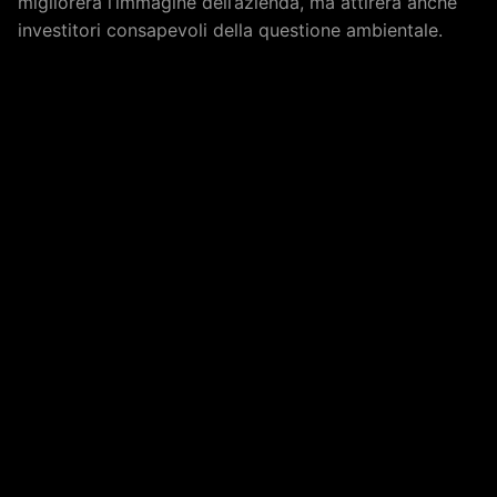
migliorerà l’immagine dell’azienda, ma attirerà anche
investitori consapevoli della questione ambientale.