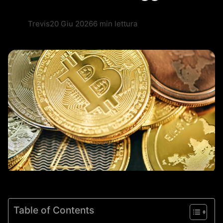
Trevis
20 Giu 2026
6 min lettura
Table of Contents