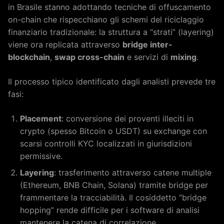
in Brasile stanno adottando tecniche di offuscamento
on-chain che rispecchiano gli schemi del riciclaggio
finanziario tradizionale: la struttura a “strati” (layering)
viene ora replicata attraverso
bridge inter-
blockchain
,
swap cross-chain
e servizi di
mixing
.
Il processo tipico identificato dagli analisti prevede tre
fasi:
Placement
: conversione dei proventi illeciti in
crypto (spesso Bitcoin o USDT) su exchange con
scarsi controlli KYC localizzati in giurisdizioni
permissive.
Layering
: trasferimento attraverso catene multiple
(Ethereum, BNB Chain, Solana) tramite bridge per
frammentare la tracciabilità. Il cosiddetto “bridge
hopping” rende difficile per i software di analisi
mantenere la catena di correlazione.