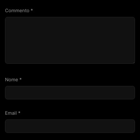
Commento
*
Nome
*
Email
*