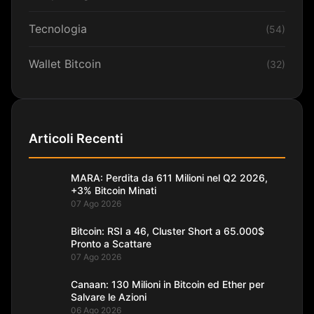
Tecnologia
(54)
Wallet Bitcoin
(32)
Articoli Recenti
MARA: Perdita da 611 Milioni nel Q2 2026,
+3% Bitcoin Minati
07 Ago 2026
Bitcoin: RSI a 46, Cluster Short a 65.000$
Pronto a Scattare
07 Ago 2026
Canaan: 130 Milioni in Bitcoin ed Ether per
Salvare le Azioni
06 Ago 2026