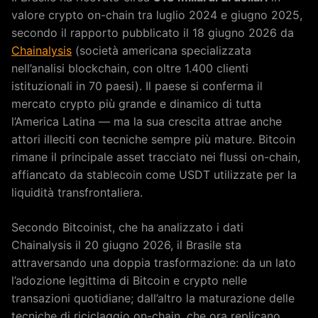
valore crypto on-chain tra luglio 2024 e giugno 2025,
secondo il rapporto pubblicato il 18 giugno 2026 da
Chainalysis
(società americana specializzata
nell’analisi blockchain, con oltre 1.400 clienti
istituzionali in 70 paesi). Il paese si conferma il
mercato crypto più grande e dinamico di tutta
l’America Latina — ma la sua crescita attrae anche
attori illeciti con tecniche sempre più mature. Bitcoin
rimane il principale asset tracciato nei flussi on-chain,
affiancato da stablecoin come USDT utilizzate per la
liquidità transfrontaliera.
Secondo Bitcoinist, che ha analizzato i dati
Chainalysis il 20 giugno 2026, il Brasile sta
attraversando una doppia trasformazione: da un lato
l’adozione legittima di Bitcoin e crypto nelle
transazioni quotidiane; dall’altro la maturazione delle
tecniche di riciclaggio on-chain, che ora replicano