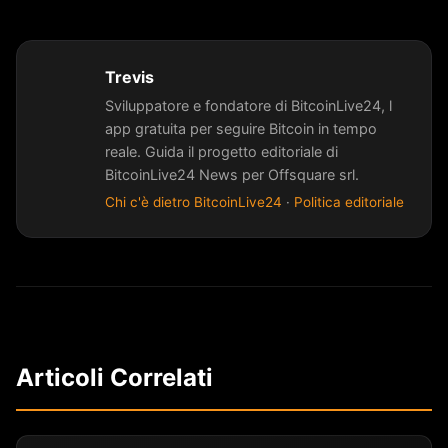
Trevis
Sviluppatore e fondatore di BitcoinLive24, l
app gratuita per seguire Bitcoin in tempo
reale. Guida il progetto editoriale di
BitcoinLive24 News per Offsquare srl.
Chi c'è dietro BitcoinLive24
·
Politica editoriale
Articoli Correlati