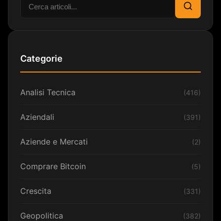
Cerca:
Cerca
Categorie
Analisi Tecnica
(416)
Aziendali
(391)
Aziende e Mercati
(2)
Comprare Bitcoin
(5)
Crescita
(331)
Geopolitica
(382)