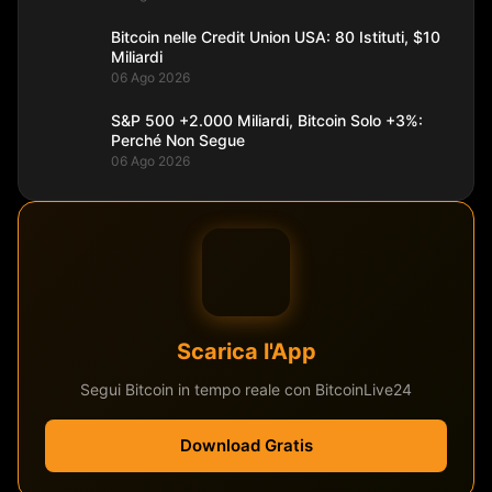
Bitcoin nelle Credit Union USA: 80 Istituti, $10
Miliardi
06 Ago 2026
S&P 500 +2.000 Miliardi, Bitcoin Solo +3%:
Perché Non Segue
06 Ago 2026
Scarica l'App
Segui Bitcoin in tempo reale con BitcoinLive24
Download Gratis