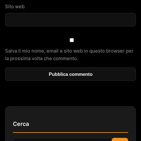
Sito web
Salva il mio nome, email e sito web in questo browser per
la prossima volta che commento.
Cerca