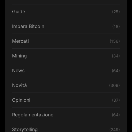
Guide
(25)
Impara Bitcoin
(18)
Mercati
(156)
Mining
(34)
News
(64)
Novità
(309)
Opinioni
(37)
Regolamentazione
(64)
Storytelling
(249)