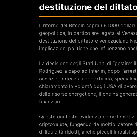
destituzione del dittato
Il ritorno del Bitcoin sopra i 91.000 dolla
geopolitica, in particolare legata al Venez
destituzione del dittatore venezuelano Nic
implicazioni politiche che influenzano anch
La decisione degli Stati Uniti di “gestire”
Rodríguez a capo ad interim, dopo l’arres
anche di potenziali opportunità, specialme
chiaramente la volontà degli USA di avere 
delle risorse energetiche, il che ha gener
finanziari.
Questo contesto evidenzia come le notizie 
criptovalute, fungendo da moltiplicatore de
di liquidità ridotti, anche piccoli impulsi 