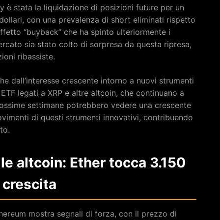
y è stata la liquidazione di posizioni future per un
dollari, con una prevalenza di short eliminati rispetto
ffetto “buyback” che ha spinto ulteriormente i
rcato sia stato colto di sorpresa da questa ripresa,
ioni ribassiste.
che dall’interesse crescente intorno a nuovi strumenti
i ETF legati a XRP e altre altcoin, che continuano a
prossime settimane potrebbero vedere una crescente
vimenti di questi strumenti innovativi, contribuendo
to.
le altcoin: Ether tocca 3.150
 crescita
thereum mostra segnali di forza, con il prezzo di