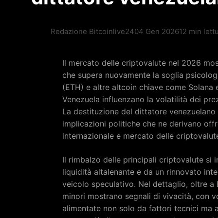
Redazione Bitcoinlive24
04 Gen 2026
12 min lett
Il mercato delle criptovalute nel 2026 mo
che supera nuovamente la soglia psicolog
(ETH) e altre altcoin chiave come Solana e 
Venezuela influenzano la volatilità dei prezz
La destituzione del dittatore venezuelano
implicazioni politiche che ne derivano offr
internazionale e mercato delle criptovalut
Il rimbalzo delle principali criptovalute s
liquidità altalenante e da un rinnovato inte
veicolo speculativo. Nel dettaglio, oltre 
minori mostrano segnali di vivacità, con vo
alimentate non solo da fattori tecnici ma 