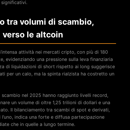
ignificativi.
o tra volumi di scambio,
 verso le altcoin
ntensa attività nei mercati cripto, con più di 180
date, evidenziando una pressione sulla leva finanziaria
nza di liquidazioni di short rispetto ai long suggerisce
i per un calo, ma la spinta rialzista ha costretto un
di scambio nel 2025 hanno raggiunto livelli record,
are un volume di oltre 1,25 trilioni di dollari e una
ato. Il bilanciamento tra scambi di spot e derivati,
i l’uno, indica una forte e diffusa partecipazione
diate che in quelle a lungo termine.