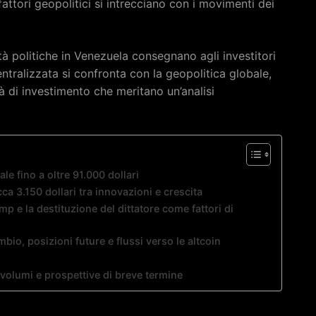
ttori geopolitici si intrecciano con i movimenti dei
tà politiche in Venezuela consegnano agli investitori
tralizzata si confronta con la geopolitica globale,
à di investimento che meritano un’analisi
ale fino a oltre 91.000 dollari
cca 3.150 dollari tra innovazioni e crescita
mp e la destituzione del dittatore come fattori di
io, posizioni future e flussi verso le altcoin
volumi e prospettive di breve termine