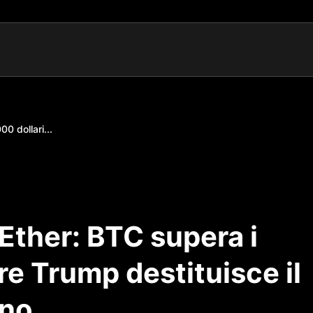
00 dollari...
 Ether: BTC supera i
re Trump destituisce il
ano