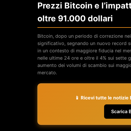
Prezzi Bitcoin e l’impat
oltre 91.000 dollari
Bitcoin, dopo un periodo di correzione ne
significativo, segnando un nuovo record su
in un contesto di maggiore fiducia nel me
nelle ultime 24 ore e oltre il 4% sui sett
aumento dei volumi di scambio sui maggiori
mercato.
📱 Ricevi tutte le notizi
Scarica 