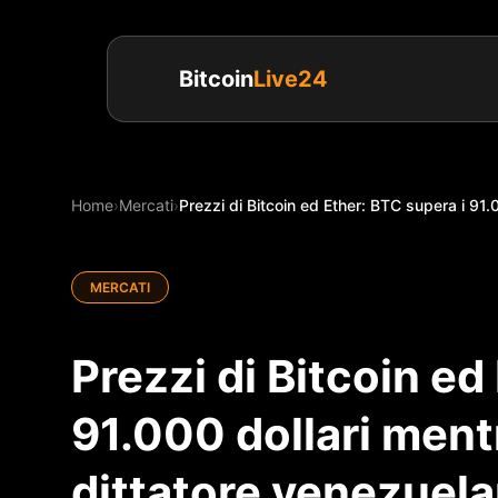
Bitcoin
Live24
Home
›
Mercati
›
Prezzi di Bitcoin ed Ether: BTC supera i 91.0
MERCATI
Prezzi di Bitcoin ed
91.000 dollari ment
dittatore venezuel