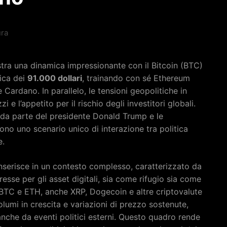
ura
stra una dinamica impressionante con il Bitcoin (BTC)
ica dei
91.000 dollari
, trainando con sé Ethereum
Cardano. In parallelo, le tensioni geopolitiche in
i e l’appetito per il rischio degli investitori globali.
 da parte del presidente Donald Trump e le
ono uno scenario unico di interazione tra politica
e.
i inserisce in un contesto complesso, caratterizzato da
resse per gli asset digitali, sia come rifugio sia come
a BTC e ETH, anche XRP, Dogecoin e altre criptovalute
lumi in crescita e variazioni di prezzo sostenute,
anche da eventi politici esterni. Questo quadro rende