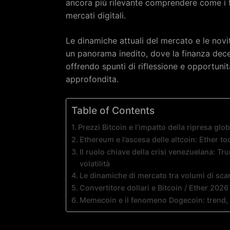
ancora più rilevante comprendere come i fa
mercati digitali.
Le dinamiche attuali del mercato e le novi
un panorama inedito, dove la finanza decen
offrendo spunti di riflessione e opportunit
approfondita.
Table of Contents
Prezzi Bitcoin e l’impatto della ripresa glob
Ethereum e l’ascesa delle altcoin: Ether to
Il ruolo chiave della crisi venezuelana: Tru
volatilità
Le dinamiche di mercato tra volumi di scamb
Convertitore dollari e Bitcoin / Ether 2026
Memecoin e il fenomeno Dogecoin: trend, 