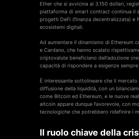
Ether che si avvicina ai 3.150 dollari, reg
piattaforma di smart contract continua il 
progetti DeFi (finanza decentralizzata) e N
ecosistemi digitali.
Ad aumentare il dinamismo di Ethereum c
e Cardano, che hanno scalato rispettivamen
criptovalute beneficiano dell’adozione cre
capacità di rispondere a esigenze sempre p
È interessante sottolineare che il mercato 
diffusione della liquidità, con un bilancia
come Bitcoin ed Ethereum, e le nuove real
altcoin appare dunque favorevole, con mol
tecnologiche che potrebbero ridefinire i mo
Il ruolo chiave della cr