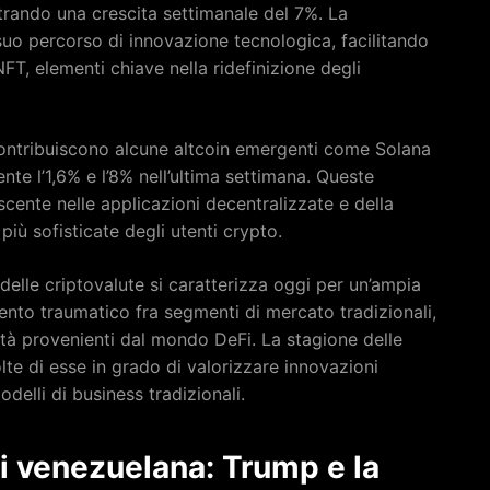
istrando una crescita settimanale del 7%. La
suo percorso di innovazione tecnologica, facilitando
FT, elementi chiave nella ridefinizione degli
ontribuiscono alcune altcoin emergenti come Solana
te l’1,6% e l’8% nell’ultima settimana. Queste
scente nelle applicazioni decentralizzate e della
iù sofisticate degli utenti crypto.
delle criptovalute si caratterizza oggi per un’ampia
mento traumatico fra segmenti di mercato tradizionali,
tà provenienti dal mondo DeFi. La stagione delle
te di esse in grado di valorizzare innovazioni
delli di business tradizionali.
isi venezuelana: Trump e la