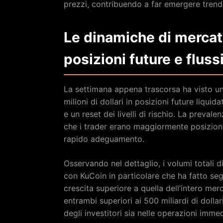
prezzi, contribuendo a far emergere trend s
Le dinamiche di mercat
posizioni future e flussi
La settimana appena trascorsa ha visto un’i
milioni di dollari in posizioni future liqui
e un reset dei livelli di rischio. La prevale
che i trader erano maggiormente posizionat
rapido adeguamento.
Osservando nel dettaglio, i volumi totali 
con KuCoin in particolare che ha fatto segn
crescita superiore a quella dell’intero merc
entrambi superiori ai 500 miliardi di dollar
degli investitori sia nelle operazioni imme