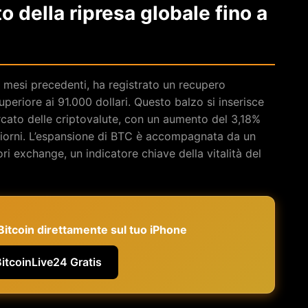
to della ripresa globale fino a
i mesi precedenti, ha registrato un recupero
periore ai 91.000 dollari. Questo balzo si inserisce
rcato delle criptovalute, con un aumento del 3,18%
e giorni. L’espansione di BTC è accompagnata da un
 exchange, un indicatore chiave della vitalità del
e Bitcoin direttamente sul tuo iPhone
BitcoinLive24 Gratis