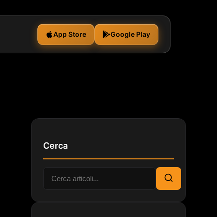
App Store
Google Play
Cerca
Cerca:
Cerca