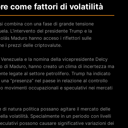
re come fattori di volatilità
ri si combina con una fase di grande tensione
uela. L’intervento del presidente Trump e la
olás Maduro hanno acceso i riflettori sulle
e i prezzi delle criptovalute.
 il Venezuela e la nomina della vicepresidente Delcy
to di Maduro, hanno creato un clima di incertezza ma
nte legate al settore petrolifero. Trump ha indicato
una “presenza” nel paese in relazione al controllo
ato movimenti occupazionali e speculativi nei mercati
di natura politica possano agitare il mercato delle
lla volatilità. Specialmente in un periodo con livelli
speculativi possono causare significative variazioni dei