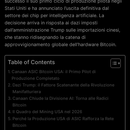
successo il suo primo ciclo di produzione pilota negli
Stati Uniti e ha annunciato l’uscita definitiva dal
settore dei chip per intelligenza artificiale. La
decisione arriva in risposta ai dazi imposti
dall’amministrazione Trump sulle importazioni cinesi,
che stanno ridisegnando la catena di
approvvigionamento globale dell’hardware Bitcoin.
Table of Contents
Canaan ASIC Bitcoin USA: il Primo Pilot di
Produzione Completato
Dazi Trump: il Fattore Scatenante della Rivoluzione
Manifatturiera
Canaan Chiude la Divisione AI: Torna alle Radici
Bitcoin
Il Quadro del Mining USA nel 2026
Perché la Produzione USA di ASIC Rafforza la Rete
Bitcoin