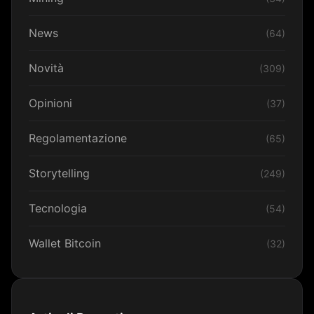
News
(64)
Novità
(309)
Opinioni
(37)
Regolamentazione
(65)
Storytelling
(249)
Tecnologia
(54)
Wallet Bitcoin
(32)