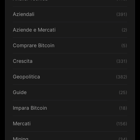
Aziendali
(391)
Aziende e Mercati
(2)
Comprare Bitcoin
(5)
Crescita
(331)
Geopolitica
(382)
Guide
(25)
Impara Bitcoin
(18)
Mercati
(156)
Mining
(34)