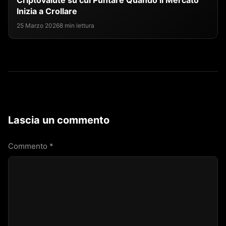
Criptovalute su cui Puntare Quando il Mercato
Inizia a Crollare
25 Marzo 2026
8 min lettura
Lascia un commento
Commento
*