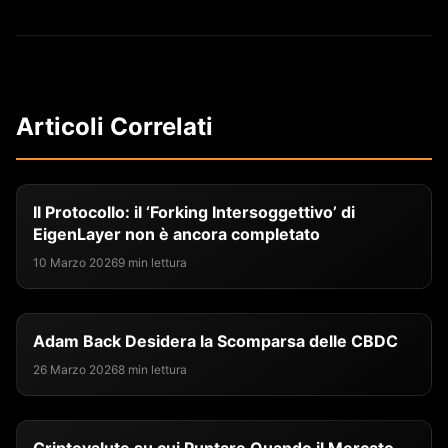
Articoli Correlati
Il Protocollo: il ‘Forking Intersoggettivo’ di
EigenLayer non è ancora completato
10 Marzo 2026
9 min lettura
Adam Back Desidera la Scomparsa delle CBDC
26 Marzo 2026
8 min lettura