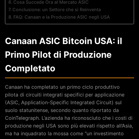
Cosa Succede Ora al Mercato ASIC
Conclusione: un Settore che si Reinventa
FAQ: Canaan e la Produzione ASIC negli USA
Canaan ASIC Bitcoin USA: il
Primo Pilot di Produzione
Completato
Canaan ha completato un primo ciclo produttivo
pilota di circuiti integrati specifici per applicazione
(ASIC, Application-Specific Integrated Circuit) sul
suolo statunitense, secondo quanto riportato da
CoinTelegraph. L’azienda ha riconosciuto che i costi di
produzione negli USA sono più elevati rispetto all’Asia,
ma ha inquadrato la mossa come "un investimento