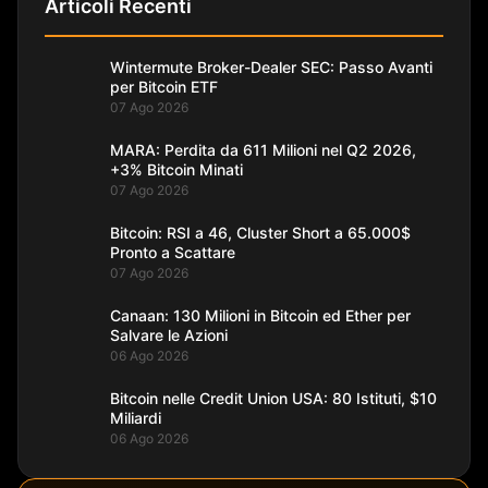
Articoli Recenti
Wintermute Broker-Dealer SEC: Passo Avanti
per Bitcoin ETF
07 Ago 2026
MARA: Perdita da 611 Milioni nel Q2 2026,
+3% Bitcoin Minati
07 Ago 2026
Bitcoin: RSI a 46, Cluster Short a 65.000$
Pronto a Scattare
07 Ago 2026
Canaan: 130 Milioni in Bitcoin ed Ether per
Salvare le Azioni
06 Ago 2026
Bitcoin nelle Credit Union USA: 80 Istituti, $10
Miliardi
06 Ago 2026