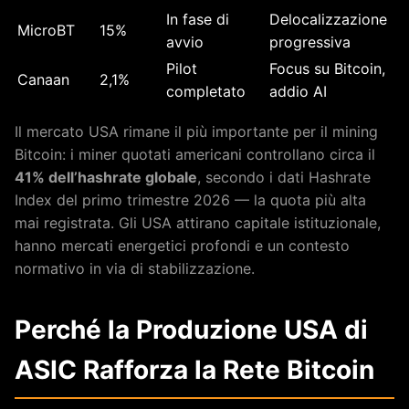
In fase di
Delocalizzazione
MicroBT
15%
avvio
progressiva
Pilot
Focus su Bitcoin,
Canaan
2,1%
completato
addio AI
Il mercato USA rimane il più importante per il mining
Bitcoin: i miner quotati americani controllano circa il
41% dell’hashrate globale
, secondo i dati Hashrate
Index del primo trimestre 2026 — la quota più alta
mai registrata. Gli USA attirano capitale istituzionale,
hanno mercati energetici profondi e un contesto
normativo in via di stabilizzazione.
Perché la Produzione USA di
ASIC Rafforza la Rete Bitcoin