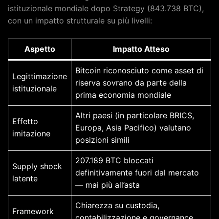
istituzionale mondiale dopo Strategy (843.738 BTC),
con un impatto strutturale su più livelli:
Aspetto
Impatto Atteso
Bitcoin riconosciuto come asset di
Legittimazione
riserva sovrano da parte della
istituzionale
prima economia mondiale
Altri paesi (in particolare BRICS,
Effetto
Europa, Asia Pacifico) valutano
imitazione
posizioni simili
207.189 BTC bloccati
Supply shock
definitivamente fuori dal mercato
latente
— mai più all’asta
Chiarezza su custodia,
Framework
contabilizzazione e governance