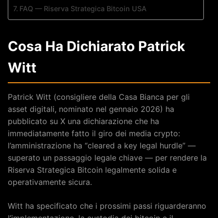
FAQ — Riserva Strategica Bitcoin USA
Cosa Ha Dichiarato Patrick
Witt
Patrick Witt (consigliere della Casa Bianca per gli
asset digitali, nominato nel gennaio 2026) ha
pubblicato su X una dichiarazione che ha
immediatamente fatto il giro dei media crypto:
l’amministrazione ha “cleared a key legal hurdle” —
superato un passaggio legale chiave — per rendere la
Riserva Strategica Bitcoin legalmente solida e
operativamente sicura.
Witt ha specificato che i prossimi passi riguarderanno
l’implementazione, la custodia dei bitcoin e il