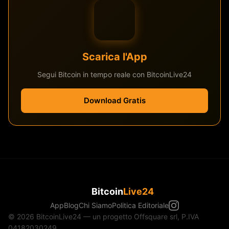
Scarica l'App
Segui Bitcoin in tempo reale con BitcoinLive24
Download Gratis
Bitcoin
Live24
App
Blog
Chi Siamo
Politica Editoriale
© 2026 BitcoinLive24 — un progetto Offsquare srl, P.IVA
04182030249