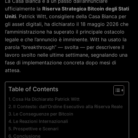
La Casa Bianca è a un passo dall’annunciare
ufficialmente la
Riserva Strategica Bitcoin degli Stati
Uniti
. Patrick Witt, consigliere della Casa Bianca per
gli asset digitali, ha dichiarato il 18 maggio 2026 che
l’amministrazione ha superato il principale ostacolo
legale e che l’annuncio è imminente. Witt ha usato la
parola “breakthrough” — svolta — per descrivere il
lavoro svolto nelle ultime settimane, segnalando una
fase di implementazione concreta dopo mesi di
attesa.
Table of Contents
Cosa Ha Dichiarato Patrick Witt
Il Contesto: dall’Ordine Esecutivo alla Riserva Reale
Le Conseguenze per Bitcoin
Le Reazioni Internazionali
Prospettive e Scenari
Conclusione