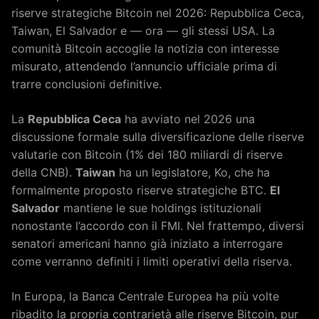
riserve strategiche Bitcoin nel 2026: Repubblica Ceca,
Taiwan, El Salvador e — ora — gli stessi USA. La
comunità Bitcoin accoglie la notizia con interesse
misurato, attendendo l’annuncio ufficiale prima di
trarre conclusioni definitive.
La
Repubblica Ceca
ha avviato nel 2026 una
discussione formale sulla diversificazione delle riserve
valutarie con Bitcoin (1% dei 180 miliardi di riserve
della CNB).
Taiwan
ha un legislatore, Ko, che ha
formalmente proposto riserve strategiche BTC.
El
Salvador
mantiene le sue holdings istituzionali
nonostante l’accordo con il FMI. Nel frattempo, diversi
senatori americani hanno già iniziato a interrogare
come verranno definiti i limiti operativi della riserva.
In Europa, la Banca Centrale Europea ha più volte
ribadito la propria contrarietà alle riserve Bitcoin, pur