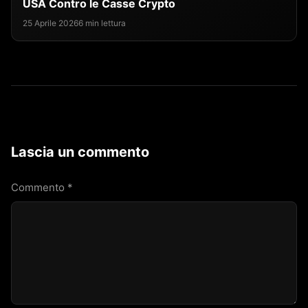
USA Contro le Casse Crypto
25 Aprile 2026
6 min lettura
Lascia un commento
Commento
*