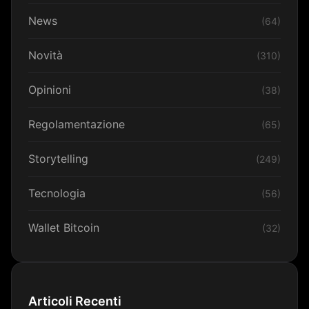
News
(64)
Novità
(310)
Opinioni
(38)
Regolamentazione
(65)
Storytelling
(249)
Tecnologia
(56)
Wallet Bitcoin
(32)
Articoli Recenti