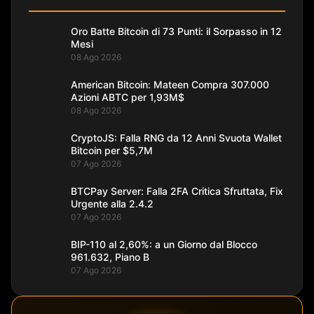
Oro Batte Bitcoin di 73 Punti: il Sorpasso in 12
Mesi
08 Ago 2026
American Bitcoin: Mateen Compra 307.000
Azioni ABTC per 1,93M$
08 Ago 2026
CryptoJS: Falla RNG da 12 Anni Svuota Wallet
Bitcoin per $5,7M
07 Ago 2026
BTCPay Server: Falla 2FA Critica Sfruttata, Fix
Urgente alla 2.4.2
07 Ago 2026
BIP-110 al 2,60%: a un Giorno dal Blocco
961.632, Piano B
07 Ago 2026