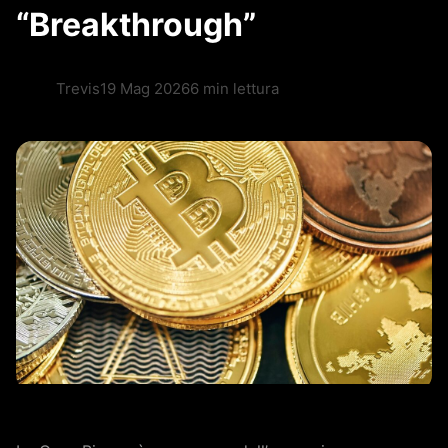
“Breakthrough”
Trevis
19 Mag 2026
6 min lettura