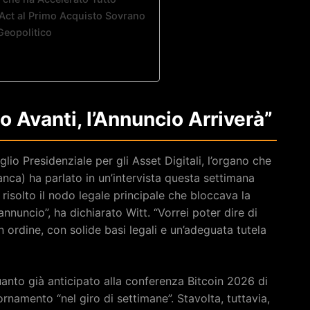
Act al Primo Acquisto Sovrano
Geopolitico
o Avanti, l’Annuncio Arriverà”
lio Presidenziale per gli Asset Digitali, l’organo che
anca) ha parlato in un’intervista questa settimana
 risolto il nodo legale principale che bloccava la
nnuncio”, ha dichiarato Witt. “Vorrei poter dire di
 ordine, con solide basi legali e un’adeguata tutela
anto già anticipato alla conferenza Bitcoin 2026 di
amento “nel giro di settimane”. Stavolta, tuttavia,