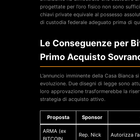
progettate per l’oro fisico non sono suffici
chiavi private equivale al possesso assolut
di custodia federale adeguato prima di qu
Le Conseguenze per Bit
Primo Acquisto Sovran
L’annuncio imminente della Casa Bianca si 
evoluzione. Due disegni di legge sono at
loro approvazione trasformerebbe la riser
strategia di acquisto attivo.
Proposta
Sponsor
ARMA (ex
Rep. Nick
Autorizza l
BITCOIN