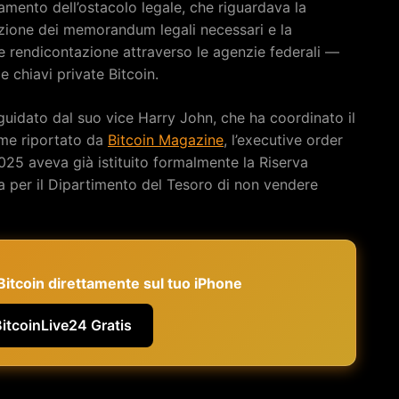
amento dell’ostacolo legale, che riguardava la
edazione dei memorandum legali necessari e la
a e rendicontazione attraverso le agenzie federali —
le chiavi private Bitcoin.
 guidato dal suo vice Harry John, che ha coordinato il
ome riportato da
Bitcoin Magazine
, l’executive order
025 aveva già istituito formalmente la Riserva
ita per il Dipartimento del Tesoro di non vendere
e Bitcoin direttamente sul tuo iPhone
BitcoinLive24 Gratis