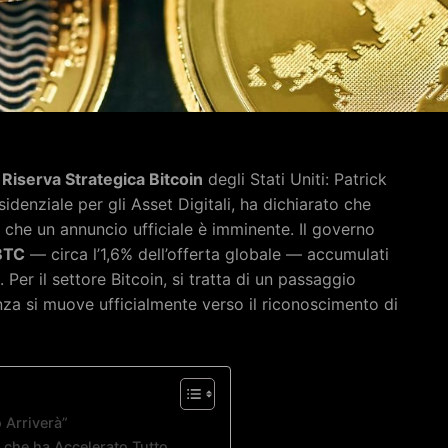
a
Riserva Strategica Bitcoin
degli Stati Uniti: Patrick
sidenziale per gli Asset Digitali, ha dichiarato che
e che un annuncio ufficiale è imminente. Il governo
BTC
— circa l’1,6% dell’offerta globale — accumulati
. Per il settore Bitcoin, si tratta di un passaggio
nza si muove ufficialmente verso il riconoscimento di
o Arriverà”
 che ha Accelerato Tutto