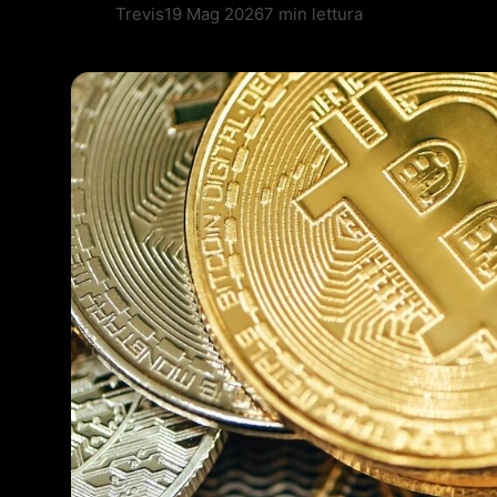
Trevis
19 Mag 2026
7 min lettura