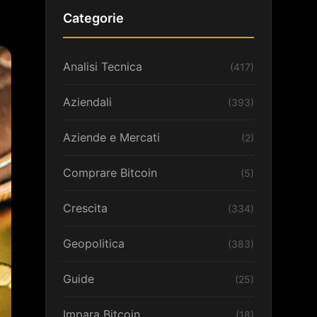
Categorie
Analisi Tecnica
(417)
Aziendali
(393)
Aziende e Mercati
(2)
Comprare Bitcoin
(5)
Crescita
(334)
Geopolitica
(383)
Guide
(25)
Impara Bitcoin
(18)