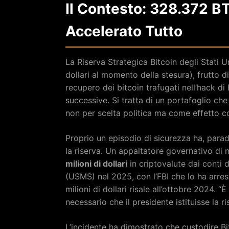
Il Contesto: 328.372 B
Accelerato Tutto
La Riserva Strategica Bitcoin degli Stati 
dollari al momento della stesura), frutto di 
recupero dei bitcoin trafugati nell’hack d
successive. Si tratta di un portafoglio 
non per scelta politica ma come effetto col
Proprio un episodio di sicurezza ha, parad
la riserva. Un appaltatore governativo d
milioni di dollari
in criptovalute dai conti 
(USMS) nel 2025, con l’FBI che lo ha arre
milioni di dollari risale all’ottobre 2024.
necessario che il presidente istituisse la 
L’incidente ha dimostrato che custodire Bit