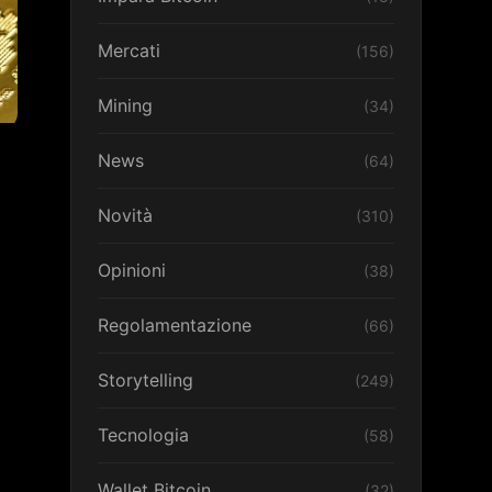
Mercati
(156)
Mining
(34)
News
(64)
Novità
(310)
Opinioni
(38)
Regolamentazione
(66)
Storytelling
(249)
Tecnologia
(58)
Wallet Bitcoin
(32)