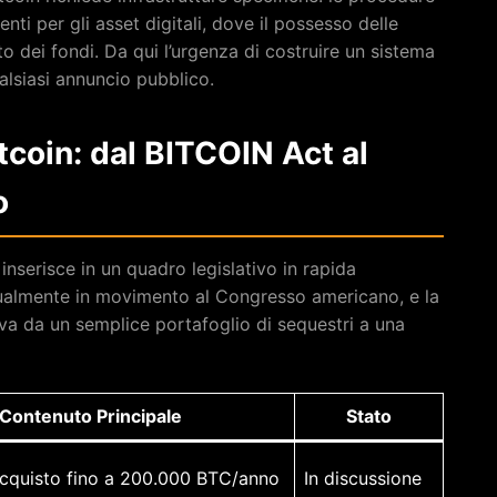
enti per gli asset digitali, dove il possesso delle
o dei fondi. Da qui l’urgenza di costruire un sistema
alsiasi annuncio pubblico.
coin: dal BITCOIN Act al
o
inserisce in un quadro legislativo in rapida
tualmente in movimento al Congresso americano, e la
va da un semplice portafoglio di sequestri a una
Contenuto Principale
Stato
’acquisto fino a 200.000 BTC/anno
In discussione