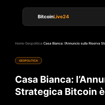
Bitcoin
Live24
Home
›
Geopolitica
›
Casa Bianca: l’Annuncio sulla Riserva St
GEOPOLITICA
Casa Bianca: l’Annu
Strategica Bitcoin 