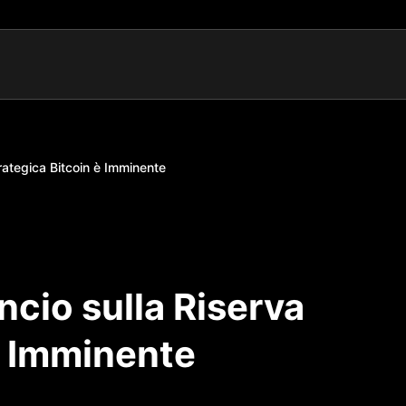
rategica Bitcoin è Imminente
ncio sulla Riserva
è Imminente