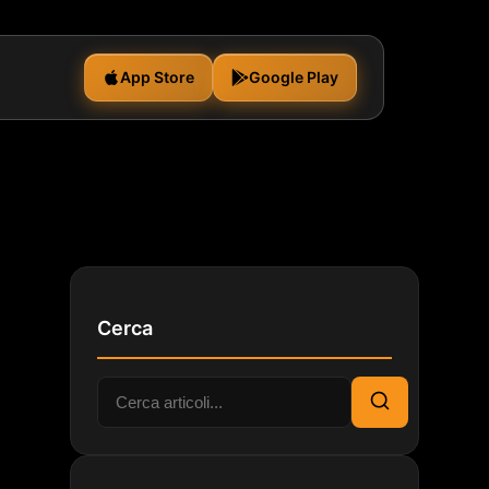
App Store
Google Play
Cerca
Cerca:
Cerca