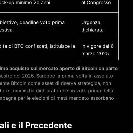
lock-up minimo 20 anni
al Congresso
iettivo, deadline voto prima
Urgenza
estiva
dichiarata
ita di BTC confiscati, istituisce la
In vigore dal 6
marzo 2025
imo acquisto sul mercato aperto di Bitcoin da parte
mestre del 2026. Sarebbe la prima volta in assoluto
nte Bitcoin come asset di riserva strategica, non
natore Lummis ha dichiarato che un voto prima della
campagne per le elezioni di metà mandato assorbano
ali e il Precedente