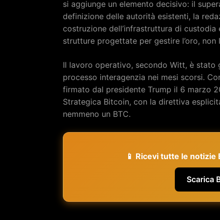
si aggiunge un elemento decisivo: il super
definizione delle autorità esistenti, la r
costruzione dell’infrastruttura di custodi
strutture progettate per gestire l’oro, non 
Il lavoro operativo, secondo Witt, è stato
processo interagenzia nei mesi scorsi. C
firmato dal presidente Trump il 6 marzo 2
Strategica Bitcoin, con la direttiva esplic
nemmeno un BTC.
📱 Ricevi tutte le notizi
Scarica 