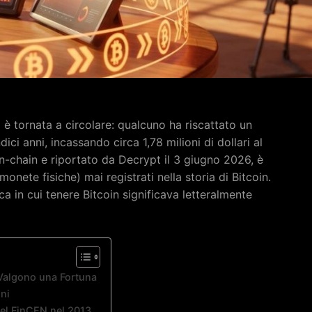
 è tornata a circolare: qualcuno ha riscattato un
i anni, incassando circa 1,78 milioni di dollari al
 on-chain e riportato da Decrypt il 3 giugno 2026, è
monete fisiche) mai registrati nella storia di Bitcoin.
ica in cui tenere Bitcoin significava letteralmente
Valgono una Fortuna
nni
 del FinCEN nel 2013