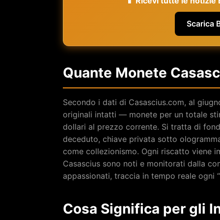
📱 Ricevi tutte le notizi
Scarica 
Quante Monete Casasci
Secondo i dati di Casascius.com, al giugn
originali intatti — monete per un totale s
dollari al prezzo corrente. Si tratta di f
deceduto, chiave privata sotto ologramm
come collezionismo. Ogni riscatto viene i
Casascius sono noti e monitorati dalla co
appassionati, traccia in tempo reale ogni “
Cosa Significa per gli In