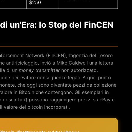
$250
di un’Era: lo Stop del FinCEN
nforcement Network (FinCEN), l’agenzia del Tesoro
e antiriciclaggio, inviò a Mike Caldwell una lettera
lla di un
money transmitter
non autorizzato.
one per evitare conseguenze legali. A quel punto
monete, che oggi sono diventate pezzi da collezione
alore in Bitcoin che contengono. Gli esemplari in
n riscattati) possono raggiungere prezzi su eBay e
l valore dei bitcoin incorporati.