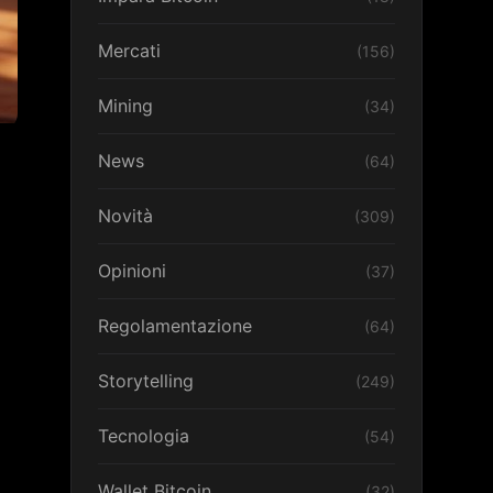
Mercati
(156)
Mining
(34)
News
(64)
Novità
(309)
Opinioni
(37)
Regolamentazione
(64)
Storytelling
(249)
Tecnologia
(54)
Wallet Bitcoin
(32)