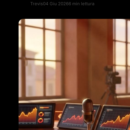
Trevis
04 Giu 2026
6 min lettura