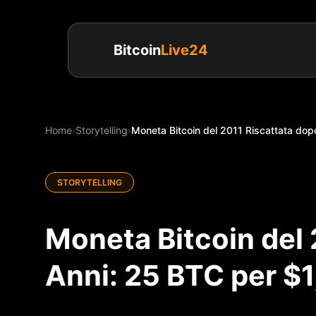
Bitcoin
Live24
Home
›
Storytelling
›
Moneta Bitcoin del 2011 Riscattata dop
STORYTELLING
Moneta Bitcoin del 
Anni: 25 BTC per $1