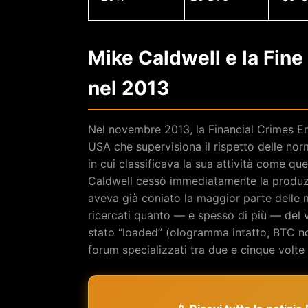
Mike Caldwell e la Fine 
nel 2013
Nel novembre 2013, la Financial Crimes E
USA che supervisiona il rispetto delle norm
in cui classificava la sua attività come que
Caldwell cessò immediatamente la produzi
aveva già coniato la maggior parte delle 
ricercati quanto — e spesso di più — del v
stato “loaded” (ologramma intatto, BTC no
forum specializzati tra due e cinque volte i