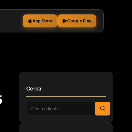
App Store
Google Play
Cerca
5
Cerca:
Cerca