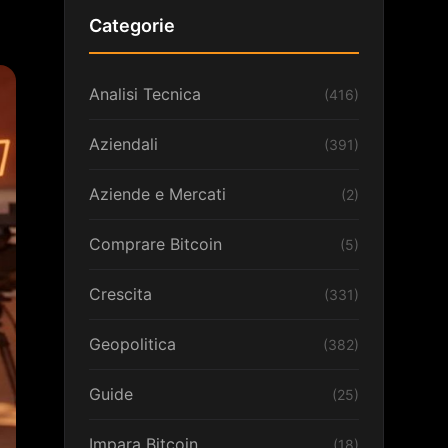
Categorie
Analisi Tecnica
(416)
Aziendali
(391)
Aziende e Mercati
(2)
Comprare Bitcoin
(5)
Crescita
(331)
Geopolitica
(382)
Guide
(25)
Impara Bitcoin
(18)