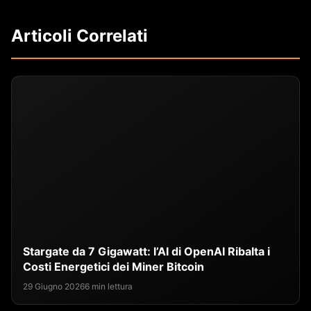
Articoli Correlati
Stargate da 7 Gigawatt: l’AI di OpenAI Ribalta i
Costi Energetici dei Miner Bitcoin
29 Giugno 2026
6 min lettura