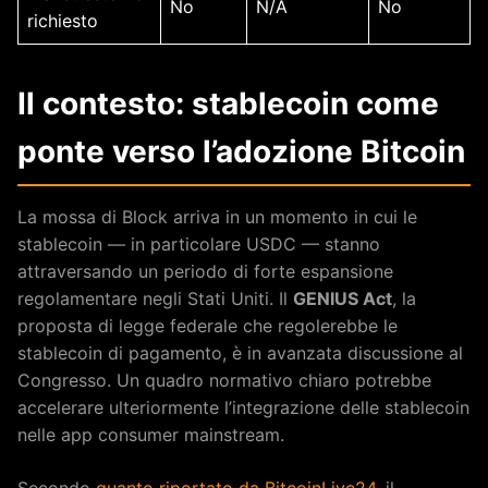
No
N/A
No
richiesto
Il contesto: stablecoin come
ponte verso l’adozione Bitcoin
La mossa di Block arriva in un momento in cui le
stablecoin — in particolare USDC — stanno
attraversando un periodo di forte espansione
regolamentare negli Stati Uniti. Il
GENIUS Act
, la
proposta di legge federale che regolerebbe le
stablecoin di pagamento, è in avanzata discussione al
Congresso. Un quadro normativo chiaro potrebbe
accelerare ulteriormente l’integrazione delle stablecoin
nelle app consumer mainstream.
Secondo
quanto riportato da BitcoinLive24
, il