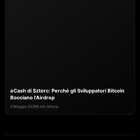
eCash di Sztorc: Perché gli Sviluppatori Bitcoin
Bocciano l’Airdrop
2 Maggio 2026
6 min lettura