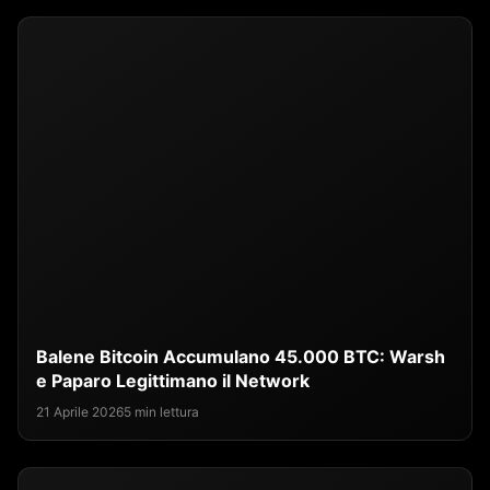
Balene Bitcoin Accumulano 45.000 BTC: Warsh
e Paparo Legittimano il Network
21 Aprile 2026
5 min lettura