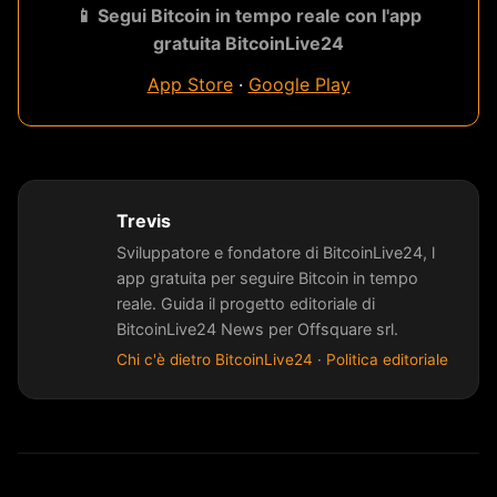
📱 Segui Bitcoin in tempo reale con l'app
gratuita BitcoinLive24
App Store
·
Google Play
Trevis
Sviluppatore e fondatore di BitcoinLive24, l
app gratuita per seguire Bitcoin in tempo
reale. Guida il progetto editoriale di
BitcoinLive24 News per Offsquare srl.
Chi c'è dietro BitcoinLive24
·
Politica editoriale