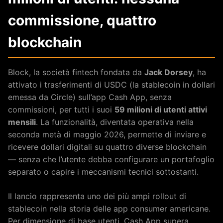
commissione, quattro
blockchain
Block, la società fintech fondata da
Jack Dorsey
, ha
attivato i trasferimenti di USDC (la stablecoin in dollari
emessa da Circle) sull’app Cash App, senza
commissioni, per tutti i suoi
59 milioni di utenti attivi
mensili
. La funzionalità, diventata operativa nella
seconda metà di maggio 2026, permette di inviare e
ricevere dollari digitali su quattro diverse blockchain
— senza che l’utente debba configurare un portafoglio
separato o capire i meccanismi tecnici sottostanti.
Il lancio rappresenta uno dei più ampi rollout di
stablecoin nella storia delle app consumer americane.
Per dimensione di base utenti, Cash App supera