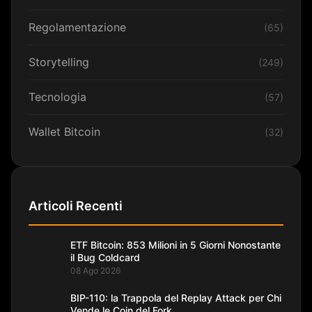
Regolamentazione
(65)
Storytelling
(249)
Tecnologia
(57)
Wallet Bitcoin
(32)
Articoli Recenti
ETF Bitcoin: 853 Milioni in 5 Giorni Nonostante
il Bug Coldcard
08 Ago 2026
BIP-110: la Trappola del Replay Attack per Chi
Vende le Coin del Fork