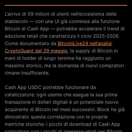
L’arrivo di 59 milioni di utenti nell’ecosistema delle
stablecoin — con una UI già connessa alla funzione
Bitcoin di Cash App — potrebbe accelerare il trend di
adozione retail che caratterizza il ciclo 2025-2026.
Come documentato da
BitcoinLive24 nell’analisi
CryptoQuant del 29 maggio
, la supply di Bitcoin in
mani di holder di lungo termine ha raggiunto un
massimo storico, ma la domanda di nuovi compratori
rimane insufficiente.
Cash App USDC potrebbe funzionare da
catalizzatore: ogni utente che esegue la sua prima
transazione in dollari digitali è un potenziale nuovo
acquirente di Bitcoin nei mesi successivi. Block ha già
dimostrato questa correlazione con le proprie
metriche storiche: i picchi di download di Cash App
coincidono con i picchi di interesse retail per Bitcoin.