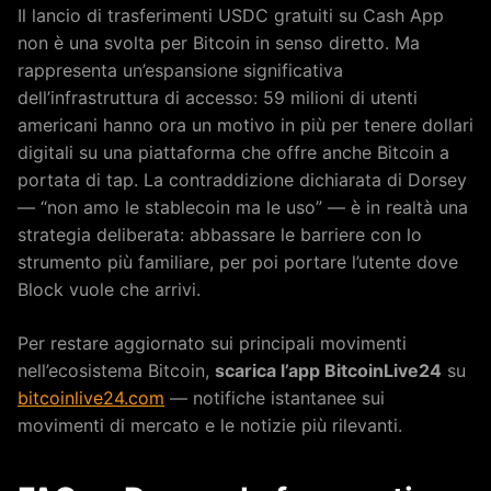
Il lancio di trasferimenti USDC gratuiti su Cash App
non è una svolta per Bitcoin in senso diretto. Ma
rappresenta un’espansione significativa
dell’infrastruttura di accesso: 59 milioni di utenti
americani hanno ora un motivo in più per tenere dollari
digitali su una piattaforma che offre anche Bitcoin a
portata di tap. La contraddizione dichiarata di Dorsey
— “non amo le stablecoin ma le uso” — è in realtà una
strategia deliberata: abbassare le barriere con lo
strumento più familiare, per poi portare l’utente dove
Block vuole che arrivi.
Per restare aggiornato sui principali movimenti
nell’ecosistema Bitcoin,
scarica l’app BitcoinLive24
su
bitcoinlive24.com
— notifiche istantanee sui
movimenti di mercato e le notizie più rilevanti.