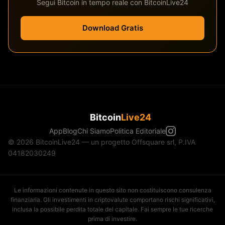
Segui Bitcoin in tempo reale con BitcoinLive24
Download Gratis
Bitcoin
Live24
App
Blog
Chi Siamo
Politica Editoriale
© 2026 BitcoinLive24 — un progetto Offsquare srl, P.IVA
04182030249
Le informazioni contenute in questo sito non costituiscono consulenza
finanziaria. Gli investimenti in criptovalute comportano rischi significativi,
inclusa la possibile perdita totale del capitale. Fai sempre le tue ricerche
prima di investire.