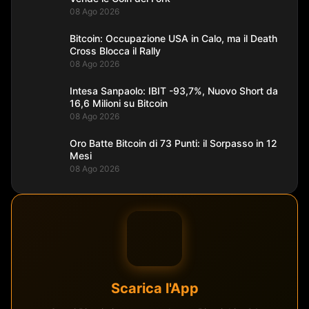
08 Ago 2026
Bitcoin: Occupazione USA in Calo, ma il Death
Cross Blocca il Rally
08 Ago 2026
Intesa Sanpaolo: IBIT -93,7%, Nuovo Short da
16,6 Milioni su Bitcoin
08 Ago 2026
Oro Batte Bitcoin di 73 Punti: il Sorpasso in 12
Mesi
08 Ago 2026
Scarica l'App