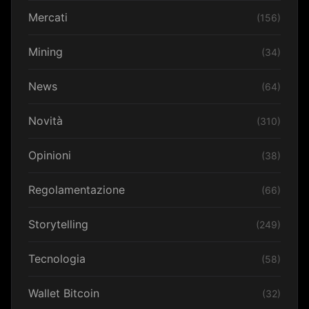
Mercati
(156)
Mining
(34)
News
(64)
Novità
(310)
Opinioni
(38)
Regolamentazione
(66)
Storytelling
(249)
Tecnologia
(58)
Wallet Bitcoin
(32)