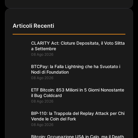
Articoli Recenti
CLARITY Act: Cloture Depositata, il Voto Slitta
a Settembre
08 Ago 2026
BTCPay: la Falla Lightning che ha Svuotato i
Nodi di Foundation
08 Ago 2026
ETF Bitcoin: 853 Milioni in 5 Giorni Nonostante
il Bug Coldcard
08 Ago 2026
BIP-110: la Trappola del Replay Attack per Chi
Vende le Coin del Fork
08 Ago 2026
Bitcoin: Occupazione USA in Calo, ma il Death