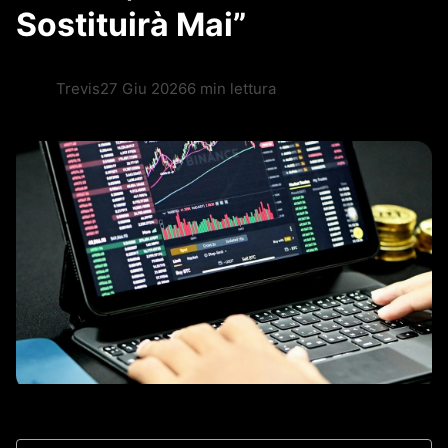
Sostituirà Mai”
Trevis
27 Giu 2026
6 min lettura