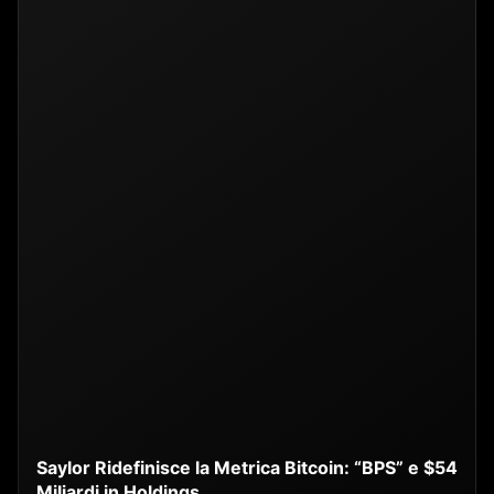
Saylor Ridefinisce la Metrica Bitcoin: “BPS” e $54
Miliardi in Holdings