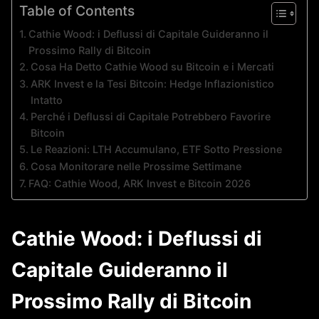
Table of Contents
Cathie Wood: i Deflussi di Capitale Guideranno il
Prossimo Rally di Bitcoin
Cosa Ha Detto Cathie Wood su Bitcoin e i Mercati
ARK Invest e la Tesi Bitcoin: Hedge Inflazionistico
Intatto
Perché i Deflussi di Capitale Potrebbero Favorire
Bitcoin
Le Reazioni: LTH Accumulano, ETF Sotto Pressione
Cosa Monitorare nelle Prossime Settimane
FAQ: Cathie Wood, ARK Invest e Bitcoin 2026
Cathie Wood: i Deflussi di
Capitale Guideranno il
Prossimo Rally di Bitcoin