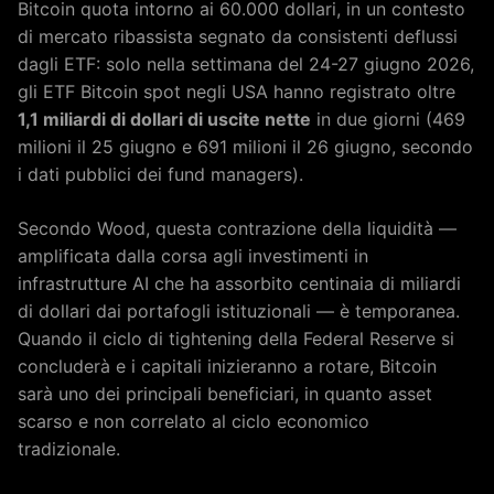
Bitcoin quota intorno ai 60.000 dollari, in un contesto
di mercato ribassista segnato da consistenti deflussi
dagli ETF: solo nella settimana del 24-27 giugno 2026,
gli ETF Bitcoin spot negli USA hanno registrato oltre
1,1 miliardi di dollari di uscite nette
in due giorni (469
milioni il 25 giugno e 691 milioni il 26 giugno, secondo
i dati pubblici dei fund managers).
Secondo Wood, questa contrazione della liquidità —
amplificata dalla corsa agli investimenti in
infrastrutture AI che ha assorbito centinaia di miliardi
di dollari dai portafogli istituzionali — è temporanea.
Quando il ciclo di tightening della Federal Reserve si
concluderà e i capitali inizieranno a rotare, Bitcoin
sarà uno dei principali beneficiari, in quanto asset
scarso e non correlato al ciclo economico
tradizionale.