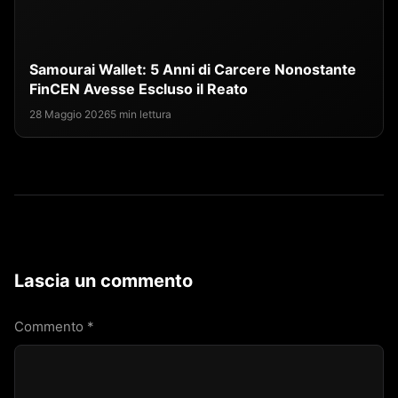
Samourai Wallet: 5 Anni di Carcere Nonostante
FinCEN Avesse Escluso il Reato
28 Maggio 2026
5 min lettura
Lascia un commento
Commento
*