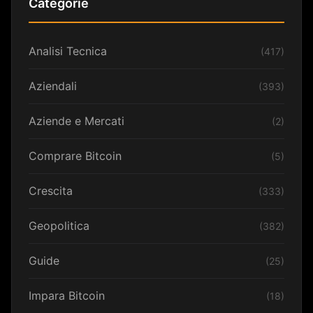
Categorie
Analisi Tecnica
(417)
Aziendali
(393)
Aziende e Mercati
(2)
Comprare Bitcoin
(5)
Crescita
(333)
Geopolitica
(382)
Guide
(25)
Impara Bitcoin
(18)