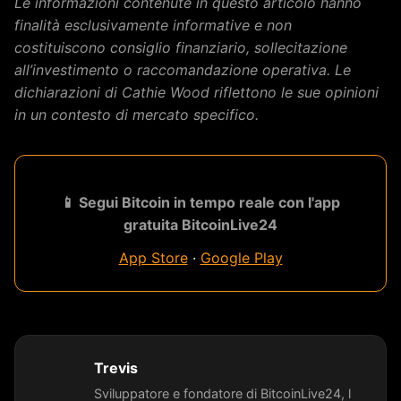
Le informazioni contenute in questo articolo hanno
finalità esclusivamente informative e non
costituiscono consiglio finanziario, sollecitazione
all’investimento o raccomandazione operativa. Le
dichiarazioni di Cathie Wood riflettono le sue opinioni
in un contesto di mercato specifico.
📱 Segui Bitcoin in tempo reale con l'app
gratuita BitcoinLive24
App Store
·
Google Play
Trevis
Sviluppatore e fondatore di BitcoinLive24, l