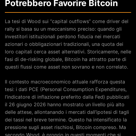
Potrebbero Favorire Bitcoin
La tesi di Wood sui “capital outflows” come driver del
rally si basa su un meccanismo preciso: quando gli
investitori istituzionali perdono fiducia nei mercati
azionari o obbligazionari tradizionali, una quota dei
loro capitali cerca asset alternativi. Storicamente, nelle
fasi di de-risking globale, Bitcoin ha attratto parte di
questi flussi come asset non sovrano e non correlato.
Il contesto macroeconomico attuale rafforza questa
tesi: i dati PCE (Personal Consumption Expenditures,
l’indicatore di inflazione preferito dalla Fed) pubblicati
il 26 giugno 2026 hanno mostrato un livello più alto
delle attese, allontanando i mercati dall’ipotesi di tagli
dei tassi nel breve termine. Questo ha intensificato la
pressione sugli asset rischiosi, Bitcoin compreso. Ma
secondo Wood, è proprio in questi momenti che si