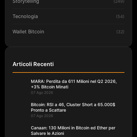
Storytelling
(249)
Tecnologia
(54)
Wallet Bitcoin
(32)
Articoli Recenti
MARA: Perdita da 611 Milioni nel Q2 2026,
+3% Bitcoin Minati
07 Ago 2026
Bitcoin: RSI a 46, Cluster Short a 65.000$
Pronto a Scattare
07 Ago 2026
Canaan: 130 Milioni in Bitcoin ed Ether per
Salvare le Azioni