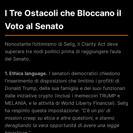
I Tre Ostacoli che Bloccano il
Voto al Senato
Nonostante l’ottimismo di Selig, il Clarity Act deve
superare tre nodi politici prima di raggiungere l’aula
del Senato.
1. Ethics language.
I senatori democratici chiedono
l’inserimento di disposizioni che limitino i profitti di
Donald Trump, della sua famiglia e dei suoi funzionari
dalle iniziative crypto (inclusi i memecoin TRUMP e
MELANIA, e le attività di World Liberty Financial). Selig
ha respinto questa impostazione:
“C’è un po’ di
mission creep su etica e altre questioni, e stanno
deragliando la vera opportunità di avere una legge
bipartisan.”