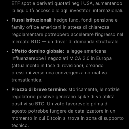
ETF spot e derivati quotati negli USA, aumentando
la liquidità accessibile agli investitori internazionali.
Flussi istituzionali
: hedge fund, fondi pensione e
family office americani in attesa di chiarezza
regolamentare potrebbero accelerare l’ingresso nel
mercato BTC — un driver di domanda strutturale.
Effetto domino globale
: la legge americana
influenzerebbe i negoziati MiCA 2.0 in Europa
(attualmente in fase di revisione), creando
pressioni verso una convergenza normativa
transatlantica.
Prezzo di breve termine
: storicamente, le notizie
regolatorie positive generano spike di volatilità
positivi su BTC. Un voto favorevole prima di
agosto potrebbe fungere da catalizzatore in un
momento in cui Bitcoin si trova in zona di supporto
tecnico.