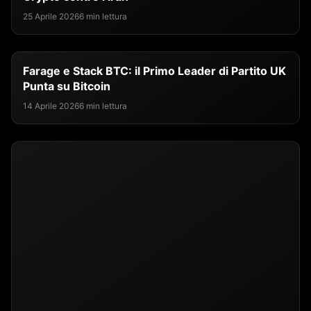
25 Aprile 2026
6 min lettura
Farage e Stack BTC: il Primo Leader di Partito UK
Punta su Bitcoin
14 Aprile 2026
6 min lettura