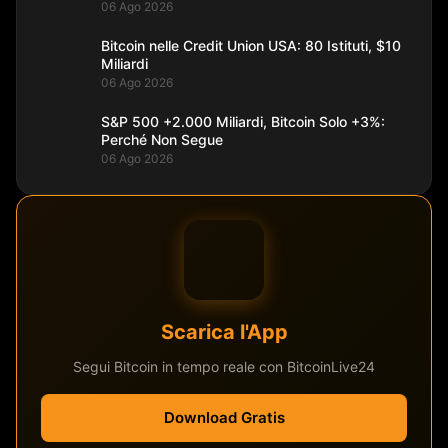
06 Ago 2026
Bitcoin nelle Credit Union USA: 80 Istituti, $10
Miliardi
06 Ago 2026
S&P 500 +2.000 Miliardi, Bitcoin Solo +3%:
Perché Non Segue
06 Ago 2026
Scarica l'App
Segui Bitcoin in tempo reale con BitcoinLive24
Download Gratis