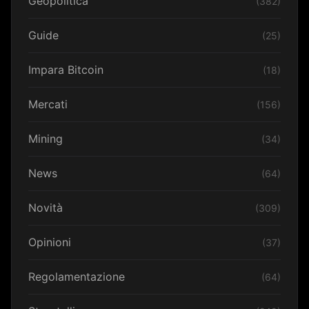
Geopolitica
(382)
Guide
(25)
Impara Bitcoin
(18)
Mercati
(156)
Mining
(34)
News
(64)
Novità
(309)
Opinioni
(37)
Regolamentazione
(64)