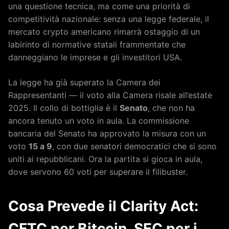
una questione tecnica, ma come una priorità di
competitività nazionale: senza una legge federale, il
mercato crypto americano rimarrà ostaggio di un
labirinto di normative statali frammentate che
danneggiano le imprese e gli investitori USA.
La legge ha già superato la Camera dei
Rappresentanti — il voto alla Camera risale all’estate
2025. Il collo di bottiglia è il
Senato
, che non ha
ancora tenuto un voto in aula. La commissione
bancaria del Senato ha approvato la misura con un
voto
15 a 9
, con due senatori democratici che si sono
uniti ai repubblicani. Ora la partita si gioca in aula,
dove servono 60 voti per superare il filibuster.
Cosa Prevede il Clarity Act:
CFTC per Bitcoin, SEC per i