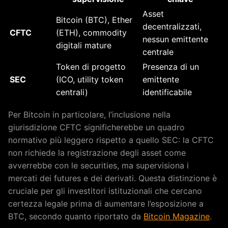
Asset
Bitcoin (BTC), Ether
decentralizzati,
CFTC
(ETH), commodity
nessun emittente
digitali mature
centrale
Token di progetto
Presenza di un
SEC
(ICO, utility token
emittente
centrali)
identificabile
Per Bitcoin in particolare, l’inclusione nella
giurisdizione CFTC significherebbe un quadro
normativo più leggero rispetto a quello SEC: la CFTC
non richiede la registrazione degli asset come
avverrebbe con le securities, ma supervisiona i
mercati dei futures e dei derivati. Questa distinzione è
cruciale per gli investitori istituzionali che cercano
certezza legale prima di aumentare l’esposizione a
BTC, secondo quanto riportato da
Bitcoin Magazine
.