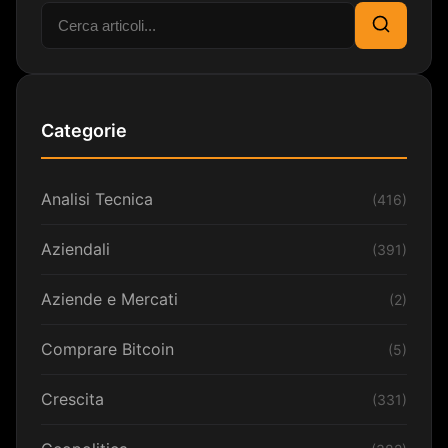
Cerca:
Cerca
Categorie
Analisi Tecnica
(416)
Aziendali
(391)
Aziende e Mercati
(2)
Comprare Bitcoin
(5)
Crescita
(331)