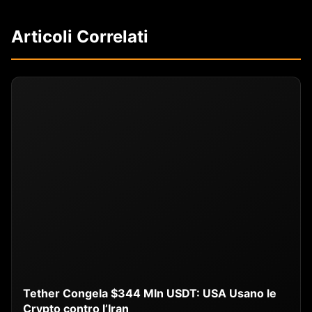
Articoli Correlati
Tether Congela $344 Mln USDT: USA Usano le
Crypto contro l’Iran