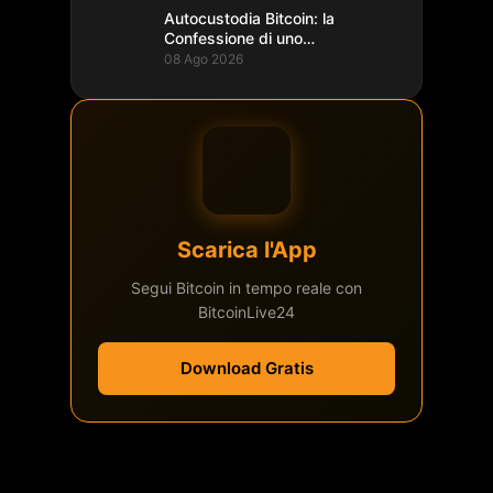
Autocustodia Bitcoin: la
Confessione di uno
Sviluppatore Lightning
08 Ago 2026
Scarica l'App
Segui Bitcoin in tempo reale con
BitcoinLive24
Download Gratis