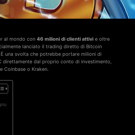
ker al mondo con
46 milioni di clienti attivi
e oltre
icialmente lanciato il trading diretto di Bitcoin
. È una svolta che potrebbe portare milioni di
C direttamente dal proprio conto di investimento,
e Coinbase o Kraken.
pto