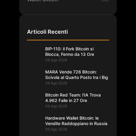
Articoli Recenti
BIP-110: il Fork Bitcoin si
Blocca, Fermo da 13 Ore
09 Ago 2026
MARA Vende 726 Bitcoin:
Scivola al Quarto Posto tra i Big
09 Ago 2026
Bitcoin Red Team: l’IA Trova
4.962 Falle in 27 Ore
09 Ago 2026
Hardware Wallet Bitcoin: le
Vendite Raddoppiano in Russia
09 Ago 2026