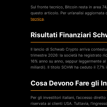
Sul fronte tecnico, Bitcoin resta in area 7
questo articolo. Per un’analisi aggiornata d
tecnica
.
Risultati Finanziari S
Il lancio di Schwab Crypto arriva contestu
trimestre 2026: la società ha registrato ri
16% anno su anno, seppur leggermente al di
miliardi). Il titolo SCHW ha ceduto il 7,7% 
Cosa Devono Fare gli Inv
Per gli investitori italiani, l’accesso dire
riservata ai clienti USA. Tuttavia, l’ingre