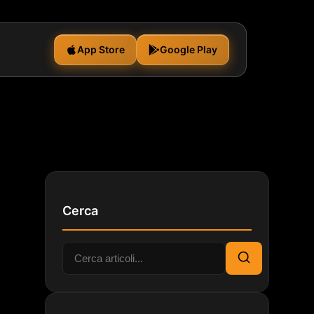
App Store
Google Play
Cerca
Cerca:
Cerca