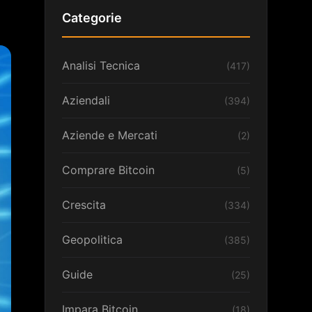
Categorie
Analisi Tecnica
(417)
Aziendali
(394)
Aziende e Mercati
(2)
Comprare Bitcoin
(5)
Crescita
(334)
Geopolitica
(385)
Guide
(25)
Impara Bitcoin
(18)