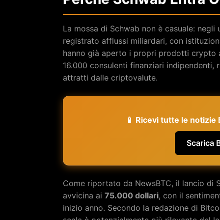
La mossa di Schwab non è casuale: negli ul
registrato afflussi miliardari, con istituz
hanno già aperto i propri prodotti crypto 
16.000 consulenti finanziari indipendenti, 
attratti dalle criptovalute.
📱 Ricevi tutte le notizi
Scarica 
Come riportato da NewsBTC, il lancio di S
avvicina ai
75.000 dollari
, con il sentimen
inizio anno. Secondo la redazione di Bitco