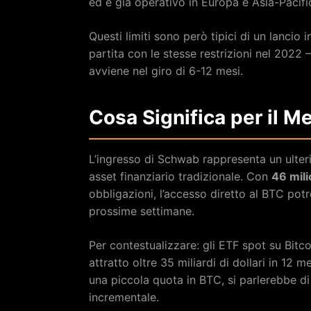
ed è già operativo in Europa e Asia-Pacifi
Questi limiti sono però tipici di un lancio 
partita con le stesse restrizioni nel 2022 
avviene nel giro di 6-12 mesi.
Cosa Significa per il M
L’ingresso di Schwab rappresenta un ulter
asset finanziario tradizionale. Con
46 milio
obbligazioni, l’accesso diretto al BTC pot
prossime settimane.
Per contestualizzare: gli ETF spot su Bit
attratto oltre 35 miliardi di dollari in 12 
una piccola quota in BTC, si parlerebbe di
incrementale.