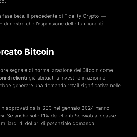
co.
in fase beta. Il precedente di Fidelity Crypto —
— dimostra che l’espansione delle funzionalità
ercato Bitcoin
iore segnale di normalizzazione del Bitcoin come
ni di clienti
già abituati a investire in azioni e
rebbe generare una domanda retail significativa nelle
coin approvati dalla SEC nel gennaio 2024 hanno
mesi. Se anche solo l’1% dei clienti Schwab allocasse
 miliardi di dollari di potenziale domanda