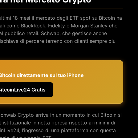
timi 18 mesi il mercato degli ETF spot su Bitcoin ha
ionali come BlackRock, Fidelity e Morgan Stanley che
al pubblico retail. Schwab, che gestisce anche
rischiava di perdere terreno con clienti sempre più
e Bitcoin direttamente sul tuo iPhone
BitcoinLive24 Gratis
chwab Crypto arriva in un momento in cui Bitcoin si
t istituzionale in netta ripresa rispetto ai minimi di
inLive24, l’ingresso di una piattaforma con questa