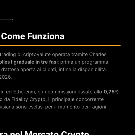
e Come Funziona
rading di criptovalute operata tramite Charles
ollout graduale in tre fasi
: prima un programma
d’attesa aperta ai clienti, infine la disponibilità
2026.
coin ed Ethereum, con commissioni fissate allo
0,75%
to da Fidelity Crypto, il principale concorrente
ouisiana sono esclusi per il momento per ragioni
ra nel Mercato Crypto