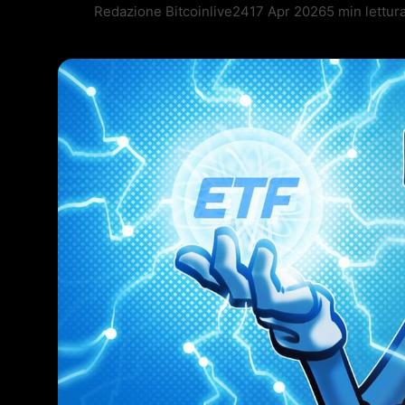
Redazione Bitcoinlive24
17 Apr 2026
5 min lettur