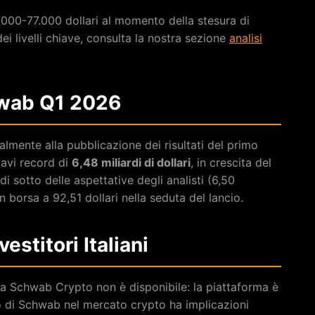
4.000-77.000 dollari al momento della stesura di
ei livelli chiave, consulta la nostra sezione
analisi
chwab Q1 2026
almente alla pubblicazione dei risultati del primo
cavi record di
6,48 miliardi di dollari
, in crescita del
 sotto delle aspettative degli analisti (6,50
in borsa a 92,51 dollari nella seduta del lancio.
estitori Italiani
tto a Schwab Crypto non è disponibile: la piattaforma è
sso di Schwab nel mercato crypto ha implicazioni