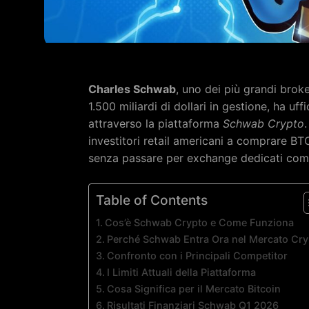
Charles Schwab
, uno dei più grandi bro
1.500 miliardi di dollari in gestione, ha uff
attraverso la piattaforma
Schwab Crypto
investitori retail americani a comprare BT
senza passare per exchange dedicati com
Table of Contents
Cos’è Schwab Crypto e Come Funziona
Perché Schwab Entra Ora nel Mercato Cry
Confronto con i Principali Competitor
I Limiti Attuali della Piattaforma
Cosa Significa per il Mercato Bitcoin
Risultati Finanziari Schwab Q1 2026