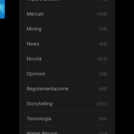
Mercati
(156)
Mining
(34)
News
(64)
Novità
(312)
Opinioni
(38)
Regolamentazione
(66)
Storytelling
(250)
Tecnologia
(59)
Wallet Bitcoin
(32)