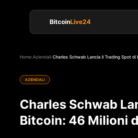
Bitcoin
Live24
Home
›
Aziendali
›
Charles Schwab Lancia il Trading Spot di Bi
AZIENDALI
Charles Schwab Lanc
Bitcoin: 46 Milioni d