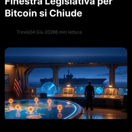
Finestra Legislativa per
Bitcoin si Chiude
Trevis
04 Giu 2026
6 min lettura