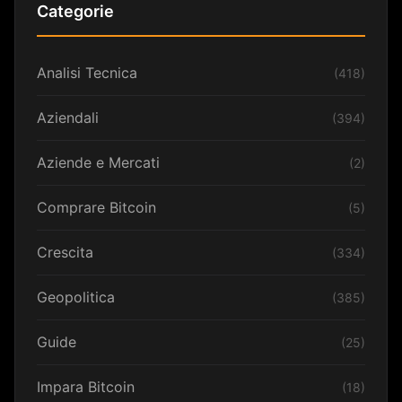
Categorie
Analisi Tecnica
(418)
Aziendali
(394)
Aziende e Mercati
(2)
Comprare Bitcoin
(5)
Crescita
(334)
Geopolitica
(385)
Guide
(25)
Impara Bitcoin
(18)