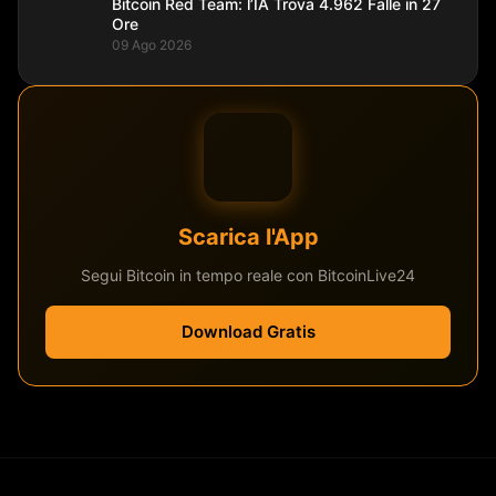
Bitcoin Red Team: l’IA Trova 4.962 Falle in 27
Ore
09 Ago 2026
Scarica l'App
Segui Bitcoin in tempo reale con BitcoinLive24
Download Gratis