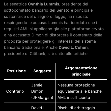
La senatrice
Cynthia Lummis
, presidente del
sottocomitato bancario del Senato e principale
sostenitrice del disegno di legge, ha risposto
respingendo le accuse. Lummis ha ricordato che i
requisiti AML si applicano già alle piattaforme crypto
e ha accusato Dimon di distorcere il contenuto della
proposta per proteggere gli interessi del sistema
bancario tradizionale. Anche
David L. Cohen
,
presidente di Citibank, si è unito alle critiche.
Argomentazione
Posizione
Soggetto
principale
Jamie
Nessuna protezione
Contrario
Dimon
equivalente alle banche,
(JPMorgan)
AML insufficiente
David L.
Rischi di arbitraggio