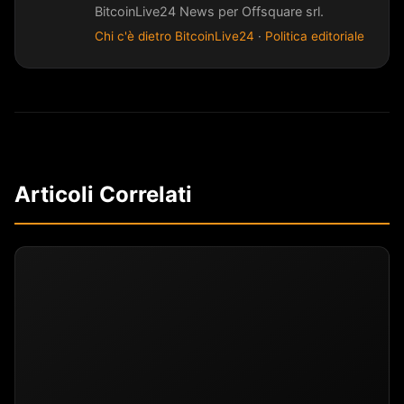
BitcoinLive24 News per Offsquare srl.
Chi c'è dietro BitcoinLive24
·
Politica editoriale
Articoli Correlati