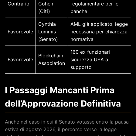
Contrario
Cohen
regolamentare per le
(Citi)
banche
Cynthia
AML già applicato, legge
Favorevole
Lummis
necessaria per chiarezza
(Senato)
normativa
160 ex funzionari
Blockchain
Favorevole
sicurezza USA a
Association
supporto
I Passaggi Mancanti Prima
dell’Approvazione Definitiva
Anche nel caso in cui il Senato votasse entro la pausa
estiva di agosto 2026, il percorso verso la legge