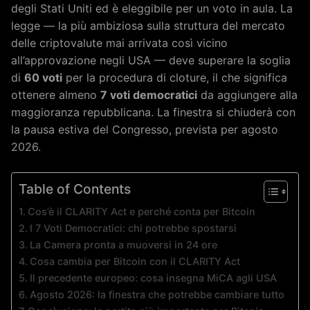
degli Stati Uniti ed è eleggibile per un voto in aula. La
legge — la più ambiziosa sulla struttura del mercato
delle criptovalute mai arrivata così vicino
all’approvazione negli USA — deve superare la soglia
di
60 voti
per la procedura di cloture, il che significa
ottenere almeno
7 voti democratici
da aggiungere alla
maggioranza repubblicana. La finestra si chiuderà con
la pausa estiva del Congresso, prevista per agosto
2026.
Table of Contents
Cos’è il CLARITY Act e perché conta per Bitcoin
I 7 Voti Democratici: chi potrebbe spostarsi
La Camera pronta a muoversi in 24 ore
Cosa cambia per Bitcoin con il CLARITY Act
Il precedente europeo: cosa insegna MiCA agli USA
Agosto 2026: la finestra che potrebbe cambiare tutto