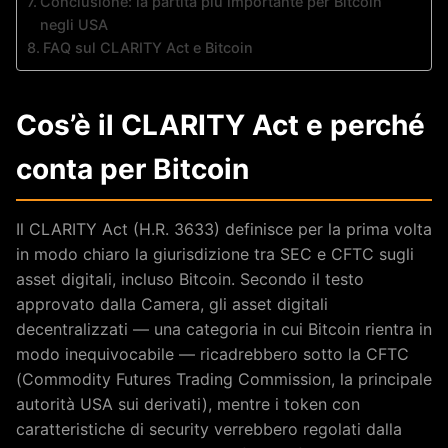
Conclusione: la partita più importante per Bitcoin
negli USA
FAQ sul CLARITY Act e Bitcoin
Cos’è il CLARITY Act e perché
conta per Bitcoin
Il CLARITY Act (H.R. 3633) definisce per la prima volta
in modo chiaro la giurisdizione tra SEC e CFTC sugli
asset digitali, incluso Bitcoin. Secondo il testo
approvato dalla Camera, gli asset digitali
decentralizzati — una categoria in cui Bitcoin rientra in
modo inequivocabile — ricadrebbero sotto la CFTC
(Commodity Futures Trading Commission, la principale
autorità USA sui derivati), mentre i token con
caratteristiche di security verrebbero regolati dalla