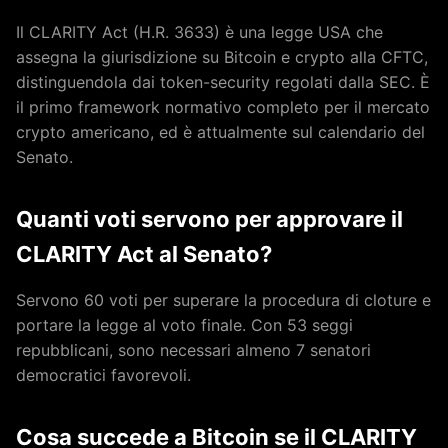
Il CLARITY Act (H.R. 3633) è una legge USA che
assegna la giurisdizione su Bitcoin e crypto alla CFTC,
distinguendola dai token-security regolati dalla SEC. È
il primo framework normativo completo per il mercato
crypto americano, ed è attualmente sul calendario del
Senato.
Quanti voti servono per approvare il
CLARITY Act al Senato?
Servono 60 voti per superare la procedura di cloture e
portare la legge al voto finale. Con 53 seggi
repubblicani, sono necessari almeno 7 senatori
democratici favorevoli.
Cosa succede a Bitcoin se il CLARITY