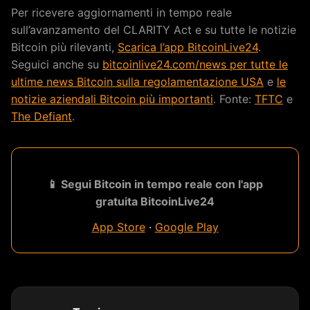
Per ricevere aggiornamenti in tempo reale
sull’avanzamento del CLARITY Act e su tutte le notizie
Bitcoin più rilevanti,
Scarica l’app BitcoinLive24
.
Seguici anche su
bitcoinlive24.com/news per tutte le
ultime news Bitcoin sulla regolamentazione USA
e
le
notizie aziendali Bitcoin più importanti
. Fonte:
TFTC
e
The Defiant
.
📱 Segui Bitcoin in tempo reale con l'app
gratuita BitcoinLive24
App Store
·
Google Play