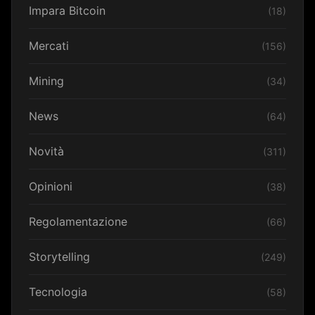
Impara Bitcoin
(18)
Mercati
(156)
Mining
(34)
News
(64)
Novità
(311)
Opinioni
(38)
Regolamentazione
(66)
Storytelling
(249)
Tecnologia
(58)