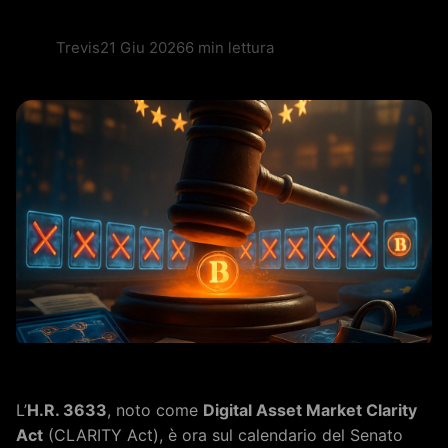
Trevis
21 Giu 2026
6 min lettura
L’
H.R. 3633
, noto come
Digital Asset Market Clarity
Act
(CLARITY Act), è ora sul calendario del Senato