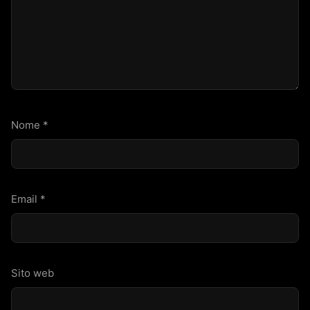
Nome
*
Email
*
Sito web