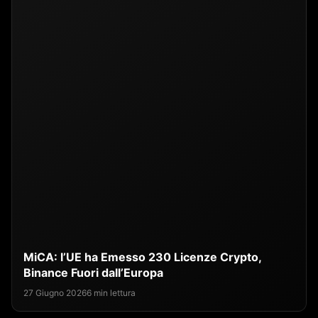
MiCA: l’UE ha Emesso 230 Licenze Crypto,
Binance Fuori dall’Europa
27 Giugno 2026
6 min lettura