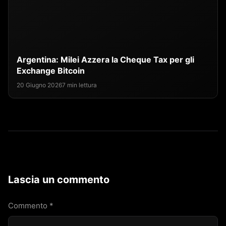
Argentina: Milei Azzera la Cheque Tax per gli
Exchange Bitcoin
20 Giugno 2026
7 min lettura
Lascia un commento
Commento
*