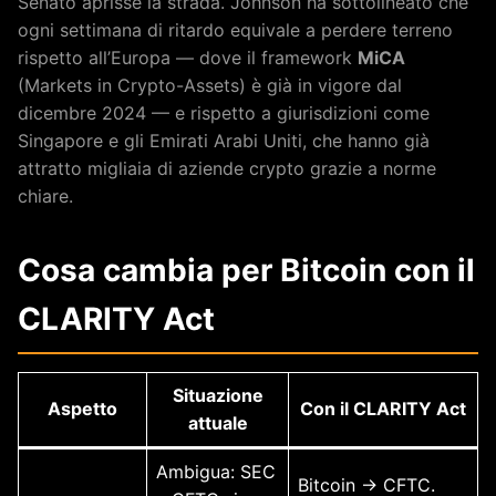
Senato aprisse la strada. Johnson ha sottolineato che
ogni settimana di ritardo equivale a perdere terreno
rispetto all’Europa — dove il framework
MiCA
(Markets in Crypto-Assets) è già in vigore dal
dicembre 2024 — e rispetto a giurisdizioni come
Singapore e gli Emirati Arabi Uniti, che hanno già
attratto migliaia di aziende crypto grazie a norme
chiare.
Cosa cambia per Bitcoin con il
CLARITY Act
Situazione
Aspetto
Con il CLARITY Act
attuale
Ambigua: SEC
Bitcoin → CFTC.