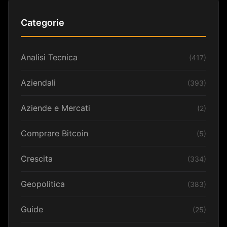
Categorie
Analisi Tecnica
(417)
Aziendali
(393)
Aziende e Mercati
(2)
Comprare Bitcoin
(5)
Crescita
(334)
Geopolitica
(383)
Guide
(25)