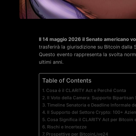
Il 14 maggio 2026 il Senato americano vo
trasferirà la giurisdizione su Bitcoin dal
Questo evento rappresenta la svolta norma
ultimi anni.
Table of Contents
Cosa è il CLARITY Act e Perché Conta
Il Voto della Camera: Supporto Bipartisan
Timeline Senatoria e Deadline Informale d
Il Supporto del Settore Crypto: 100+ Azi
Cosa Significa il CLARITY Act per Bitcoin e 
Rischi e Incertezze
Prospettive per BitcoinLive24