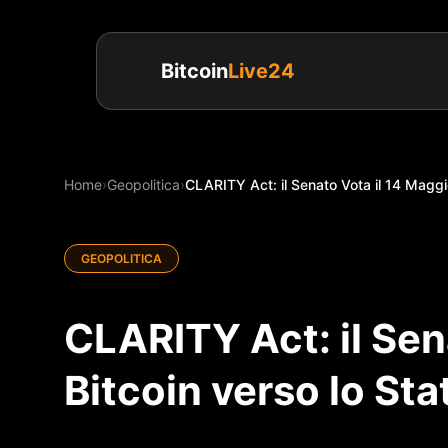
Bitcoin
Live24
Home
›
Geopolitica
›
CLARITY Act: il Senato Vota il 14 Maggio
GEOPOLITICA
CLARITY Act: il Sen
Bitcoin verso lo S