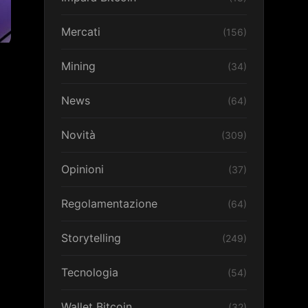
Mercati
(156)
Mining
(34)
News
(64)
Novità
(309)
Opinioni
(37)
Regolamentazione
(64)
Storytelling
(249)
Tecnologia
(54)
Wallet Bitcoin
(32)