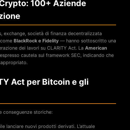
e Crypto: 100+ Aziende
zione
s, exchange, società di finanza decentralizzata
li come
BlackRock e Fidelity
— hanno sottoscritto una
lerazione dei lavori su CLARITY Act. La
American
espresso cautela sul framework SEC, indicando che
 appropriato.
Y Act per Bitcoin e gli
e conseguenze storiche:
le lanciare nuovi prodotti derivati. L’attuale