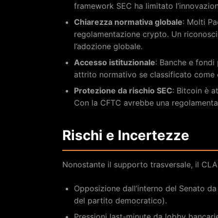
framework SEC ha limitato l’innovazione
Chiarezza normativa globale
: Molti Pa
regolamentazione crypto. Un riconosc
l’adozione globale.
Accesso istituzionale
: Banche e fondi
attrito normativo se classificato come
Protezione da rischio SEC
: Bitcoin è 
Con la CFTC avrebbe una regolamentaz
Rischi e Incertezze
Nonostante il supporto trasversale, il CL
Opposizione dall’interno del Senato da p
del partito democratico).
Pressioni last-minute da lobby bancari