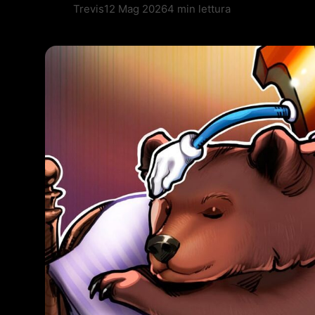
Trevis
12 Mag 2026
4 min lettura