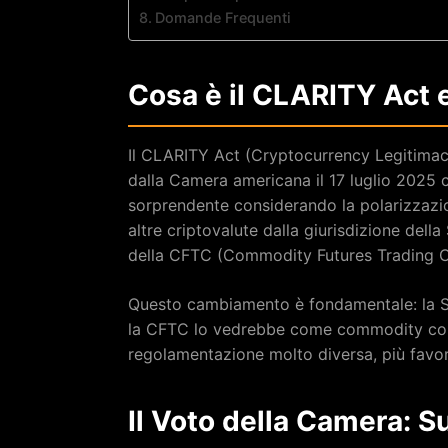
Domande Frequenti
Cosa è il CLARITY Act 
Il CLARITY Act (Cryptocurrency Legitimacy
dalla Camera americana il 17 luglio 2025
sorprendente considerando la polarizzazio
altre criptovalute dalla giurisdizione del
della CFTC (Commodity Futures Trading 
Questo cambiamento è fondamentale: la SEC
la CFTC lo vedrebbe come commodity co
regolamentazione molto diversa, più favorev
Il Voto della Camera: S