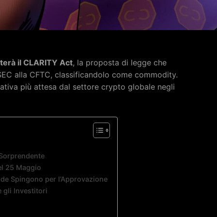
terà il CLARITY Act
, la proposta di legge che
la SEC alla CFTC, classificandolo come commodity.
tiva più attesa dal settore crypto globale negli
 Sorprendente
el 25 Maggio
ende Spingono per l’Approvazione
gli Investitori