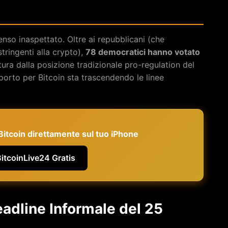
enso inaspettato. Oltre ai repubblicani (che
ringenti alla crypto),
78 democratici hanno votato
ra dalla posizione tradizionale pro-regulation del
porto per Bitcoin sta trascendendo le linee
e Bitcoin direttamente sul tuo iPhone
BitcoinLive24 Gratis
adline Informale del 25