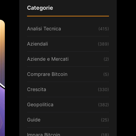
Categorie
Analisi Tecnica
(415)
Aziendali
(389)
Aziende e Mercati
(2)
Comprare Bitcoin
(5)
Crescita
(330)
Geopolitica
(382)
Guide
(25)
Impara Bitcoin
(18)