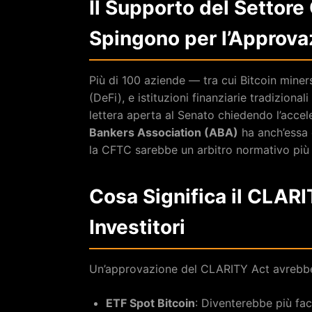
Il Supporto del Settor
Spingono per l’Approva
Più di 100 aziende — tra cui Bitcoin miner
(DeFi), e istituzioni finanziarie tradiziona
lettera aperta al Senato chiedendo l’acce
Bankers Association (ABA)
ha anch’essa 
la CFTC sarebbe un arbitro normativo più
Cosa Significa il CLARIT
Investitori
Un’approvazione del CLARITY Act avrebb
ETF Spot Bitcoin
: Diventerebbe più faci