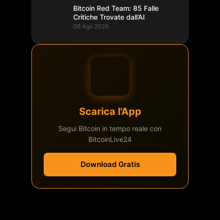
Bitcoin Red Team: 85 Falle
Critiche Trovate dall’AI
06 Ago 2026
Scarica l'App
Segui Bitcoin in tempo reale con
BitcoinLive24
Download Gratis