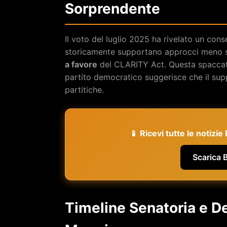
Sorprendente
Il voto del luglio 2025 ha rivelato un cons
storicamente supportano approcci meno st
a favore
del CLARITY Act. Questa spaccatu
partito democratico suggerisce che il sup
partitiche.
📱 Ricevi tutte le notizi
Scarica 
Timeline Senatoria e De