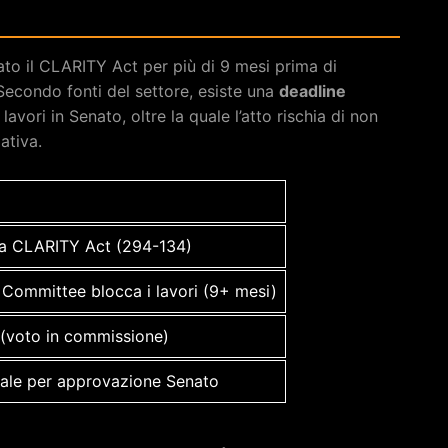
to il CLARITY Act per più di 9 mesi prima di
 Secondo fonti del settore, esiste una
deadline
avori in Senato, oltre la quale l’atto rischia di non
ativa.
a CLARITY Act (294-134)
Committee blocca i lavori (9+ mesi)
(voto in commissione)
male per approvazione Senato