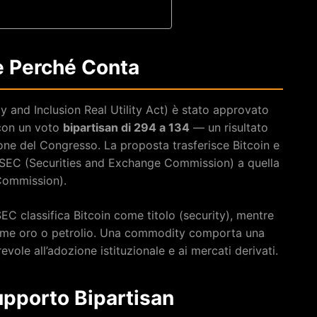
e Perché Conta
 and Inclusion Real Utility Act) è stato approvato
 con un voto
bipartisan di 294 a 134
— un risultato
ne del Congresso. La proposta trasferisce Bitcoin e
la SEC (Securities and Exchange Commission) a quella
Commission).
 classifica Bitcoin come titolo (security), mentre
me oro o petrolio. Una commodity comporta una
ole all’adozione istituzionale e ai mercati derivati.
upporto Bipartisan