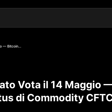
 — Bitcoin...
ato Vota il 14 Maggio 
tatus di Commodity CFT