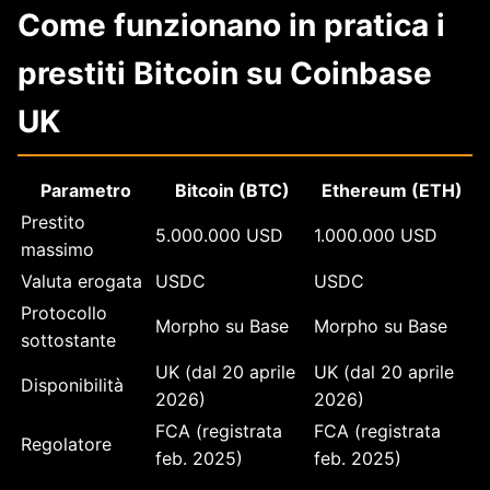
Come funzionano in pratica i
prestiti Bitcoin su Coinbase
UK
Parametro
Bitcoin (BTC)
Ethereum (ETH)
Prestito
5.000.000 USD
1.000.000 USD
massimo
Valuta erogata
USDC
USDC
Protocollo
Morpho su Base
Morpho su Base
sottostante
UK (dal 20 aprile
UK (dal 20 aprile
Disponibilità
2026)
2026)
FCA (registrata
FCA (registrata
Regolatore
feb. 2025)
feb. 2025)