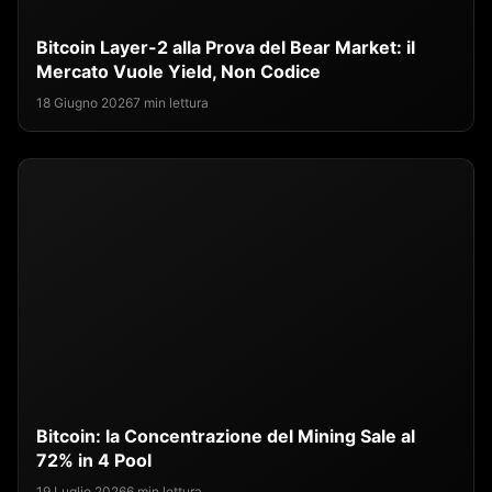
Bitcoin Layer-2 alla Prova del Bear Market: il
Mercato Vuole Yield, Non Codice
18 Giugno 2026
7 min lettura
Bitcoin: la Concentrazione del Mining Sale al
72% in 4 Pool
19 Luglio 2026
6 min lettura