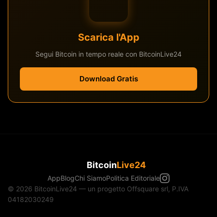
Scarica l'App
Segui Bitcoin in tempo reale con BitcoinLive24
Download Gratis
Bitcoin
Live24
App
Blog
Chi Siamo
Politica Editoriale
© 2026 BitcoinLive24 — un progetto Offsquare srl, P.IVA
04182030249