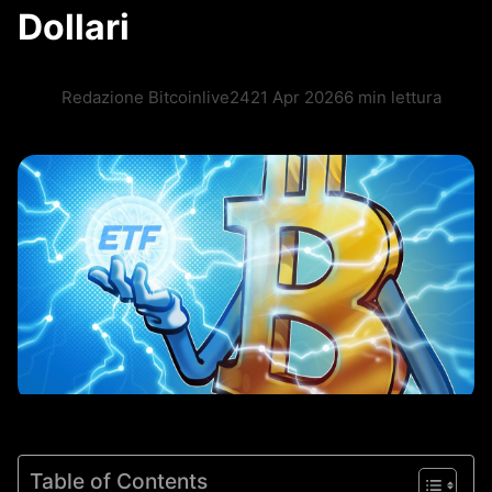
Dollari
Redazione Bitcoinlive24
21 Apr 2026
6 min lettura
Table of Contents