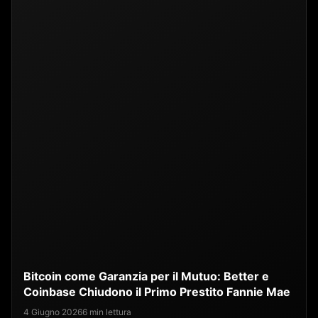
Bitcoin come Garanzia per il Mutuo: Better e
Coinbase Chiudono il Primo Prestito Fannie Mae
4 Giugno 2026
6 min lettura