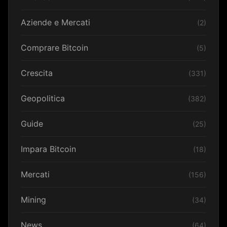
Aziende e Mercati
(2)
Comprare Bitcoin
(5)
Crescita
(331)
Geopolitica
(382)
Guide
(25)
Impara Bitcoin
(18)
Mercati
(156)
Mining
(34)
News
(64)