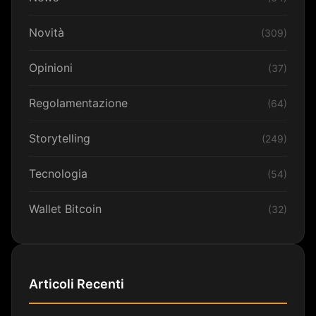
Novità
(309)
Opinioni
(37)
Regolamentazione
(64)
Storytelling
(249)
Tecnologia
(54)
Wallet Bitcoin
(32)
Articoli Recenti