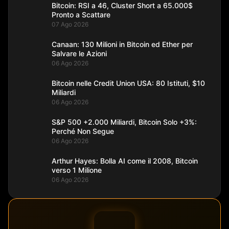
Bitcoin: RSI a 46, Cluster Short a 65.000$
Pronto a Scattare
07 Ago 2026
Canaan: 130 Milioni in Bitcoin ed Ether per
Salvare le Azioni
06 Ago 2026
Bitcoin nelle Credit Union USA: 80 Istituti, $10
Miliardi
06 Ago 2026
S&P 500 +2.000 Miliardi, Bitcoin Solo +3%:
Perché Non Segue
06 Ago 2026
Arthur Hayes: Bolla AI come il 2008, Bitcoin
verso 1 Milione
06 Ago 2026