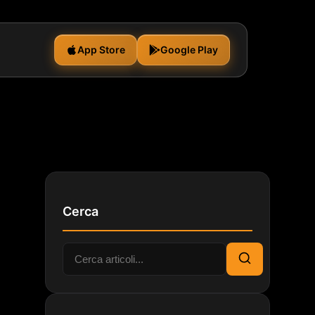
App Store
Google Play
Cerca
Cerca:
Cerca