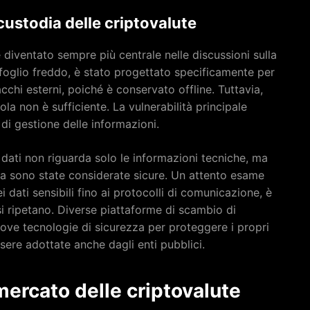
 custodia delle criptovalute
è diventato sempre più centrale nelle discussioni sulla
afoglio freddo, è stato progettato specificamente per
cchi esterni, poiché è conservato offline. Tuttavia,
ola non è sufficiente. La vulnerabilità principale
 di gestione delle informazioni.
 dati non riguarda solo le informazioni tecniche, ma
ora sono state considerate sicure. Un attento esame
ei dati sensibili fino ai protocolli di comunicazione, è
 si ripetano. Diverse piattaforme di scambio di
ve tecnologie di sicurezza per proteggere i propri
sere adottate anche dagli enti pubblici.
mercato delle criptovalute