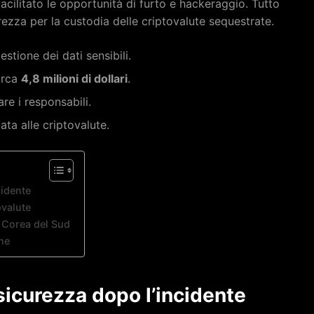
facilitato le opportunità di furto e hackeraggio. Tutto
ezza per la custodia delle criptovalute sequestrate.
estione dei dati sensibili.
circa
4,8 milioni di dollari
.
are i responsabili.
ata alle criptovalute.
cidente
ovalute
n Corea del Sud
ine
 sicurezza dopo l’incidente