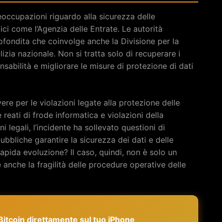
eoccupazioni riguardo alla sicurezza delle
lici come l’Agenzia delle Entrate. Le autorità
ofondita che coinvolge anche la Divisione per la
lizia nazionale. Non si tratta solo di recuperare i
nsabilità e migliorare le misure di protezione di dati
e per le violazioni legate alla protezione delle
reati di frode informatica e violazioni della
i legali, l’incidente ha sollevato questioni di
bbliche garantire la sicurezza dei dati e delle
apida evoluzione? Il caso, quindi, non è solo un
e anche la fragilità delle procedure operative delle
e Bitcoin direttamente sul tuo iPhone