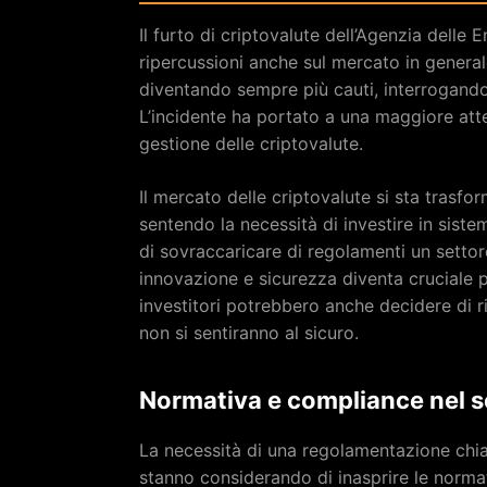
Il furto di criptovalute dell’Agenzia delle
ripercussioni anche sul mercato in generale.
diventando sempre più cauti, interrogandos
L’incidente ha portato a una maggiore atte
gestione delle criptovalute.
Il mercato delle criptovalute si sta trasf
sentendo la necessità di investire in sistemi
di sovraccaricare di regolamenti un settore
innovazione e sicurezza diventa cruciale p
investitori potrebbero anche decidere di 
non si sentiranno al sicuro.
Normativa e compliance nel se
La necessità di una regolamentazione chia
stanno considerando di inasprire le normat