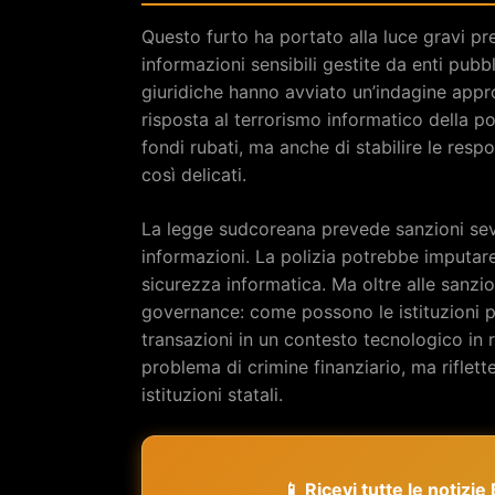
Questo furto ha portato alla luce gravi pr
informazioni sensibili gestite da enti pubb
giuridiche hanno avviato un’indagine appr
risposta al terrorismo informatico della po
fondi rubati, ma anche di stabilire le respo
così delicati.
La legge sudcoreana prevede sanzioni sever
informazioni. La polizia potrebbe imputare 
sicurezza informatica. Ma oltre alle sanzion
governance: come possono le istituzioni pu
transazioni in un contesto tecnologico in r
problema di crimine finanziario, ma riflett
istituzioni statali.
📱 Ricevi tutte le notizi