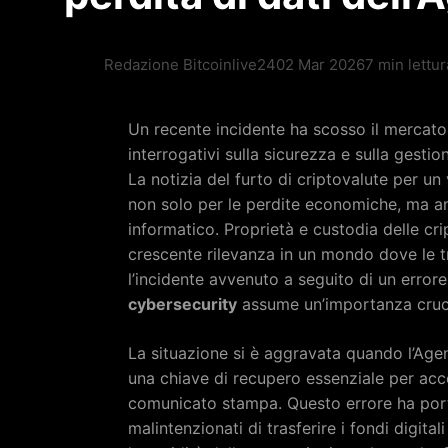
Redazione Bitcoinlive24
02 Mar 2026
7 min lettur
Un recente incidente ha scosso il mercato 
interrogativi sulla sicurezza e sulla gestion
La notizia del furto di criptovalute per un
non solo per le perdite economiche, ma an
informatico. Proprietà e custodia delle 
crescente rilevanza in un mondo dove le t
l’incidente avvenuto a seguito di un errore
cybersecurity
assume un’importanza cruci
La situazione si è aggravata quando l’Age
una chiave di recupero essenziale per acc
comunicato stampa. Questo errore ha por
malintenzionati di trasferire i fondi digita