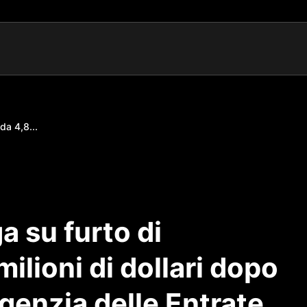
da 4,8...
a su furto di
milioni di dollari dopo
’Agenzia delle Entrate