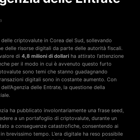
a
delle criptovalute in Corea del Sud, sollevando
e delle risorse digitali da parte delle autorità fiscali.
 valore di
4,8 milioni di dollari
ha attirato l’attenzione
che per il modo in cui è avvenuto questo furto
criptovalute sono temi che stanno guadagnando
ransazioni digitali sono in costante aumento. Con
 dell’Agenzia delle Entrate, la questione della
ale.
nzia ha pubblicato involontariamente una frase seed,
edere a un portafoglio di criptovalute, durante un
tato a conseguenze catastrofiche, consentendo ai
li in brevissimo tempo. L’era digitale ha reso possibile