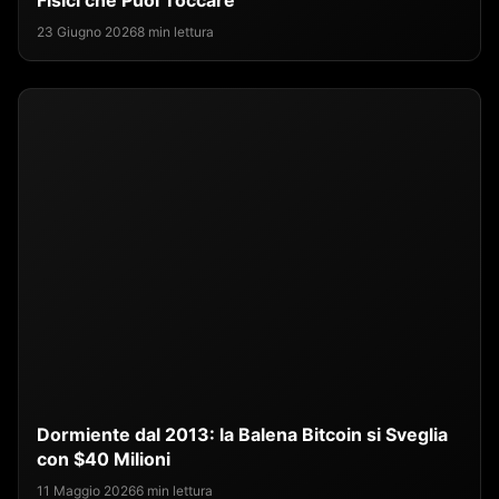
Fisici che Puoi Toccare
23 Giugno 2026
8 min lettura
Dormiente dal 2013: la Balena Bitcoin si Sveglia
con $40 Milioni
11 Maggio 2026
6 min lettura