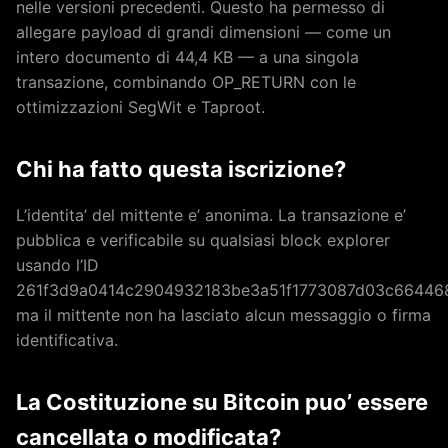
nelle versioni precedenti. Questo ha permesso di
allegare payload di grandi dimensioni — come un
intero documento di 44,4 KB — a una singola
transazione, combinando OP_RETURN con le
ottimizzazioni SegWit e Taproot.
Chi ha fatto questa iscrizione?
L’identita’ del mittente e’ anonima. La transazione e’
pubblica e verificabile su qualsiasi block explorer
usando l’ID
261f3d9a0414c2904932183be3a51f1773087d03c66446
ma il mittente non ha lasciato alcun messaggio o firma
identificativa.
La Costituzione su Bitcoin puo’ essere
cancellata o modificata?