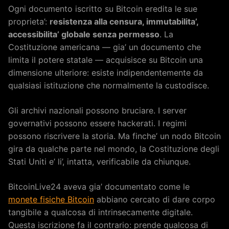
Ogni documento iscritto su Bitcoin eredita le sue
proprieta’:
resistenza alla censura, immutabilita’,
accessibilita’ globale senza permesso
. La
Costituzione americana — gia’ un documento che
limita il potere statale — acquisisce su Bitcoin una
dimensione ulteriore: esiste indipendentemente da
qualsiasi istituzione che normalmente la custodisce.
Gli archivi nazionali possono bruciare. I server
governativi possono essere hackerati. I regimi
possono riscrivere la storia. Ma finche’ un nodo Bitcoin
gira da qualche parte nel mondo, la Costituzione degli
Stati Uniti e’ li’, intatta, verificabile da chiunque.
BitcoinLive24 aveva gia’ documentato come le
monete fisiche Bitcoin
abbiano cercato di dare corpo
tangibile a qualcosa di intrinsecamente digitale.
Questa iscrizione fa il contrario: prende qualcosa di