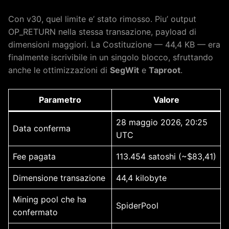
Con v30, quel limite e’ stato rimosso. Piu’ output
OP_RETURN nella stessa transazione, payload di
dimensioni maggiori. La Costituzione — 44,4 KB — era
finalmente iscrivibile in un singolo blocco, sfruttando
anche le ottimizzazioni di
SegWit
e
Taproot
.
Parametro
Valore
28 maggio 2026, 20:25
Data conferma
UTC
Fee pagata
113.454 satoshi (~$83,41)
Dimensione transazione
44,4 kilobyte
Mining pool che ha
SpiderPool
confermato