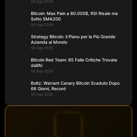
06 Ago 2026
Bitcoin: Max Pain a 80.000$, RSI Risale ma
Sotto SMA200
06 Ago 2026
Strategy Bitcoin: il Piano per la Più Grande
Azienda al Mondo
06 Ago 2026
Bitcoin Red Team: 85 Falle Critiche Trovate
dall’AI
06 Ago 2026
Boltz: Warrant Canary Bitcoin Scaduto Dopo
66 Giorni, Record
05 Ago 2026