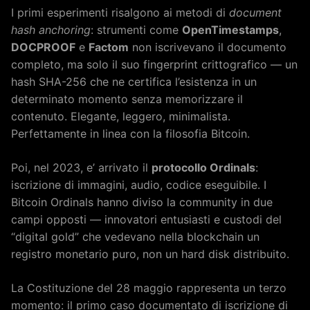
I primi esperimenti risalgono ai metodi di
document
hash anchoring
: strumenti come
OpenTimestamps
,
DOCPROOF
e
Factom
non iscrivevano il documento
completo, ma solo il suo fingerprint crittografico — un
hash SHA-256 che ne certifica l’esistenza in un
determinato momento senza memorizzare il
contenuto. Elegante, leggero, minimalista.
Perfettamente in linea con la filosofia Bitcoin.
Poi, nel 2023, e’ arrivato il
protocollo Ordinals
:
iscrizione di immagini, audio, codice eseguibile. I
Bitcoin Ordinals hanno diviso la community in due
campi opposti — innovatori entusiasti e custodi del
“digital gold” che vedevano nella blockchain un
registro monetario puro, non un hard disk distribuito.
La Costituzione del 28 maggio rappresenta un terzo
momento: il primo caso documentato di iscrizione di