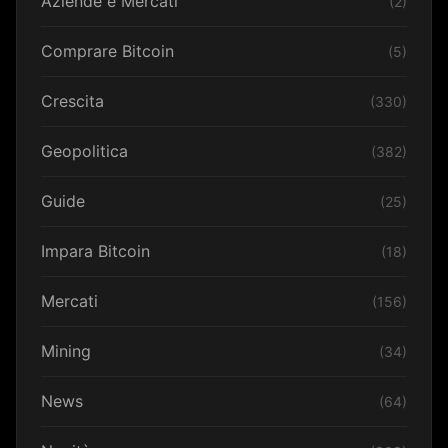
Aziende e Mercati
(2)
Comprare Bitcoin
(5)
Crescita
(330)
Geopolitica
(382)
Guide
(25)
Impara Bitcoin
(18)
Mercati
(156)
Mining
(34)
News
(64)