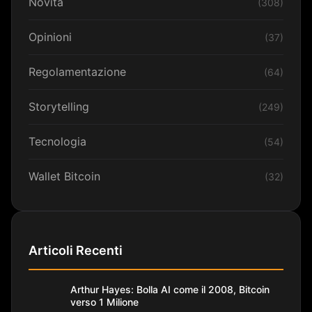
Novità
(308)
Opinioni
(37)
Regolamentazione
(64)
Storytelling
(249)
Tecnologia
(54)
Wallet Bitcoin
(32)
Articoli Recenti
Arthur Hayes: Bolla AI come il 2008, Bitcoin
verso 1 Milione