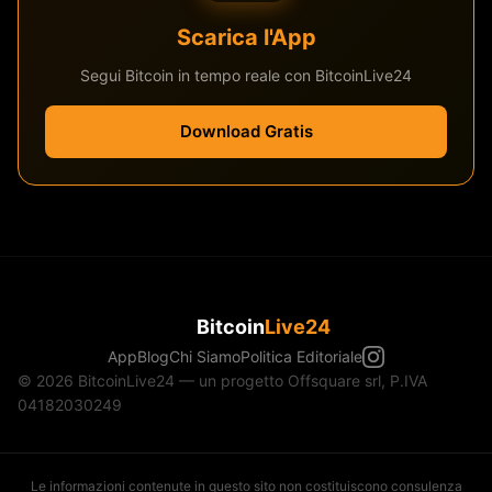
Scarica l'App
Segui Bitcoin in tempo reale con BitcoinLive24
Download Gratis
Bitcoin
Live24
App
Blog
Chi Siamo
Politica Editoriale
© 2026 BitcoinLive24 — un progetto Offsquare srl, P.IVA
04182030249
Le informazioni contenute in questo sito non costituiscono consulenza