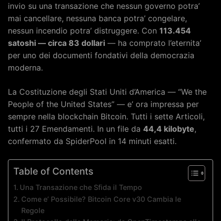
invio su una transazione che nessun governo potra’
mai cancellare, nessuna banca potra’ congelare,
nessun incendio potra’ distruggere. Con
113.454
satoshi — circa 83 dollari
— ha comprato l’eternita’
per uno dei documenti fondativi della democrazia
moderna.
La Costituzione degli Stati Uniti d’America — “We the
People of the United States” — e’ ora impressa per
sempre nella blockchain Bitcoin. Tutti i sette Articoli,
tutti i 27 Emendamenti. In un file da
44,4 kilobyte
,
confermato da SpiderPool in 14 minuti esatti.
Table of Contents
Una Transazione che Sfida il Tempo
Come e’ Possibile? Bitcoin Core v30 Cambia le
Regole