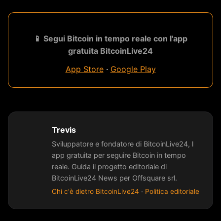
📱 Segui Bitcoin in tempo reale con l'app
gratuita BitcoinLive24
App Store
·
Google Play
Trevis
Sviluppatore e fondatore di BitcoinLive24, l
app gratuita per seguire Bitcoin in tempo
reale. Guida il progetto editoriale di
BitcoinLive24 News per Offsquare srl.
Chi c'è dietro BitcoinLive24
·
Politica editoriale