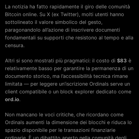
La notizia ha fatto rapidamente il giro delle comunità
Bitcoin online. Su X (ex Twitter), molti utenti hanno
sottolineato il valore simbolico del gesto,
paragonandolo all’azione di inscrivere documenti
fondamentali su supporti che resistono al tempo e alla
censura.
Altri si sono mostrati più pragmatici: il costo di
$83
è
relativamente basso per garantire la permanenza di un
documento storico, ma l’accessibilità tecnica rimane
limitata — per leggere un’iscrizione Ordinals serve un
client compatibile o un block explorer dedicato come
ord.io
.
Non mancano le voci critiche, che ricordano come
Ordinals aumenti la dimensione dei blocchi e riduca lo
spazio disponibile per le transazioni finanziarie
ordinarie. È un dibattito aperto nella comunità degli