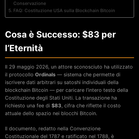
Conservazione
FAQ: Costituzione USA sulla Blockchain Bitcoin
Cosa è Successo: $83 per
l’Eternità
Il 29 maggio 2026, un attore sconosciuto ha utilizzato
il protocollo
Ordinals
— sistema che permette di
iscrivere dati arbitrari su satoshi individuali della
blockchain Bitcoin — per caricare l’intero testo della
Costituzione degli Stati Uniti. La transazione ha
richiesto una fee di
$83
, cifra che riflette il costo
attuale dello spazio nei blocchi Bitcoin.
Il documento, redatto nella Convenzione
Costituzionale del 1787 e ratificato nel 1788, è