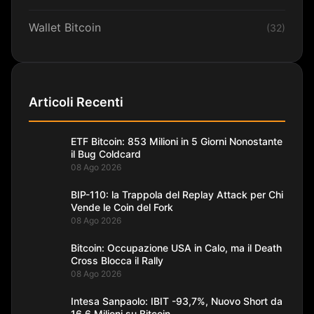
Wallet Bitcoin
(32)
Articoli Recenti
ETF Bitcoin: 853 Milioni in 5 Giorni Nonostante
il Bug Coldcard
08 Ago 2026
BIP-110: la Trappola del Replay Attack per Chi
Vende le Coin del Fork
08 Ago 2026
Bitcoin: Occupazione USA in Calo, ma il Death
Cross Blocca il Rally
08 Ago 2026
Intesa Sanpaolo: IBIT -93,7%, Nuovo Short da
16,6 Milioni su Bitcoin