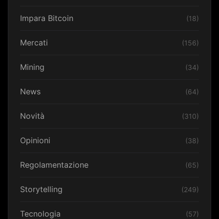
Impara Bitcoin
(18)
Mercati
(156)
Mining
(34)
News
(64)
Novità
(310)
Opinioni
(38)
Regolamentazione
(65)
Storytelling
(249)
Tecnologia
(57)