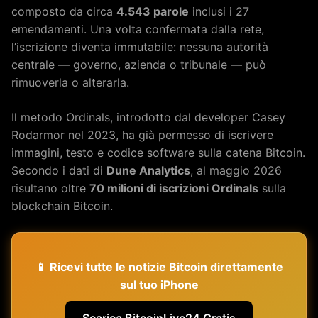
composto da circa
4.543 parole
inclusi i 27
emendamenti. Una volta confermata dalla rete,
l’iscrizione diventa immutabile: nessuna autorità
centrale — governo, azienda o tribunale — può
rimuoverla o alterarla.
Il metodo Ordinals, introdotto dal developer Casey
Rodarmor nel 2023, ha già permesso di iscrivere
immagini, testo e codice software sulla catena Bitcoin.
Secondo i dati di
Dune Analytics
, al maggio 2026
risultano oltre
70 milioni di iscrizioni Ordinals
sulla
blockchain Bitcoin.
📱 Ricevi tutte le notizie Bitcoin direttamente
sul tuo iPhone
Scarica BitcoinLive24 Gratis