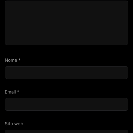
Nome
*
Email
*
Sito web