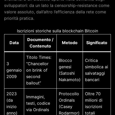
sviluppatori: da un lato la censorship-resistance come
valore assoluto, dall’altro l’efficienza della rete come
priorità pratica.
Iscrizioni storiche sulla blockchain Bitcoin
Documento /
Data
Metodo
Significato
Contenuto
Titolo Times:
Blocco
Critica
3
“Chancellor
genesi
simbolica ai
gennaio
on brink of
(Satoshi
salvataggi
2009
second
Nakamoto)
bancari
bailout”
2023
Protocollo
Oltre 70
Immagini,
(da
Ordinals
milioni di
testi, codice
inizio
(Casey
iscrizioni
via Ordinals
anno)
Rodarmor)
totali