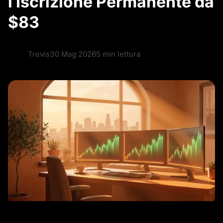
l’Iscrizione Permanente da
$83
Trevis
30 Mag 2026
5 min lettura