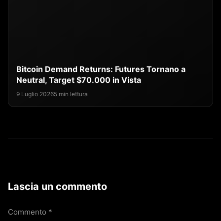
Bitcoin Demand Returns: Futures Tornano a
Neutral, Target $70.000 in Vista
9 Luglio 2026
5 min lettura
Lascia un commento
Commento
*