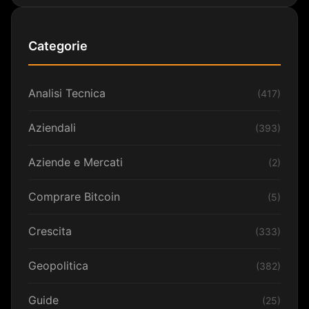
Categorie
Analisi Tecnica
(417)
Aziendali
(393)
Aziende e Mercati
(2)
Comprare Bitcoin
(5)
Crescita
(333)
Geopolitica
(382)
Guide
(25)