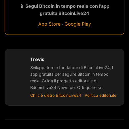
📱 Segui Bitcoin in tempo reale con l'app
gratuita BitcoinLive24
App Store
·
Google Play
Trevis
Sviluppatore e fondatore di BitcoinLive24, l
app gratuita per seguire Bitcoin in tempo
reale. Guida il progetto editoriale di
BitcoinLive24 News per Offsquare srl.
Chi c'è dietro BitcoinLive24
·
Politica editoriale