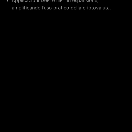
Applicazioni DeFi e NFT in espansione,
amplificando l’uso pratico della criptovaluta.