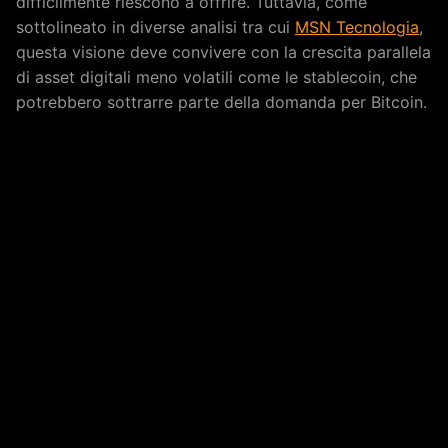
difficilmente riescono a offrire. Tuttavia, come
sottolineato in diverse analisi tra cui
MSN Tecnologia
,
questa visione deve convivere con la crescita parallela
di asset digitali meno volatili come le stablecoin, che
potrebbero sottrarre parte della domanda per Bitcoin.