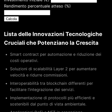
Inserire l’importo iniziale in euro.
Rendimento percentuale atteso (%)
Inserire il rendimento atteso in percentuale.
Calcola
Lista delle Innovazioni Tecnologiche
Cruciali che Potenziano la Crescita
Smart contract per automazione e riduzione dei
costi operativi.
Soluzioni di scalabilità Layer 2 per aumentare
velocità e ridurre commissioni.
Interoperabilità tra blockchain differenti per
facilitare l’integrazione dei servizi.
Implementazione di protocolli più efficienti e
sostenibili dal punto di vista ambientale.