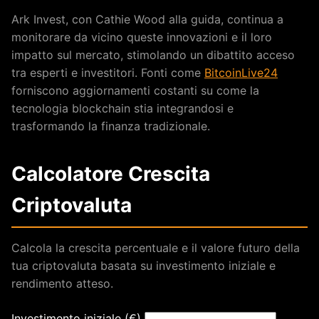
Ark Invest, con Cathie Wood alla guida, continua a
monitorare da vicino queste innovazioni e il loro
impatto sul mercato, stimolando un dibattito acceso
tra esperti e investitori. Fonti come
BitcoinLive24
forniscono aggiornamenti costanti su come la
tecnologia blockchain stia integrandosi e
trasformando la finanza tradizionale.
Calcolatore Crescita
Criptovaluta
Calcola la crescita percentuale e il valore futuro della
tua criptovaluta basata su investimento iniziale e
rendimento atteso.
Investimento iniziale (€)