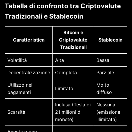
Tabella di confronto tra Criptovalute
Tradizionali e Stablecoin
Bitcoin e
Caratteristica
Criptovalute
Stablecoin
Tradizionali
Volatilità
Alta
Bassa
Decentralizzazione
Completa
Parziale
Utilizzo nei
Molto
Limitato
pagamenti
diffuso
Inclusa (Tesla di
Nessuna
Scarsità
21 milioni di
(emissione
monete)
illimitata)
Accettazione