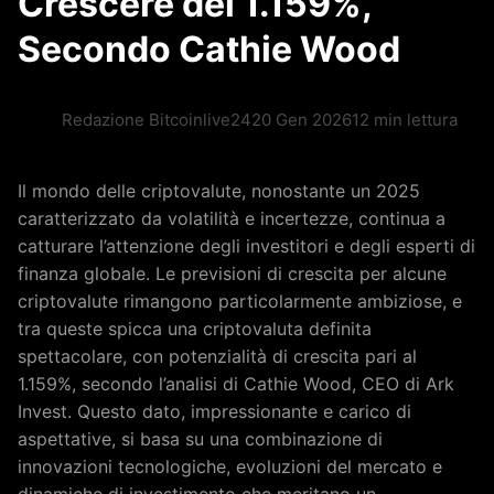
Crescere del 1.159%,
Secondo Cathie Wood
Redazione Bitcoinlive24
20 Gen 2026
12 min lettura
Il mondo delle criptovalute, nonostante un 2025
caratterizzato da volatilità e incertezze, continua a
catturare l’attenzione degli investitori e degli esperti di
finanza globale. Le previsioni di crescita per alcune
criptovalute rimangono particolarmente ambiziose, e
tra queste spicca una criptovaluta definita
spettacolare, con potenzialità di crescita pari al
1.159%, secondo l’analisi di Cathie Wood, CEO di Ark
Invest. Questo dato, impressionante e carico di
aspettative, si basa su una combinazione di
innovazioni tecnologiche, evoluzioni del mercato e