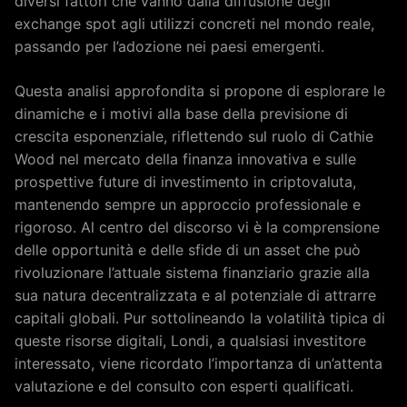
diversi fattori che vanno dalla diffusione degli
exchange spot agli utilizzi concreti nel mondo reale,
passando per l’adozione nei paesi emergenti.
Questa analisi approfondita si propone di esplorare le
dinamiche e i motivi alla base della previsione di
crescita esponenziale, riflettendo sul ruolo di Cathie
Wood nel mercato della finanza innovativa e sulle
prospettive future di investimento in criptovaluta,
mantenendo sempre un approccio professionale e
rigoroso. Al centro del discorso vi è la comprensione
delle opportunità e delle sfide di un asset che può
rivoluzionare l’attuale sistema finanziario grazie alla
sua natura decentralizzata e al potenziale di attrarre
capitali globali. Pur sottolineando la volatilità tipica di
queste risorse digitali, Londi, a qualsiasi investitore
interessato, viene ricordato l’importanza di un’attenta
valutazione e del consulto con esperti qualificati.