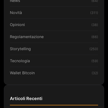
News
(64)
Novità
(311)
Opinioni
(38)
Regolamentazione
(66)
Storytelling
(250)
Tecnologia
(59)
Wallet Bitcoin
(32)
Articoli Recenti