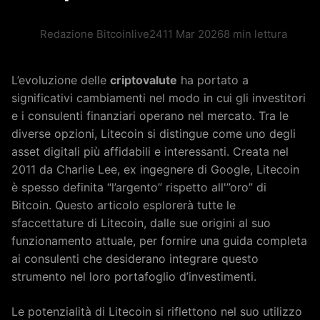
Redazione Bitcoinlive24
11 Mar 2026
8 min lettura
L’evoluzione delle
criptovalute
ha portato a
significativi cambiamenti nel modo in cui gli investitori
e i consulenti finanziari operano nel mercato. Tra le
diverse opzioni, Litecoin si distingue come uno degli
asset digitali più affidabili e interessanti. Creata nel
2011 da Charlie Lee, ex ingegnere di Google, Litecoin
è spesso definita “l’argento” rispetto all'”oro” di
Bitcoin. Questo articolo esplorerà tutte le
sfaccettature di Litecoin, dalle sue origini al suo
funzionamento attuale, per fornire una guida completa
ai consulenti che desiderano integrare questo
strumento nel loro portafoglio d’investimenti.
Le potenzialità di Litecoin si riflettono nel suo utilizzo