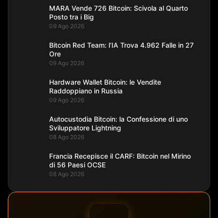
MARA Vende 726 Bitcoin: Scivola al Quarto
Posto tra i Big
09 Ago 2026
Bitcoin Red Team: l’IA Trova 4.962 Falle in 27
Ore
09 Ago 2026
Hardware Wallet Bitcoin: le Vendite
Raddoppiano in Russia
09 Ago 2026
Autocustodia Bitcoin: la Confessione di uno
Sviluppatore Lightning
08 Ago 2026
Francia Recepisce il CARF: Bitcoin nel Mirino
di 56 Paesi OCSE
08 Ago 2026