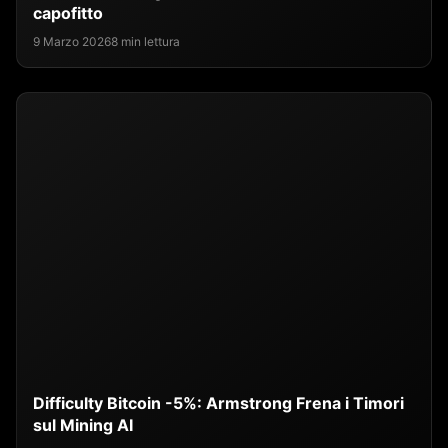
capofitto
9 Marzo 2026
8 min lettura
Difficulty Bitcoin -5%: Armstrong Frena i Timori
sul Mining AI