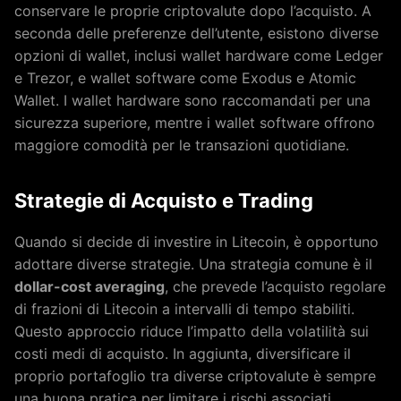
conservare le proprie criptovalute dopo l’acquisto. A
seconda delle preferenze dell’utente, esistono diverse
opzioni di wallet, inclusi wallet hardware come Ledger
e Trezor, e wallet software come Exodus e Atomic
Wallet. I wallet hardware sono raccomandati per una
sicurezza superiore, mentre i wallet software offrono
maggiore comodità per le transazioni quotidiane.
Strategie di Acquisto e Trading
Quando si decide di investire in Litecoin, è opportuno
adottare diverse strategie. Una strategia comune è il
dollar-cost averaging
, che prevede l’acquisto regolare
di frazioni di Litecoin a intervalli di tempo stabiliti.
Questo approccio riduce l’impatto della volatilità sui
costi medi di acquisto. In aggiunta, diversificare il
proprio portafoglio tra diverse criptovalute è sempre
una buona pratica per limitare i rischi associati.