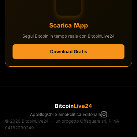
Scarica l'App
Segui Bitcoin in tempo reale con BitcoinLive24
Download Gratis
Bitcoin
Live24
App
Blog
Chi Siamo
Politica Editoriale
© 2026 BitcoinLive24 — un progetto Offsquare srl, P.IVA
04182030249