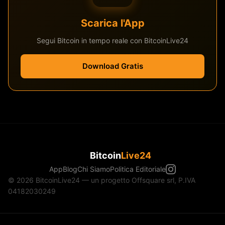
Scarica l'App
Segui Bitcoin in tempo reale con BitcoinLive24
Download Gratis
Bitcoin
Live24
App
Blog
Chi Siamo
Politica Editoriale
© 2026 BitcoinLive24 — un progetto Offsquare srl, P.IVA
04182030249