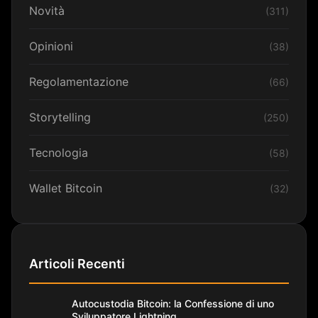
Novità
(311)
Opinioni
(38)
Regolamentazione
(66)
Storytelling
(250)
Tecnologia
(58)
Wallet Bitcoin
(32)
Articoli Recenti
Autocustodia Bitcoin: la Confessione di uno
Sviluppatore Lightning