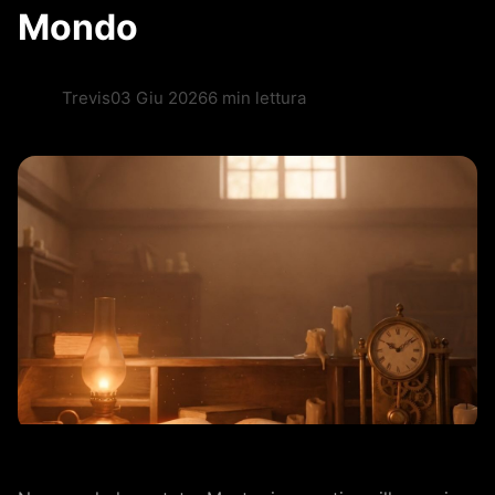
Mondo
Trevis
03 Giu 2026
6 min lettura