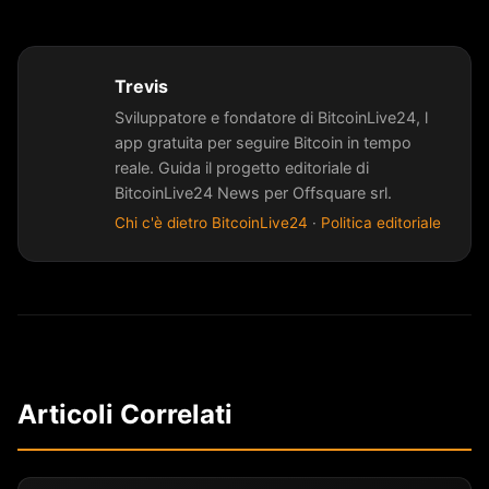
Trevis
Sviluppatore e fondatore di BitcoinLive24, l
app gratuita per seguire Bitcoin in tempo
reale. Guida il progetto editoriale di
BitcoinLive24 News per Offsquare srl.
Chi c'è dietro BitcoinLive24
·
Politica editoriale
Articoli Correlati