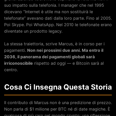
suo impatto sulla telefonia. I manager che nel 1995
dicevano “Internet è utile ma non sostituirà le
telefonate” avevano dati dalla loro parte. Fino al 2005.
Poi Skype. Poi WhatsApp. Nel 2010 le telefonate erano
diventate un prodotto legacy.
La stessa traiettoria, scrive Marcus, è in corso per i
pagamenti.
Non nei prossimi due anni. Ma entro il
2036, il panorama dei pagamenti globali sarà
irriconoscibile
rispetto ad oggi — e Bitcoin sarà al
centro.
Cosa Ci Insegna Questa Storia
Il contributo di Marcus non è una predizione di prezzo.
Non parla di $1 milione per BTC né di date magiche. È
qualcosa di più raro nel mondo crypto: una riflessione