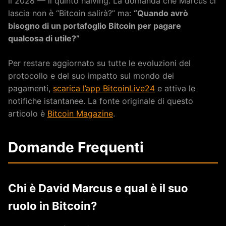
il 2028 — il quinto halving. La domanda che Marcus ci
lascia non è “Bitcoin salirà?” ma:
“Quando avrò
bisogno di un portafoglio Bitcoin per pagare
qualcosa di utile?”
Per restare aggiornato su tutte le evoluzioni del
protocollo e del suo impatto sul mondo dei
pagamenti,
scarica l’app BitcoinLive24
e attiva le
notifiche istantanee. La fonte originale di questo
articolo è
Bitcoin Magazine
.
Domande Frequenti
Chi è David Marcus e qual è il suo
ruolo in Bitcoin?