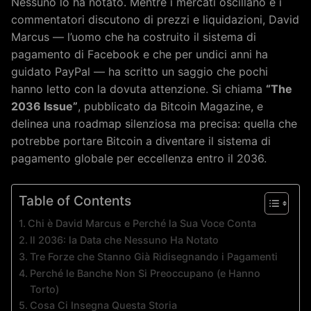
Nessuno lo ha notato. Mentre i mercati oscillano e i
commentatori discutono di prezzi e liquidazioni, David
Marcus — l’uomo che ha costruito il sistema di
pagamento di Facebook e che per undici anni ha
guidato PayPal — ha scritto un saggio che pochi
hanno letto con la dovuta attenzione. Si chiama
“The
2036 Issue”
, pubblicato da Bitcoin Magazine, e
delinea una roadmap silenziosa ma precisa: quella che
potrebbe portare Bitcoin a diventare il sistema di
pagamento globale per eccellenza entro il 2036.
Table of Contents
Chi è David Marcus e Perché la Sua Voce Conta
Il 2036: la Data che Nessuno Ha Notato
Tre Forze che Stanno Già Ridisegnando i Pagamenti
Perché le Banche Non Si Preoccupano (e Hanno
Torto)
Cosa Ci Insegna Questa Storia