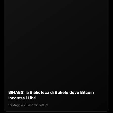
BINAES: la Biblioteca di Bukele dove Bitcoin
Incontra i Libri
16 Maggio 2026
7 min lettura