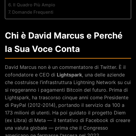
Il Quadro Più Ampio
Domande Frequenti
Chi è David Marcus e Perché
la Sua Voce Conta
David Marcus non è un commentatore di Twitter. È il
cofondatore e CEO di
Lightspark
, una delle aziende
che costruisce l’infrastruttura Lightning Network su cui
si reggeranno i pagamenti Bitcoin del futuro. Prima di
Lightspark, ha trascorso cinque anni come Presidente
di PayPal (2012-2014), portando il servizio da 100 a
173 milioni di utenti. Ha poi guidato il progetto Diem
(ex Libra) di Meta — il tentativo di Facebook di creare
una valuta globale — prima che il Congresso
americano ne fermasse l’ascesa nel 2022.