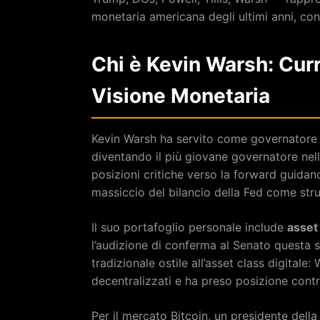
monetaria americana degli ultimi anni, con r
Chi è Kevin Warsh: Cur
Visione Monetaria
Kevin Warsh ha servito come governatore de
diventando il più giovane governatore nell
posizioni critiche verso la forward guidance
massiccio del bilancio della Fed come str
Il suo portafoglio personale include
asset
l’audizione di conferma al Senato questa se
tradizionale ostile all’asset class digitale
decentralizzati e ha preso posizione cont
Per il mercato Bitcoin, un presidente della