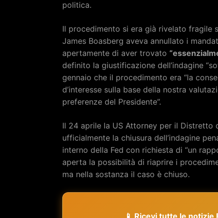
politica.
Il procedimento si era già rivelato fragile
James Boasberg aveva annullato i manda
apertamente di aver trovato
“essenzialm
definito la giustificazione dell’indagine “s
gennaio che il procedimento era “la conseg
d’interesse sulla base della nostra valutaz
preferenze del Presidente”.
Il 24 aprile la US Attorney per il Distrett
ufficialmente la chiusura dell’indagine pena
interno della Fed con richiesta di “un rapp
aperta la possibilità di riaprire i proced
ma nella sostanza il caso è chiuso.
📱 Ricevi tutte le notizi