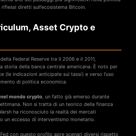
iflessi diretti sull’ecosistema Bitcoin.
riculum, Asset Crypto e
lla Federal Reserve tra il 2006 e il 2011,
a storia della banca centrale americana. È noto per
 (le indicazioni anticipate sui tassi) e verso l’uso
umento di politica economica.
 nel mondo crypto
, un fatto già emerso durante
ttimana. Non si tratta di un teorico della finanza
: Warsh ha riconosciuto la realtà dei mercati
ro un eccesso di interventismo monetario.
 Fed con questo profilo apre scenari diversi rispetto