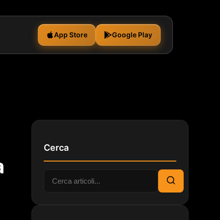
App Store
Google Play
Cerca
a
Cerca:
Cerca