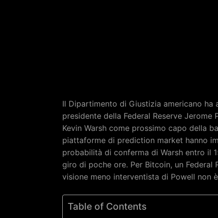
Il Dipartimento di Giustizia americano ha a
presidente della Federal Reserve Jerome P
Kevin Warsh come prossimo capo della banc
piattaforme di prediction market hanno i
probabilità di conferma di Warsh entro il 
giro di poche ore. Per Bitcoin, un Federal
visione meno interventista di Powell non è
Table of Contents