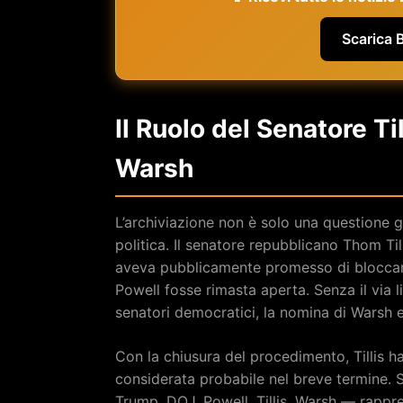
Scarica 
Il Ruolo del Senatore Ti
Warsh
L’archiviazione non è solo una questione g
politica. Il senatore repubblicano Thom T
aveva pubblicamente promesso di bloccare 
Powell fosse rimasta aperta. Senza il via l
senatori democratici, la nomina di Warsh er
Con la chiusura del procedimento, Tillis h
considerata probabile nel breve termine.
Trump, DOJ, Powell, Tillis, Warsh — rappres