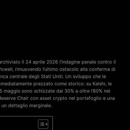
rchiviato il 24 aprile 2026 l’indagine penale contro il
owell, rimuovendo l’ultimo ostacolo alla conferma di
a centrale degli Stati Uniti. Un sviluppo che le
mmediatamente prezzato come storico: su Kalshi, le
15 maggio sono schizzate dal 30% a oltre l’80% nel
 Reserve Chair con asset crypto nel portafoglio e una
 un dettaglio marginale.