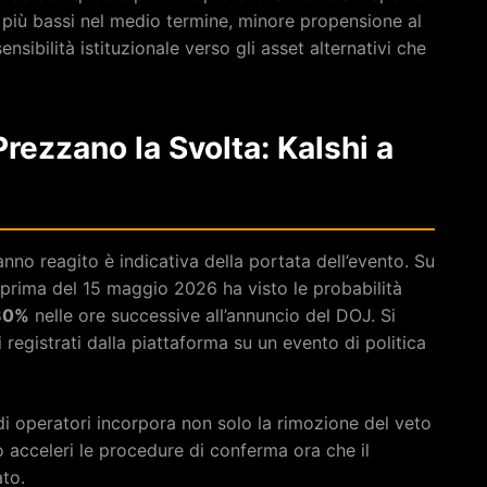
 più bassi nel medio termine, minore propensione al
nsibilità istituzionale verso gli asset alternativi che
Prezzano la Svolta: Kalshi a
nno reagito è indicativa della portata dell’evento. Su
 prima del 15 maggio 2026 ha visto le probabilità
’80%
nelle ore successive all’annuncio del DOJ. Si
 registrati dalla piattaforma su un evento di politica
di operatori incorpora non solo la rimozione del veto
to acceleri le procedure di conferma ora che il
ato.