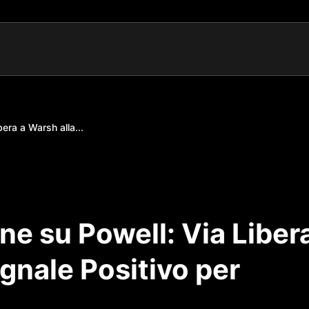
era a Warsh alla...
ne su Powell: Via Liber
egnale Positivo per