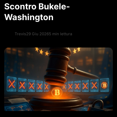
Scontro Bukele-
Washington
Trevis
29 Giu 2026
5 min lettura