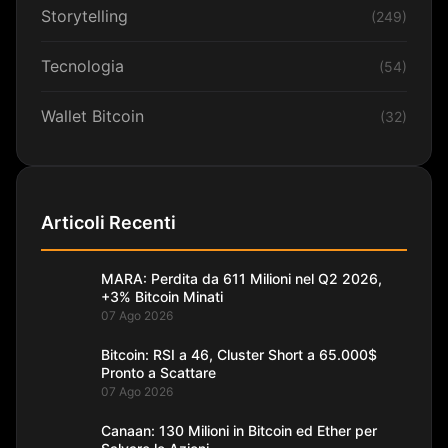
Storytelling
(249)
Tecnologia
(54)
Wallet Bitcoin
(32)
Articoli Recenti
MARA: Perdita da 611 Milioni nel Q2 2026,
+3% Bitcoin Minati
07 Ago 2026
Bitcoin: RSI a 46, Cluster Short a 65.000$
Pronto a Scattare
07 Ago 2026
Canaan: 130 Milioni in Bitcoin ed Ether per