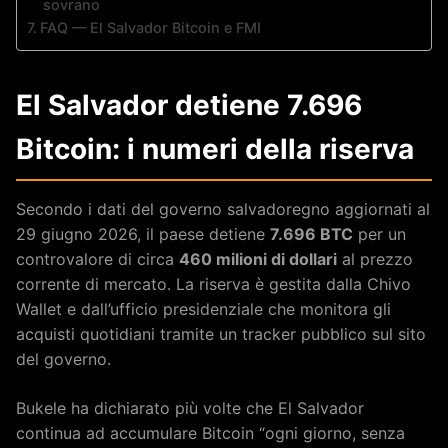
sovrano
FAQ — El Salvador Bitcoin e FMI
El Salvador detiene 7.696
Bitcoin: i numeri della riserva
Secondo i dati del governo salvadoregno aggiornati al
29 giugno 2026, il paese detiene
7.696 BTC
per un
controvalore di circa
460 milioni di dollari
al prezzo
corrente di mercato. La riserva è gestita dalla Chivo
Wallet e dall’ufficio presidenziale che monitora gli
acquisti quotidiani tramite un tracker pubblico sul sito
del governo.
Bukele ha dichiarato più volte che El Salvador
continua ad accumulare Bitcoin “ogni giorno, senza