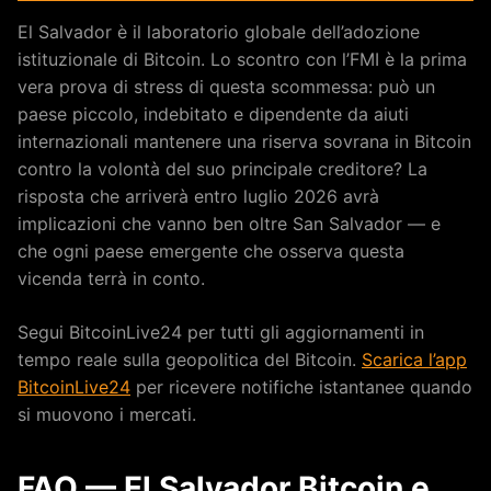
El Salvador è il laboratorio globale dell’adozione
istituzionale di Bitcoin. Lo scontro con l’FMI è la prima
vera prova di stress di questa scommessa: può un
paese piccolo, indebitato e dipendente da aiuti
internazionali mantenere una riserva sovrana in Bitcoin
contro la volontà del suo principale creditore? La
risposta che arriverà entro luglio 2026 avrà
implicazioni che vanno ben oltre San Salvador — e
che ogni paese emergente che osserva questa
vicenda terrà in conto.
Segui BitcoinLive24 per tutti gli aggiornamenti in
tempo reale sulla geopolitica del Bitcoin.
Scarica l’app
BitcoinLive24
per ricevere notifiche istantanee quando
si muovono i mercati.
FAQ — El Salvador Bitcoin e