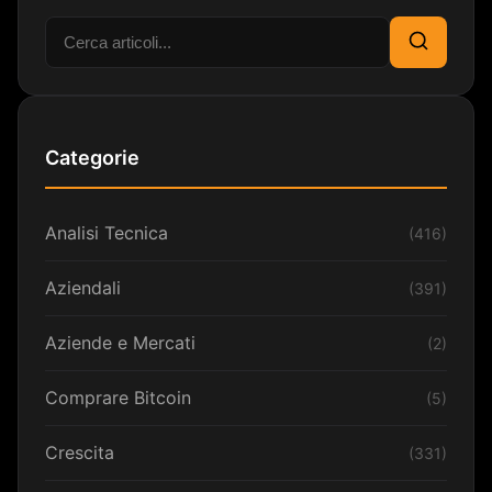
Cerca:
Cerca
Categorie
Analisi Tecnica
(416)
Aziendali
(391)
Aziende e Mercati
(2)
Comprare Bitcoin
(5)
Crescita
(331)