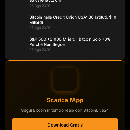
Salvare le Azioni
06 Ago 2026
Bitcoin nelle Credit Union USA: 80 Istituti, $10
Miliardi
06 Ago 2026
S&P 500 +2.000 Miliardi, Bitcoin Solo +3%:
Perché Non Segue
06 Ago 2026
Scarica l'App
Segui Bitcoin in tempo reale con BitcoinLive24
Download Gratis