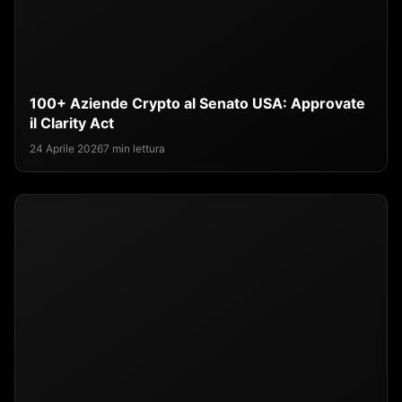
100+ Aziende Crypto al Senato USA: Approvate
il Clarity Act
24 Aprile 2026
7 min lettura