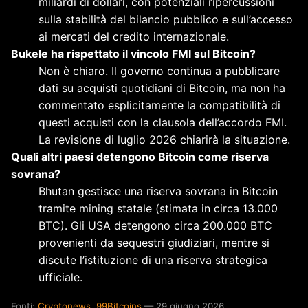
miliardi di dollari, con potenziali ripercussioni
sulla stabilità del bilancio pubblico e sull’accesso
ai mercati del credito internazionale.
Bukele ha rispettato il vincolo FMI sul Bitcoin?
Non è chiaro. Il governo continua a pubblicare
dati su acquisti quotidiani di Bitcoin, ma non ha
commentato esplicitamente la compatibilità di
questi acquisti con la clausola dell’accordo FMI.
La revisione di luglio 2026 chiarirà la situazione.
Quali altri paesi detengono Bitcoin come riserva
sovrana?
Bhutan gestisce una riserva sovrana in Bitcoin
tramite mining statale (stimata in circa 13.000
BTC). Gli USA detengono circa 200.000 BTC
provenienti da sequestri giudiziari, mentre si
discute l’istituzione di una riserva strategica
ufficiale.
Fonti:
Cryptonews
,
99Bitcoins
— 29 giugno 2026.