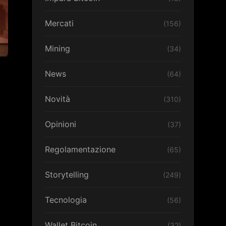
Mercati
(156)
Mining
(34)
News
(64)
Novità
(310)
Opinioni
(37)
Regolamentazione
(65)
Storytelling
(249)
Tecnologia
(56)
Wallet Bitcoin
(32)