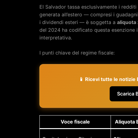
El Salvador tassa esclusivamente i redditi 
generata all’estero — compresi i guadagni s
i dividendi esteri — è soggetta a
aliquota
del 2024 ha codificato questa esenzione i
interpretativa.
I punti chiave del regime fiscale:
📱 Ricevi tutte le notizi
Scarica 
Voce fiscale
Aliquota 