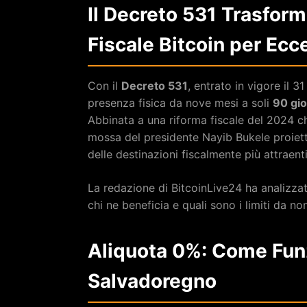
Il Decreto 531 Trasform
Fiscale Bitcoin per Ecc
Con il
Decreto 531
, entrato in vigore il 3
presenza fisica da nove mesi a soli
90 gio
Abbinata a una riforma fiscale del 2024 che
mossa del presidente Nayib Bukele proietta
delle destinazioni fiscalmente più attraen
La redazione di BitcoinLive24 ha analizz
chi ne beneficia e quali sono i limiti da no
Aliquota 0%: Come Funzi
Salvadoregno