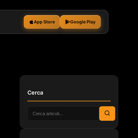
App Store
Google Play
Cerca
Cerca:
Cerca