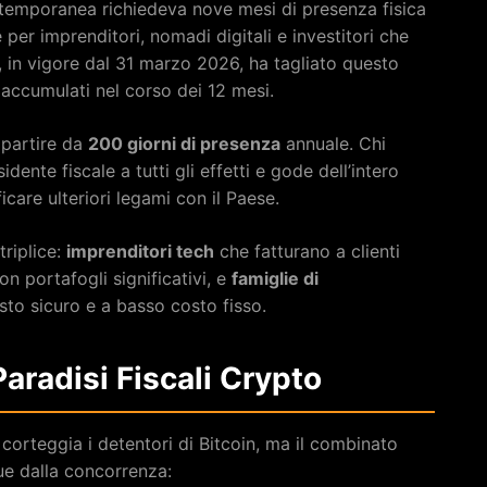
a temporanea richiedeva nove mesi di presenza fisica
er imprenditori, nomadi digitali e investitori che
, in vigore dal 31 marzo 2026, ha tagliato questo
 accumulati nel corso dei 12 mesi.
 partire da
200 giorni di presenza
annuale. Chi
ente fiscale a tutti gli effetti e gode dell’intero
care ulteriori legami con il Paese.
triplice:
imprenditori tech
che fatturano a clienti
n portafogli significativi, e
famiglie di
sto sicuro e a basso costo fisso.
Paradisi Fiscali Crypto
 corteggia i detentori di Bitcoin, ma il combinato
ue dalla concorrenza: