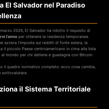
a El Salvador nel Paradiso
ellenza
1 marzo 2026, El Salvador ha ridotto il requisito di
rni l’anno
per ottenere la residenza temporanea.
 azzera l’imposta sui redditi di fonte estera, la
 il piccolo Paese centroamericano in cima alla lista
ti al mondo per chi detiene e guadagna con Bitcoin.
ato il quadro normativo completo: ecco cosa cambia,
n sottovalutare.
ona il Sistema Territoriale