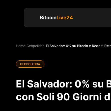
Bitcoin
Live24
Home
›
Geopolitica
›
El Salvador: 0% su Bitcoin e Redditi Ester
GEOPOLITICA
El Salvador: 0% su B
con Soli 90 Giorni 