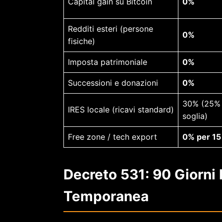
Capital gain su Bitcoin
0%
Redditi esteri (persone
0%
fisiche)
Imposta patrimoniale
0%
Successioni e donazioni
0%
30% (25% 
IRES locale (ricavi standard)
soglia)
Free zone / tech export
0% per 15
Decreto 531: 90 Giorni
Temporanea