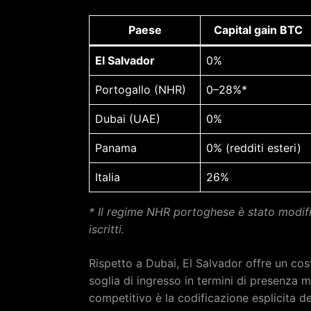
Paese
Capital gain BTC
El Salvador
0%
Portogallo (NHR)
0–28%*
Dubai (UAE)
0%
Panama
0% (redditi esteri)
Italia
26%
* Il regime NHR portoghese è stato modific
iscritti.
Rispetto a Dubai, El Salvador offre un cos
soglia di ingresso in termini di presenza m
competitivo è la codificazione esplicita 