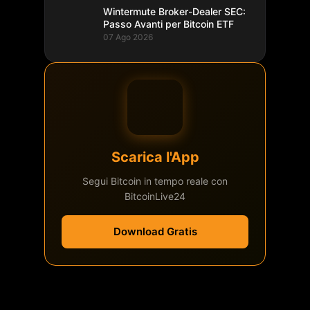
Wintermute Broker-Dealer SEC:
Passo Avanti per Bitcoin ETF
07 Ago 2026
Scarica l'App
Segui Bitcoin in tempo reale con
BitcoinLive24
Download Gratis