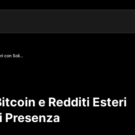
i con Soli...
itcoin e Redditi Esteri
di Presenza