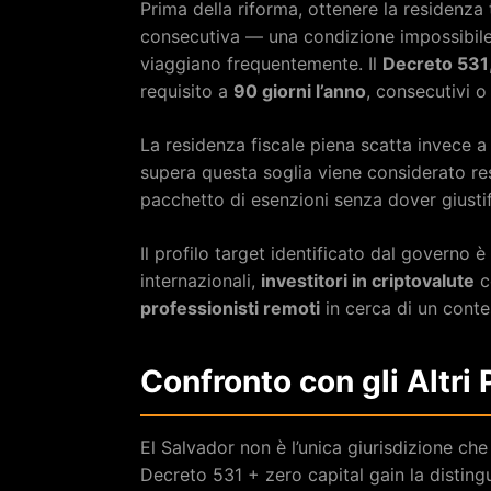
Prima della riforma, ottenere la residenz
consecutiva — una condizione impossibile p
viaggiano frequentemente. Il
Decreto 531
requisito a
90 giorni l’anno
, consecutivi o
La residenza fiscale piena scatta invece a
supera questa soglia viene considerato resid
pacchetto di esenzioni senza dover giustifi
Il profilo target identificato dal governo è 
internazionali,
investitori in criptovalute
co
professionisti remoti
in cerca di un conte
Confronto con gli Altri 
El Salvador non è l’unica giurisdizione che
Decreto 531 + zero capital gain la disting