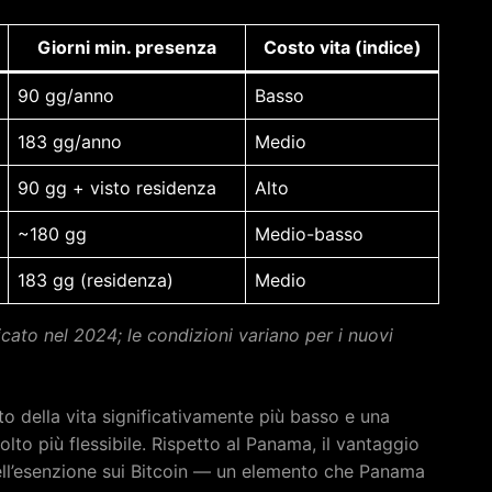
Giorni min. presenza
Costo vita (indice)
90 gg/anno
Basso
183 gg/anno
Medio
90 gg + visto residenza
Alto
~180 gg
Medio-basso
183 gg (residenza)
Medio
ato nel 2024; le condizioni variano per i nuovi
to della vita significativamente più basso e una
olto più flessibile. Rispetto al Panama, il vantaggio
dell’esenzione sui Bitcoin — un elemento che Panama