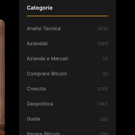
Categorie
Analisi Tecnica
(416)
Aziendali
(391)
Aziende e Mercati
(2)
Comprare Bitcoin
(5)
Crescita
(332)
Geopolitica
(382)
Guide
(25)
Impara Bitcoin
(18)