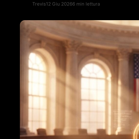
Trevis
12 Giu 2026
6 min lettura