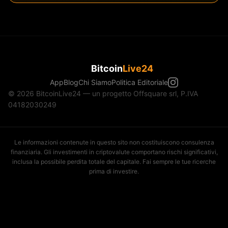
Bitcoin
Live24
App
Blog
Chi Siamo
Politica Editoriale
© 2026 BitcoinLive24 — un progetto Offsquare srl, P.IVA
04182030249
Le informazioni contenute in questo sito non costituiscono consulenza
finanziaria. Gli investimenti in criptovalute comportano rischi significativi,
inclusa la possibile perdita totale del capitale. Fai sempre le tue ricerche
prima di investire.