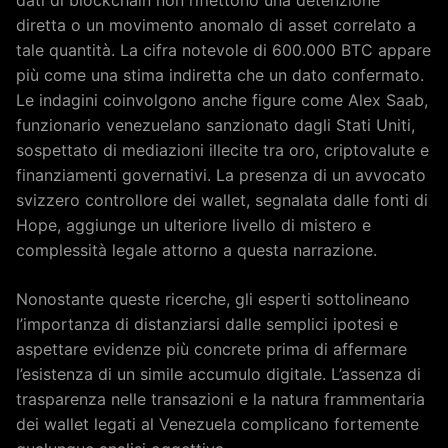
dati di blockchain non riflettono una detenzione
diretta o un movimento anomalo di asset correlato a
tale quantità. La cifra notevole di 600.000 BTC appare
più come una stima indiretta che un dato confermato.
Le indagini coinvolgono anche figure come Alex Saab,
funzionario venezuelano sanzionato dagli Stati Uniti,
sospettato di mediazioni illecite tra oro, criptovalute e
finanziamenti governativi. La presenza di un avvocato
svizzero controllore dei wallet, segnalata dalle fonti di
Hope, aggiunge un ulteriore livello di mistero e
complessità legale attorno a questa narrazione.
Nonostante queste ricerche, gli esperti sottolineano
l’importanza di distanziarsi dalle semplici ipotesi e
aspettare evidenze più concrete prima di affermare
l’esistenza di un simile accumulo digitale. L’assenza di
trasparenza nelle transazioni e la natura frammentaria
dei wallet legati al Venezuela complicano fortemente