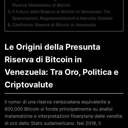
Riserva Venezolana di Bitcoin
Il Futuro della Riserva di Bitcoin in Venezuela: Tra
Speculazioni, Regolamentazioni e Mercato Globale
Confronto: Riserva di Bitcoin in Venezuela
Le Origini della Presunta
Riserva di Bitcoin in
Venezuela: Tra Oro, Politica e
Criptovalute
Il rumor di una riserva venezuelana equivalente a
600.000 Bitcoin si fonda principalmente su analisi
matematiche e interpretazioni finanziarie delle vendite
di oro dello Stato sudamericano. Nel 2018, il