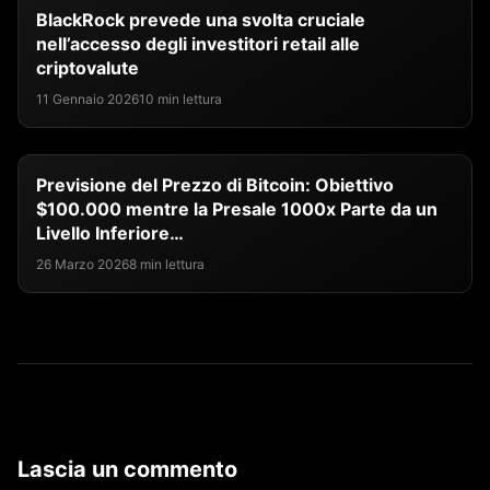
BlackRock prevede una svolta cruciale
nell’accesso degli investitori retail alle
criptovalute
11 Gennaio 2026
10 min lettura
Previsione del Prezzo di Bitcoin: Obiettivo
$100.000 mentre la Presale 1000x Parte da un
Livello Inferiore…
26 Marzo 2026
8 min lettura
Lascia un commento