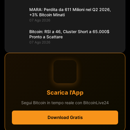
MARA: Perdita da 611 Milioni nel Q2 2026,
+3% Bitcoin Minati
07 Ago 2026
Bitcoin: RSI a 46, Cluster Short a 65.000$
Pronto a Scattare
07 Ago 2026
Scarica l'App
Segui Bitcoin in tempo reale con BitcoinLive24
Download Gratis