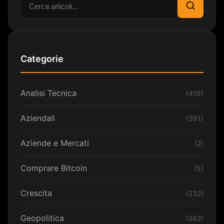
Cerca:
Cerca
Categorie
Analisi Tecnica
(416)
Aziendali
(391)
Aziende e Mercati
(2)
Comprare Bitcoin
(5)
Crescita
(332)
Geopolitica
(382)