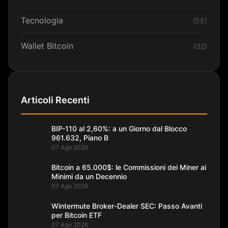
Tecnologia
(55)
Wallet Bitcoin
(32)
Articoli Recenti
BIP-110 al 2,60%: a un Giorno dal Blocco
961.632, Piano B
07 Ago 2026
Bitcoin a 65.000$: le Commissioni dei Miner ai
Minimi da un Decennio
07 Ago 2026
Wintermute Broker-Dealer SEC: Passo Avanti
per Bitcoin ETF
07 Ago 2026