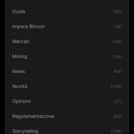
Guide
(25)
Impara Bitcoin
(18)
Mercati
(156)
Mining
(34)
News
(64)
Novità
(309)
Opinioni
(37)
Regolamentazione
(65)
Storytelling
(249)