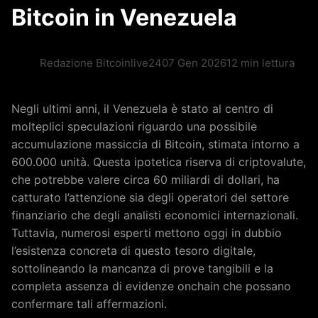
Bitcoin in Venezuela
Redazione Bitcoinlive24
07 Gen 2026
12 min lettura
Negli ultimi anni, il Venezuela è stato al centro di
molteplici speculazioni riguardo una possibile
accumulazione massiccia di Bitcoin, stimata intorno a
600.000 unità. Questa ipotetica riserva di criptovalute,
che potrebbe valere circa 60 miliardi di dollari, ha
catturato l’attenzione sia degli operatori del settore
finanziario che degli analisti economici internazionali.
Tuttavia, numerosi esperti mettono oggi in dubbio
l’esistenza concreta di questo tesoro digitale,
sottolineando la mancanza di prove tangibili e la
completa assenza di evidenze onchain che possano
confermare tali affermazioni.