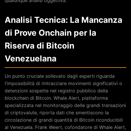
qualunque analisi oggettiva.
Analisi Tecnica: La Mancanza
di Prove Onchain per la
Riserva di Bitcoin
Venezuelana
Un punto cruciale sollevato dagli esperti riguarda
l’impossibilità di rintracciare movimenti significativi o
detenzioni sospette nel registro pubblico della
blockchain di Bitcoin. Whale Alert, piattaforma
specializzata nel monitoraggio delle grandi transazioni
di criptovalute, riporta dati che smentiscono la
circolazione di grandi quantità di Bitcoin riconducibili
al Venezuela. Frank Weert, cofondatore di Whale Alert,