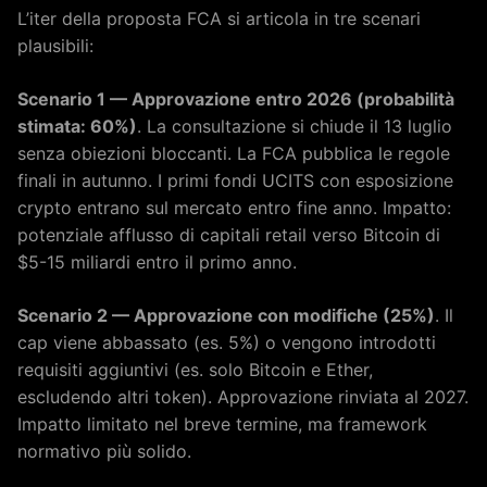
L’iter della proposta FCA si articola in tre scenari
plausibili:
Scenario 1 — Approvazione entro 2026 (probabilità
stimata: 60%)
. La consultazione si chiude il 13 luglio
senza obiezioni bloccanti. La FCA pubblica le regole
finali in autunno. I primi fondi UCITS con esposizione
crypto entrano sul mercato entro fine anno. Impatto:
potenziale afflusso di capitali retail verso Bitcoin di
$5-15 miliardi entro il primo anno.
Scenario 2 — Approvazione con modifiche (25%)
. Il
cap viene abbassato (es. 5%) o vengono introdotti
requisiti aggiuntivi (es. solo Bitcoin e Ether,
escludendo altri token). Approvazione rinviata al 2027.
Impatto limitato nel breve termine, ma framework
normativo più solido.