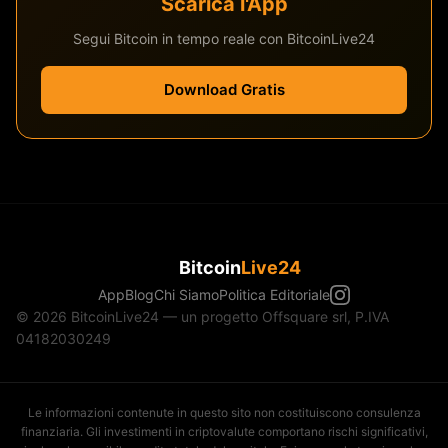
Scarica l'App
Segui Bitcoin in tempo reale con BitcoinLive24
Download Gratis
Bitcoin
Live24
App
Blog
Chi Siamo
Politica Editoriale
© 2026 BitcoinLive24 — un progetto Offsquare srl, P.IVA
04182030249
Le informazioni contenute in questo sito non costituiscono consulenza
finanziaria. Gli investimenti in criptovalute comportano rischi significativi,