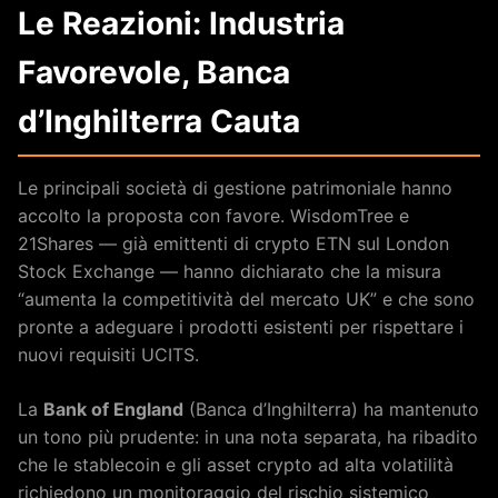
Le Reazioni: Industria
Favorevole, Banca
d’Inghilterra Cauta
Le principali società di gestione patrimoniale hanno
accolto la proposta con favore. WisdomTree e
21Shares — già emittenti di crypto ETN sul London
Stock Exchange — hanno dichiarato che la misura
“aumenta la competitività del mercato UK” e che sono
pronte a adeguare i prodotti esistenti per rispettare i
nuovi requisiti UCITS.
La
Bank of England
(Banca d’Inghilterra) ha mantenuto
un tono più prudente: in una nota separata, ha ribadito
che le stablecoin e gli asset crypto ad alta volatilità
richiedono un monitoraggio del rischio sistemico