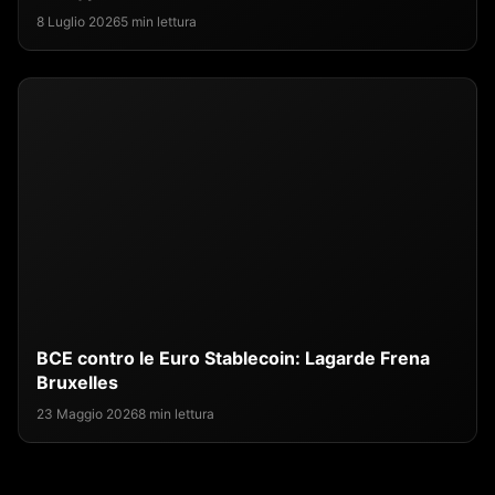
8 Luglio 2026
5 min lettura
BCE contro le Euro Stablecoin: Lagarde Frena
Bruxelles
23 Maggio 2026
8 min lettura