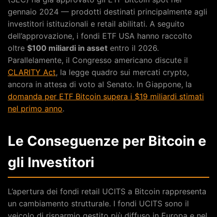
gennaio 2024 — prodotti destinati principalmente agli
investitori istituzionali e retail abilitati. A seguito
dell’approvazione, i fondi ETF USA hanno raccolto
oltre
$100 miliardi in asset
entro il 2026.
Parallelamente, il Congresso americano discute il
CLARITY Act
, la legge quadro sui mercati crypto,
ancora in attesa di voto al Senato. In Giappone, la
domanda per ETF Bitcoin supera i $19 miliardi stimati
nel primo anno
.
Le Conseguenze per Bitcoin e
gli Investitori
L’apertura dei fondi retail UCITS a Bitcoin rappresenta
un cambiamento strutturale. I fondi UCITS sono il
veicolo di risparmio gestito più diffuso in Europa e nel