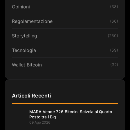
Opinioni
(38)
Regolamentazione
(66)
Storytelling
(250)
Tecnologia
(59)
Wallet Bitcoin
(32)
Articoli Recenti
MARA Vende 726 Bitcoin: Scivola al Quarto
Posto tra i Big
09 Ago 2026