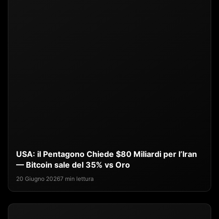
USA: il Pentagono Chiede $80 Miliardi per l’Iran
— Bitcoin sale del 35% vs Oro
20 Giugno 2026
7 min lettura