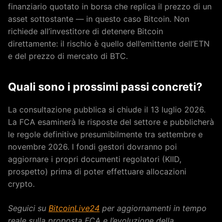
finanziario quotato in borsa che replica il prezzo di un
asset sottostante — in questo caso Bitcoin. Non
richiede all’investitore di detenere Bitcoin
direttamente: il rischio è quello dell’emittente dell’ETN
e del prezzo di mercato di BTC.
Quali sono i prossimi passi concreti?
La consultazione pubblica si chiude il 13 luglio 2026.
La FCA esaminerà le risposte del settore e pubblicherà
le regole definitive presumibilmente tra settembre e
novembre 2026. I fondi gestori dovranno poi
aggiornare i propri documenti regolatori (KIID,
prospetto) prima di poter effettuare allocazioni
crypto.
Seguici su
BitcoinLive24
per aggiornamenti in tempo
reale sulla proposta FCA e l’evoluzione della