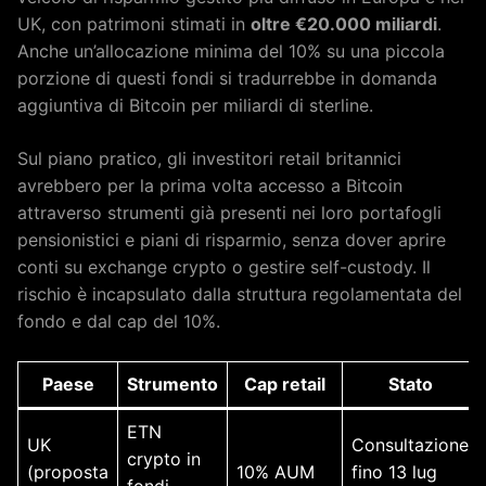
UK, con patrimoni stimati in
oltre €20.000 miliardi
.
Anche un’allocazione minima del 10% su una piccola
porzione di questi fondi si tradurrebbe in domanda
aggiuntiva di Bitcoin per miliardi di sterline.
Sul piano pratico, gli investitori retail britannici
avrebbero per la prima volta accesso a Bitcoin
attraverso strumenti già presenti nei loro portafogli
pensionistici e piani di risparmio, senza dover aprire
conti su exchange crypto o gestire self-custody. Il
rischio è incapsulato dalla struttura regolamentata del
fondo e dal cap del 10%.
Paese
Strumento
Cap retail
Stato
ETN
UK
Consultazione
crypto in
(proposta
10% AUM
fino 13 lug