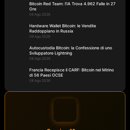
Bitcoin Red Team: l’IA Trova 4.962 Falle in 27
Ore
09 Ago 2026
Hardware Wallet Bitcoin: le Vendite
Raddoppiano in Russia
09 Ago 2026
Autocustodia Bitcoin: la Confessione di uno
Sviluppatore Lightning
08 Ago 2026
Francia Recepisce il CARF: Bitcoin nel Mirino
di 56 Paesi OCSE
08 Ago 2026