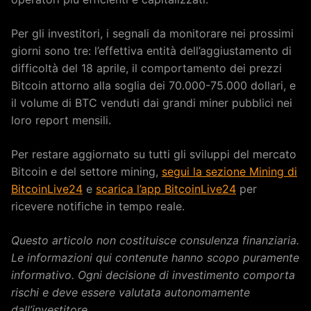
Per gli investitori, i segnali da monitorare nei prossimi
giorni sono tre: l’effettiva entità dell’aggiustamento di
difficoltà del 18 aprile, il comportamento dei prezzi
Bitcoin attorno alla soglia dei 70.000-75.000 dollari, e
il volume di BTC venduti dai grandi miner pubblici nei
loro report mensili.
Per restare aggiornato su tutti gli sviluppi del mercato
Bitcoin e del settore mining,
segui la sezione Mining di
BitcoinLive24
e
scarica l’app BitcoinLive24
per
ricevere notifiche in tempo reale.
Questo articolo non costituisce consulenza finanziaria.
Le informazioni qui contenute hanno scopo puramente
informativo. Ogni decisione di investimento comporta
rischi e deve essere valutata autonomamente
dall’investitore.