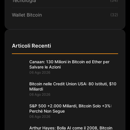
Tecnologia
(54)
Wallet Bitcoin
(32)
Articoli Recenti
Canaan: 130 Milioni in Bitcoin ed Ether per
Salvare le Azioni
06 Ago 2026
Bitcoin nelle Credit Union USA: 80 Istituti, $10
Miliardi
06 Ago 2026
S&P 500 +2.000 Miliardi, Bitcoin Solo +3%:
Perché Non Segue
06 Ago 2026
Arthur Hayes: Bolla AI come il 2008, Bitcoin