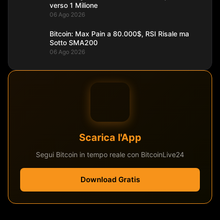
verso 1 Milione
06 Ago 2026
Bitcoin: Max Pain a 80.000$, RSI Risale ma
Sotto SMA200
06 Ago 2026
Scarica l'App
Segui Bitcoin in tempo reale con BitcoinLive24
Download Gratis