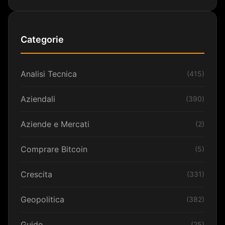
Categorie
Analisi Tecnica
(415)
Aziendali
(390)
Aziende e Mercati
(2)
Comprare Bitcoin
(5)
Crescita
(331)
Geopolitica
(382)
Guide
(25)