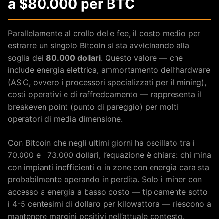
a $80.000 per BTC
Parallelamente al crollo delle fee, il costo medio per
estrarre un singolo Bitcoin si sta avvicinando alla
soglia dei
80.000 dollari
. Questo valore — che
include energia elettrica, ammortamento dell’hardware
(ASIC, ovvero i processori specializzati per il mining),
costi operativi e di raffreddamento — rappresenta il
breakeven point (punto di pareggio) per molti
operatori di media dimensione.
Con Bitcoin che negli ultimi giorni ha oscillato tra i
70.000 e i 73.000 dollari, l’equazione è chiara: chi mina
con impianti inefficienti o in zone con energia cara sta
probabilmente operando in perdita. Solo i miner con
accesso a energia a basso costo — tipicamente sotto
i 4-5 centesimi di dollaro per kilowattora — riescono a
mantenere margini positivi nell’attuale contesto.