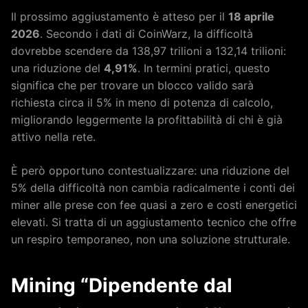
Il prossimo aggiustamento è atteso per il
18 aprile
2026
. Secondo i dati di CoinWarz, la difficoltà
dovrebbe scendere da 138,97 trilioni a 132,14 trilioni:
una riduzione del
4,91%
. In termini pratici, questo
significa che per trovare un blocco valido sarà
richiesta circa il 5% in meno di potenza di calcolo,
migliorando leggermente la profittabilità di chi è già
attivo nella rete.
È però opportuno contestualizzare: una riduzione del
5% della difficoltà non cambia radicalmente i conti dei
miner alle prese con fee quasi a zero e costi energetici
elevati. Si tratta di un aggiustamento tecnico che offre
un respiro temporaneo, non una soluzione strutturale.
Mining “Dipendente dal