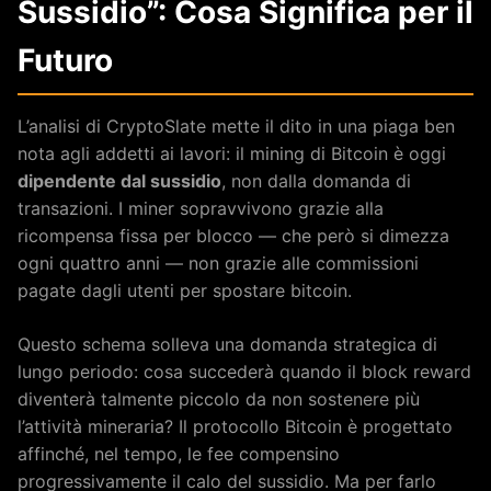
Sussidio”: Cosa Significa per il
Futuro
L’analisi di CryptoSlate mette il dito in una piaga ben
nota agli addetti ai lavori: il mining di Bitcoin è oggi
dipendente dal sussidio
, non dalla domanda di
transazioni. I miner sopravvivono grazie alla
ricompensa fissa per blocco — che però si dimezza
ogni quattro anni — non grazie alle commissioni
pagate dagli utenti per spostare bitcoin.
Questo schema solleva una domanda strategica di
lungo periodo: cosa succederà quando il block reward
diventerà talmente piccolo da non sostenere più
l’attività mineraria? Il protocollo Bitcoin è progettato
affinché, nel tempo, le fee compensino
progressivamente il calo del sussidio. Ma per farlo