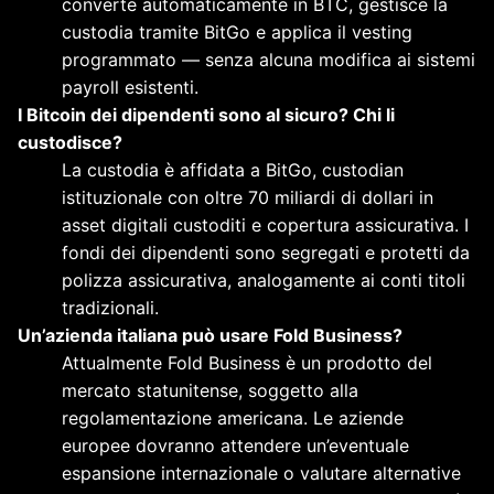
converte automaticamente in BTC, gestisce la
custodia tramite BitGo e applica il vesting
programmato — senza alcuna modifica ai sistemi
payroll esistenti.
I Bitcoin dei dipendenti sono al sicuro? Chi li
custodisce?
La custodia è affidata a BitGo, custodian
istituzionale con oltre 70 miliardi di dollari in
asset digitali custoditi e copertura assicurativa. I
fondi dei dipendenti sono segregati e protetti da
polizza assicurativa, analogamente ai conti titoli
tradizionali.
Un’azienda italiana può usare Fold Business?
Attualmente Fold Business è un prodotto del
mercato statunitense, soggetto alla
regolamentazione americana. Le aziende
europee dovranno attendere un’eventuale
espansione internazionale o valutare alternative