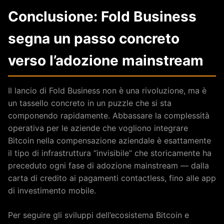
Conclusione: Fold Business
segna un passo concreto
verso l’adozione mainstream
Il lancio di Fold Business non è una rivoluzione, ma è
un tassello concreto in un puzzle che si sta
componendo rapidamente. Abbassare la complessità
operativa per le aziende che vogliono integrare
Bitcoin nella compensazione aziendale è esattamente
il tipo di infrastruttura “invisibile” che storicamente ha
preceduto ogni fase di adozione mainstream — dalla
carta di credito ai pagamenti contactless, fino alle app
di investimento mobile.
Per seguire gli sviluppi dell’ecosistema Bitcoin e