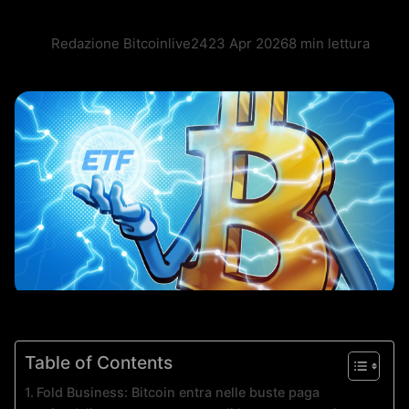
Redazione Bitcoinlive24
23 Apr 2026
8 min lettura
Table of Contents
Fold Business: Bitcoin entra nelle buste paga