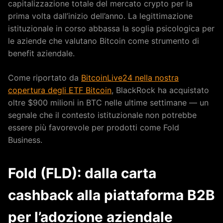
capitalizzazione totale del mercato crypto per la
prima volta dall’inizio dell’anno. La legittimazione
istituzionale in corso abbassa la soglia psicologica per
le aziende che valutano Bitcoin come strumento di
benefit aziendale.
Come riportato da
BitcoinLive24 nella nostra
copertura degli ETF Bitcoin
, BlackRock ha acquistato
oltre $900 milioni in BTC nelle ultime settimane — un
segnale che il contesto istituzionale non potrebbe
essere più favorevole per prodotti come Fold
Business.
Fold (FLD): dalla carta
cashback alla piattaforma B2B
per l’adozione aziendale