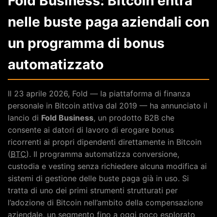
Fold Business: Bitcoin entra
nelle buste paga aziendali con
un programma di bonus
automatizzato
Il 23 aprile 2026, Fold — la piattaforma di finanza
personale in Bitcoin attiva dal 2019 — ha annunciato il
lancio di
Fold Business
, un prodotto B2B che
consente ai datori di lavoro di erogare bonus
ricorrenti ai propri dipendenti direttamente in Bitcoin
(
BTC
). Il programma automatizza conversione,
custodia e vesting senza richiedere alcuna modifica ai
sistemi di gestione delle buste paga già in uso. Si
tratta di uno dei primi strumenti strutturati per
l’adozione di Bitcoin nell’ambito della compensazione
aziendale, un segmento fino a oggi poco esplorato