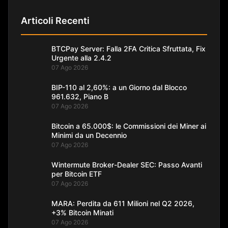
Articoli Recenti
BTCPay Server: Falla 2FA Critica Sfruttata, Fix
Urgente alla 2.4.2
07 Ago 2026
BIP-110 al 2,60%: a un Giorno dal Blocco
961.632, Piano B
07 Ago 2026
Bitcoin a 65.000$: le Commissioni dei Miner ai
Minimi da un Decennio
07 Ago 2026
Wintermute Broker-Dealer SEC: Passo Avanti
per Bitcoin ETF
07 Ago 2026
MARA: Perdita da 611 Milioni nel Q2 2026,
+3% Bitcoin Minati
07 Ago 2026